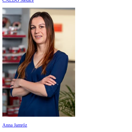
CALDO Siedlce
Anna Jamróz