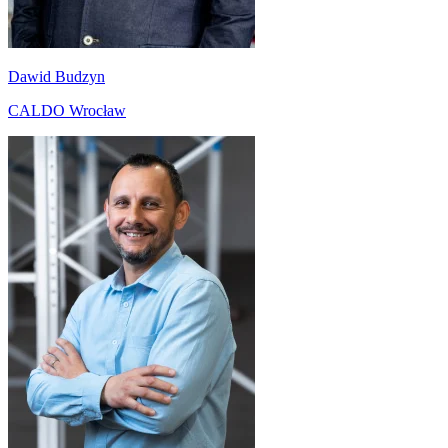
Dawid Budzyn
CALDO Wrocław