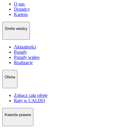
O nas
Doradcy
Kariera
Strefa wiedzy
Aktualności
Porady
Porady wideo
Realizacje
Oferta
Zobacz całą ofertę
Raty w CALDO
Kwestie prawne