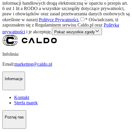
informacji handlowych drogą elektroniczną w oparciu o przepis art.
6 ust 1 lit a RODO a wszystkie szczegóły dotyczące prywatności,
praw i obowiązków oraz zasad przetwarzania danych osobowych są
określone w naszej
Polityce Prywatności.
*
Oświadczam, iż
zapoznałem się z
Regulaminem
serwisu Caldo.pl oraz
Polityką
prywatności
i je akceptuję.
Pokaż wszystkie zgody
Infolinia:
Email:
marketing@caldo.pl
Informacje
Kontakt
Strefa marek
Poznaj nas