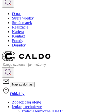
O nas
Strefa wiedzy
Strefa marek
Realizacje
Kariera
Kontakt
Porady
Doradcy
Napisz do nas
Oddziały
Zobacz całą ofertę
Izolacje techniczne
Izolacje termiczne HVAC