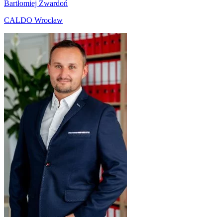
Bartłomiej Zwardoń
CALDO Wrocław