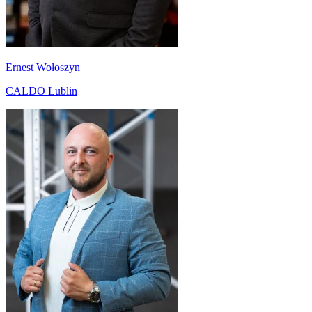
Ernest Wołoszyn
CALDO Lublin