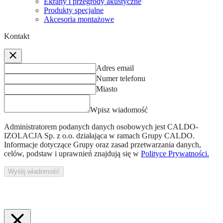
Ekrany i przegrody akustyczne
Produkty specjalne
Akcesoria montażowe
Kontakt
Adres email
Numer telefonu
Miasto
Wpisz wiadomość
Administratorem podanych danych osobowych jest
CALDO-
IZOLACJA Sp. z o.o.
działająca w ramach Grupy CALDO.
Informacje dotyczące Grupy oraz zasad przetwarzania danych,
celów, podstaw i uprawnień znajdują się w
Polityce Prywatności.
Wyślij wiadomość