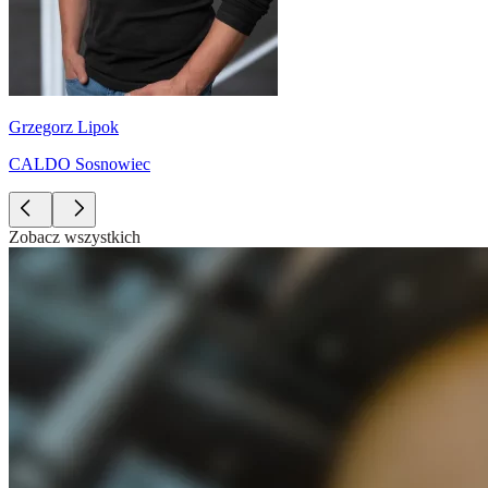
Grzegorz Lipok
CALDO Sosnowiec
Zobacz wszystkich