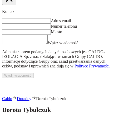
Kontakt
Adres email
Numer telefonu
Miasto
Wpisz wiadomość
Administratorem podanych danych osobowych jest
CALDO-
IZOLACJA Sp. z o.o.
działająca w ramach Grupy CALDO.
Informacje dotyczące Grupy oraz zasad przetwarzania danych,
celów, podstaw i uprawnień znajdują się w
Polityce Prywatności.
Wyślij wiadomość
Caldo
Doradcy
Dorota Tybulczuk
Dorota Tybulczuk