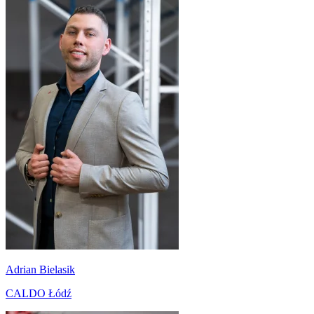
Adrian Bielasik
CALDO Łódź