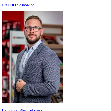
CALDO Sosnowiec
Bartłomiej Wieczorkowski