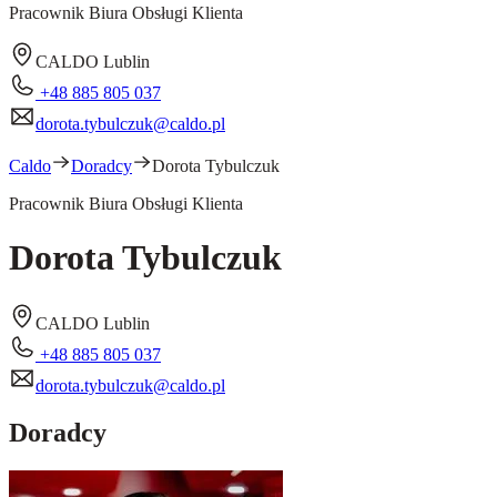
Pracownik Biura Obsługi Klienta
CALDO Lublin
+48 885 805 037
dorota.tybulczuk@caldo.pl
Caldo
Doradcy
Dorota Tybulczuk
Pracownik Biura Obsługi Klienta
Dorota Tybulczuk
CALDO Lublin
+48 885 805 037
dorota.tybulczuk@caldo.pl
Doradcy