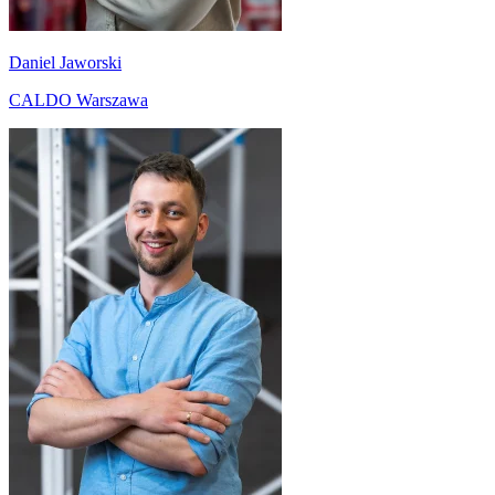
Daniel Jaworski
CALDO Warszawa