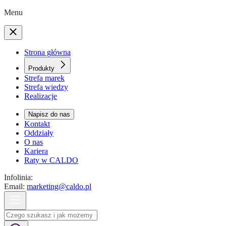
Menu
Strona główna
Produkty
Strefa marek
Strefa wiedzy
Realizacje
Napisz do nas
Kontakt
Oddziały
O nas
Kariera
Raty w CALDO
Infolinia:
Email:
marketing@caldo.pl