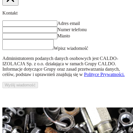
Kontakt
Adres email
Numer telefonu
Miasto
Wpisz wiadomość
Administratorem podanych danych osobowych jest
CALDO-
IZOLACJA Sp. z o.o.
działająca w ramach Grupy CALDO.
Informacje dotyczące Grupy oraz zasad przetwarzania danych,
celów, podstaw i uprawnień znajdują się w
Polityce Prywatności.
Wyślij wiadomość