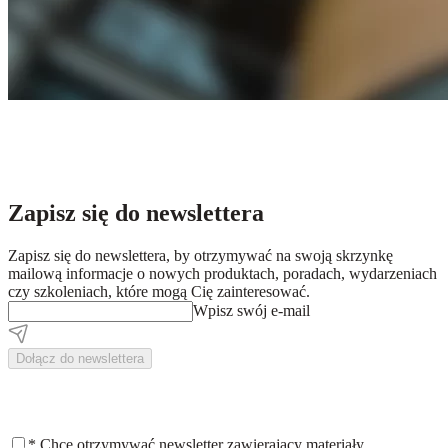
Zapisz się do newslettera
Zapisz się do newslettera, by otrzymywać na swoją skrzynkę
mailową informacje o nowych produktach, poradach, wydarzeniach
czy szkoleniach, które mogą Cię zainteresować.
Wpisz swój e-mail
Dołącz do newslettera
*
Chcę otrzymywać newsletter zawierający materiały