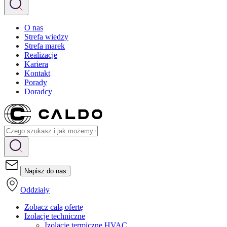
O nas
Strefa wiedzy
Strefa marek
Realizacje
Kariera
Kontakt
Porady
Doradcy
Napisz do nas
Oddziały
Zobacz całą ofertę
Izolacje techniczne
Izolacje termiczne HVAC