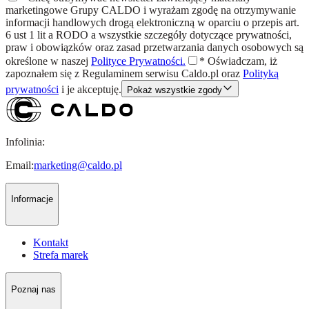
marketingowe Grupy CALDO i wyrażam zgodę na otrzymywanie
informacji handlowych drogą elektroniczną w oparciu o przepis art.
6 ust 1 lit a RODO a wszystkie szczegóły dotyczące prywatności,
praw i obowiązków oraz zasad przetwarzania danych osobowych są
określone w naszej
Polityce Prywatności.
*
Oświadczam, iż
zapoznałem się z
Regulaminem
serwisu Caldo.pl oraz
Polityką
prywatności
i je akceptuję.
Pokaż wszystkie zgody
Infolinia:
Email:
marketing@caldo.pl
Informacje
Kontakt
Strefa marek
Poznaj nas