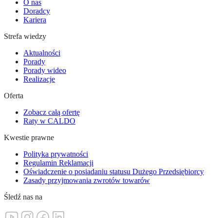
O nas
Doradcy
Kariera
Strefa wiedzy
Aktualności
Porady
Porady wideo
Realizacje
Oferta
Zobacz całą ofertę
Raty w CALDO
Kwestie prawne
Polityka prywatności
Regulamin Reklamacji
Oświadczenie o posiadaniu statusu Dużego Przedsiębiorcy
Zasady przyjmowania zwrotów towarów
Śledź nas na