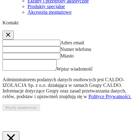
Ekrany i przegrody akustyczne
Produkty specjalne
Akcesoria montażowe
Kontakt
Adres email
Numer telefonu
Miasto
Wpisz wiadomość
Administratorem podanych danych osobowych jest
CALDO-
IZOLACJA Sp. z o.o.
działająca w ramach Grupy CALDO.
Informacje dotyczące Grupy oraz zasad przetwarzania danych,
celów, podstaw i uprawnień znajdują się w
Polityce Prywatności.
Wyślij wiadomość