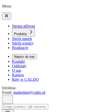
Menu
Strona główna
Produkty
Strefa marek
Strefa wiedzy
Realizacje
Napisz do nas
Kontakt
Oddziały
O nas
Kariera
Raty w CALDO
Infolinia:
Email:
marketing@caldo.pl