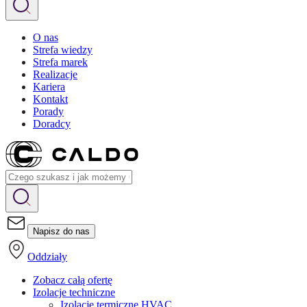
O nas
Strefa wiedzy
Strefa marek
Realizacje
Kariera
Kontakt
Porady
Doradcy
Napisz do nas
Oddziały
Zobacz całą ofertę
Izolacje techniczne
Izolacje termiczne HVAC