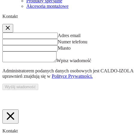
Produkty specjalne
Akcesoria montażowe
Kontakt
Adres email
Numer telefonu
Miasto
Wpisz wiadomość
Administratorem podanych danych osobowych jest
CALDO-IZOLACJ
uprawnień znajdują się w
Polityce Prywatności.
Wyślij wiadomość
Kontakt