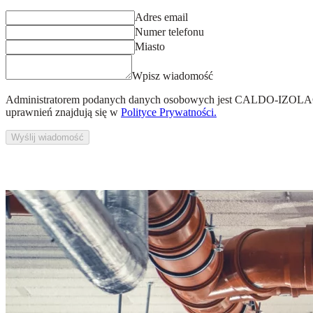
Adres email
Numer telefonu
Miasto
Wpisz wiadomość
Administratorem podanych danych osobowych jest
CALDO-IZOLACJ
uprawnień znajdują się w
Polityce Prywatności.
Wyślij wiadomość