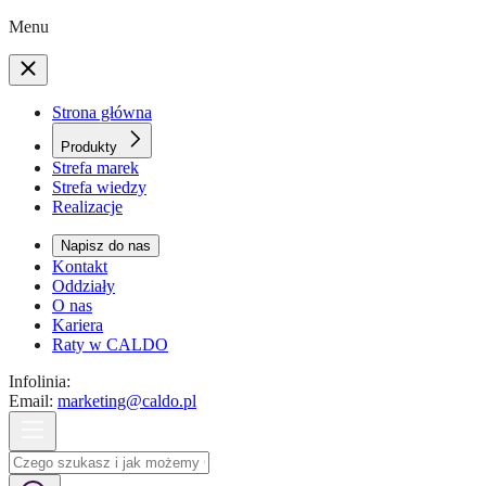
Menu
Strona główna
Produkty
Strefa marek
Strefa wiedzy
Realizacje
Napisz do nas
Kontakt
Oddziały
O nas
Kariera
Raty w CALDO
Infolinia:
Email:
marketing@caldo.pl