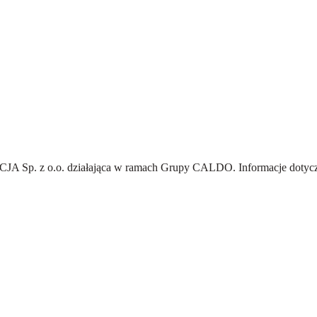
A Sp. z o.o.
działająca w ramach Grupy CALDO. Informacje dotyczą