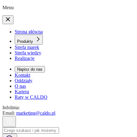
Menu
Strona główna
Produkty
Strefa marek
Strefa wiedzy
Realizacje
Napisz do nas
Kontakt
Oddziały
O nas
Kariera
Raty w CALDO
Infolinia:
Email:
marketing@caldo.pl