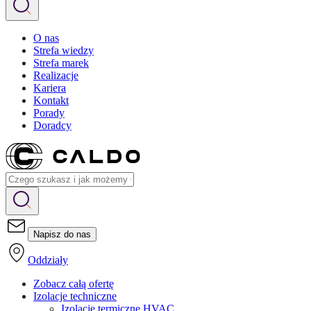
O nas
Strefa wiedzy
Strefa marek
Realizacje
Kariera
Kontakt
Porady
Doradcy
Napisz do nas
Oddziały
Zobacz całą ofertę
Izolacje techniczne
Izolacje termiczne HVAC