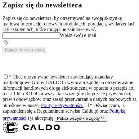
Zapisz się do newslettera
Zapisz się do newslettera, by otrzymywać na swoją skrzynkę
mailową informacje o nowych produktach, poradach, wydarzeniach
czy szkoleniach, które mogą Cię zainteresować.
Wpisz swój e-mail
Dołącz do newslettera
*
Chcę otrzymywać newsletter zawierający materiały
marketingowe Grupy CALDO i wyrażam zgodę na otrzymywanie
informacji handlowych drogą elektroniczną w oparciu o przepis art.
6 ust 1 lit a RODO a wszystkie szczegóły dotyczące prywatności,
praw i obowiązków oraz zasad przetwarzania danych osobowych są
określone w naszej
Polityce Prywatności.
*
Oświadczam, iż
zapoznałem się z
Regulaminem
serwisu Caldo.pl oraz
Polityką
prywatności
i je akceptuję.
Pokaż wszystkie zgody