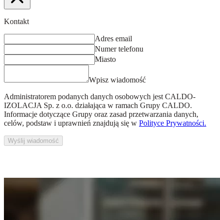
Kontakt
Adres email
Numer telefonu
Miasto
Wpisz wiadomość
Administratorem podanych danych osobowych jest
CALDO-
IZOLACJA Sp. z o.o.
działająca w ramach Grupy CALDO.
Informacje dotyczące Grupy oraz zasad przetwarzania danych,
celów, podstaw i uprawnień znajdują się w
Polityce Prywatności.
Wyślij wiadomość