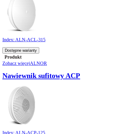
Index:
ALN-ACL-315
Dostępne warianty
Produkt
Zobacz więcej
ALNOR
Nawiewnik sufitowy ACP
Index:
ALN-ACP-125