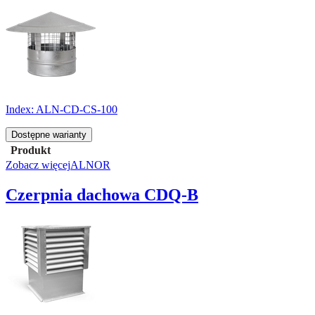
Index:
ALN-CD-CS-100
Dostępne warianty
Produkt
Zobacz więcej
ALNOR
Czerpnia dachowa CDQ-B