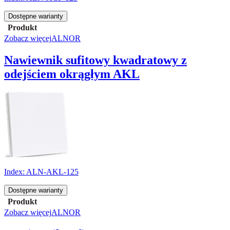
Dostępne warianty
Produkt
Zobacz więcej
ALNOR
Nawiewnik sufitowy kwadratowy z
odejściem okrągłym AKL
Index:
ALN-AKL-125
Dostępne warianty
Produkt
Zobacz więcej
ALNOR