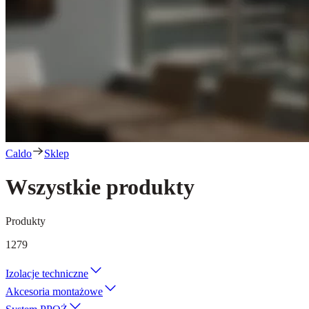
Caldo
Sklep
Wszystkie produkty
Produkty
1279
Izolacje techniczne
Akcesoria montażowe