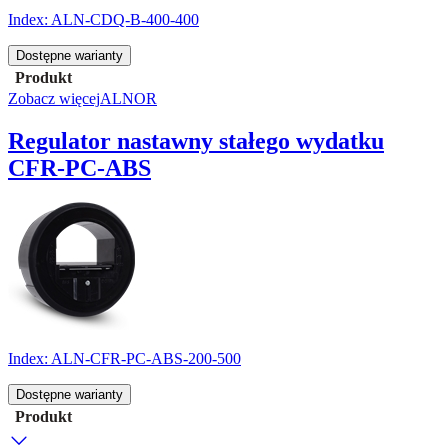
Index:
ALN-CDQ-B-400-400
Dostępne warianty
Produkt
Zobacz więcej
ALNOR
Regulator nastawny stałego wydatku
CFR-PC-ABS
Index:
ALN-CFR-PC-ABS-200-500
Dostępne warianty
Produkt