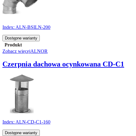
Index:
ALN-BSILN-200
Dostępne warianty
Produkt
Zobacz więcej
ALNOR
Czerpnia dachowa ocynkowana CD-C1
Index:
ALN-CD-C1-160
Dostępne warianty