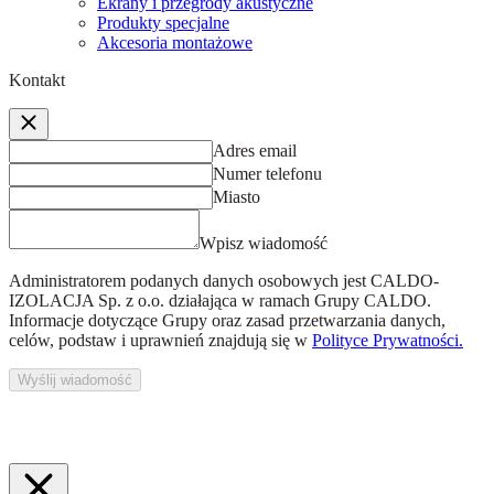
Ekrany i przegrody akustyczne
Produkty specjalne
Akcesoria montażowe
Kontakt
Adres email
Numer telefonu
Miasto
Wpisz wiadomość
Administratorem podanych danych osobowych jest
CALDO-
IZOLACJA Sp. z o.o.
działająca w ramach Grupy CALDO.
Informacje dotyczące Grupy oraz zasad przetwarzania danych,
celów, podstaw i uprawnień znajdują się w
Polityce Prywatności.
Wyślij wiadomość