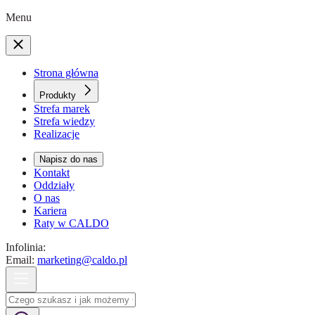
Menu
Strona główna
Produkty
Strefa marek
Strefa wiedzy
Realizacje
Napisz do nas
Kontakt
Oddziały
O nas
Kariera
Raty w CALDO
Infolinia:
Email:
marketing@caldo.pl