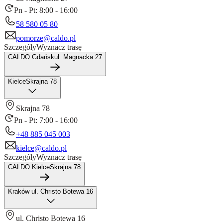
Pn - Pt: 8:00 - 16:00
58 580 05 80
pomorze@caldo.pl
Szczegóły
Wyznacz trasę
CALDO Gdańsk
ul. Magnacka 27
Kielce
Skrajna 78
Skrajna 78
Pn - Pt: 7:00 - 16:00
+48 885 045 003
kielce@caldo.pl
Szczegóły
Wyznacz trasę
CALDO Kielce
Skrajna 78
Kraków
ul. Christo Botewa 16
ul. Christo Botewa 16