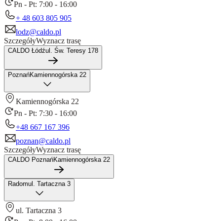
Pn - Pt: 7:00 - 16:00
+ 48 603 805 905
lodz@caldo.pl
Szczegóły
Wyznacz trasę
CALDO Łódź
ul. Św. Teresy 178
Poznań
Kamiennogórska 22
Kamiennogórska 22
Pn - Pt: 7:30 - 16:00
+48 667 167 396
poznan@caldo.pl
Szczegóły
Wyznacz trasę
CALDO Poznań
Kamiennogórska 22
Radom
ul. Tartaczna 3
ul. Tartaczna 3