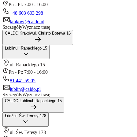
Pn - Pt: 7:00 - 16:00
+48 603 603 298
krakow@caldo.pl
Szczegóły
Wyznacz trasę
CALDO Kraków
ul. Christo Botewa 16
Lublin
ul. Rapackiego 15
ul. Rapackiego 15
Pn - Pt: 7:00 - 16:00
81 441 59 05
lublin@caldo.pl
Szczegóły
Wyznacz trasę
CALDO Lublin
ul. Rapackiego 15
Łódź
ul. Św. Teresy 178
ul. Św. Teresy 178