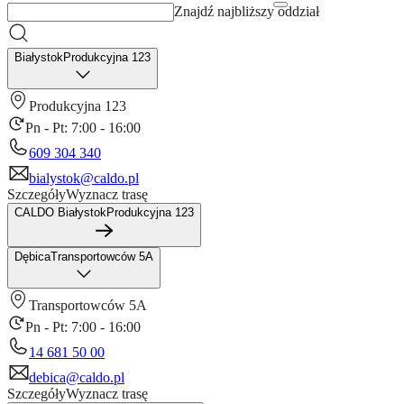
Znajdź najbliższy oddział
Białystok
Produkcyjna 123
Produkcyjna 123
Pn - Pt: 7:00 - 16:00
609 304 340
bialystok@caldo.pl
Szczegóły
Wyznacz trasę
CALDO Białystok
Produkcyjna 123
Dębica
Transportowców 5A
Transportowców 5A
Pn - Pt: 7:00 - 16:00
14 681 50 00
debica@caldo.pl
Szczegóły
Wyznacz trasę