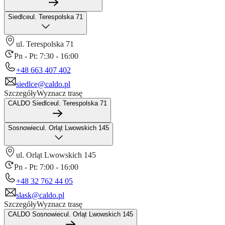
Siedlce
ul. Terespolska 71
ul. Terespolska 71
Pn - Pt: 7:30 - 16:00
+48 663 407 402
siedlce@caldo.pl
Szczegóły
Wyznacz trasę
CALDO Siedlce
ul. Terespolska 71
Sosnowiec
ul. Orląt Lwowskich 145
ul. Orląt Lwowskich 145
Pn - Pt: 7:00 - 16:00
+48 32 762 44 05
slask@caldo.pl
Szczegóły
Wyznacz trasę
CALDO Sosnowiec
ul. Orląt Lwowskich 145