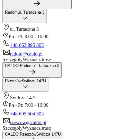
Radom
ul. Tartaczna 3
ul. Tartaczna 3
Pn - Pt: 8:00 - 16:00
+48 663 895 805
radom@caldo.pl
Szczegóły
Wyznacz trasę
CALDO Radom
ul. Tartaczna 3
Rzeszów
Świlcza 147U
Świlcza 147U
Pn - Pt: 7:00 - 16:00
+48 695 504 503
rzeszow@caldo.pl
Szczegóły
Wyznacz trasę
CALDO Rzeszów
Świlcza 147U