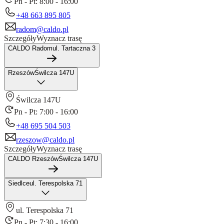
Pn - Pt: 8:00 - 16:00
+48 663 895 805
radom@caldo.pl
Szczegóły
Wyznacz trasę
CALDO Radom
ul. Tartaczna 3
Rzeszów
Świlcza 147U
Świlcza 147U
Pn - Pt: 7:00 - 16:00
+48 695 504 503
rzeszow@caldo.pl
Szczegóły
Wyznacz trasę
CALDO Rzeszów
Świlcza 147U
Siedlce
ul. Terespolska 71
ul. Terespolska 71
Pn - Pt: 7:30 - 16:00