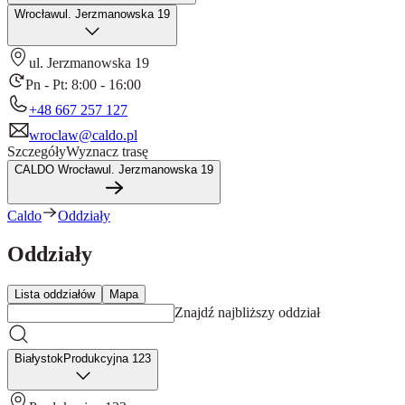
Wrocław
ul. Jerzmanowska 19
ul. Jerzmanowska 19
Pn - Pt: 8:00 - 16:00
+48 667 257 127
wroclaw@caldo.pl
Szczegóły
Wyznacz trasę
CALDO Wrocław
ul. Jerzmanowska 19
Caldo
Oddziały
Oddziały
Lista oddziałów
Mapa
Znajdź najbliższy oddział
Białystok
Produkcyjna 123