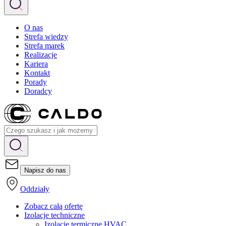
O nas
Strefa wiedzy
Strefa marek
Realizacje
Kariera
Kontakt
Porady
Doradcy
Napisz do nas
Oddziały
Zobacz całą ofertę
Izolacje techniczne
Izolacje termiczne HVAC