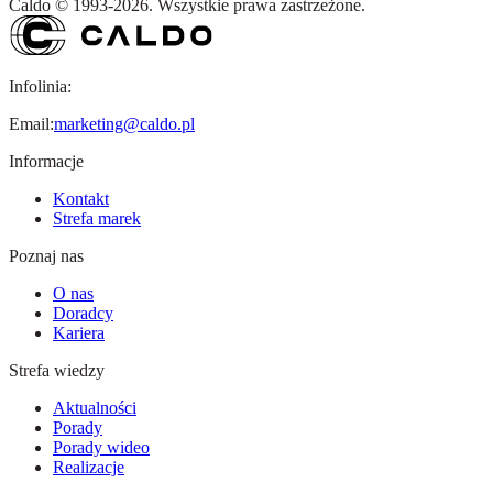
Caldo
©
1993-
2026
.
Wszystkie prawa zastrzeżone.
Infolinia:
Email:
marketing@caldo.pl
Informacje
Kontakt
Strefa marek
Poznaj nas
O nas
Doradcy
Kariera
Strefa wiedzy
Aktualności
Porady
Porady wideo
Realizacje