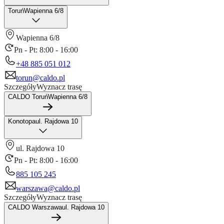
Toruń
Wapienna 6/8
Wapienna 6/8
Pn - Pt: 8:00 - 16:00
+48 885 051 012
torun@caldo.pl
Szczegóły
Wyznacz trasę
CALDO Toruń
Wapienna 6/8
Konotopa
ul. Rajdowa 10
ul. Rajdowa 10
Pn - Pt: 8:00 - 16:00
885 105 245
warszawa@caldo.pl
Szczegóły
Wyznacz trasę
CALDO Warszawa
ul. Rajdowa 10