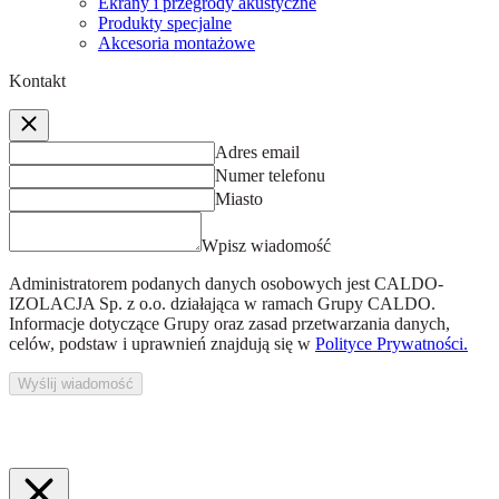
Ekrany i przegrody akustyczne
Produkty specjalne
Akcesoria montażowe
Kontakt
Adres email
Numer telefonu
Miasto
Wpisz wiadomość
Administratorem podanych danych osobowych jest
CALDO-
IZOLACJA Sp. z o.o.
działająca w ramach Grupy CALDO.
Informacje dotyczące Grupy oraz zasad przetwarzania danych,
celów, podstaw i uprawnień znajdują się w
Polityce Prywatności.
Wyślij wiadomość