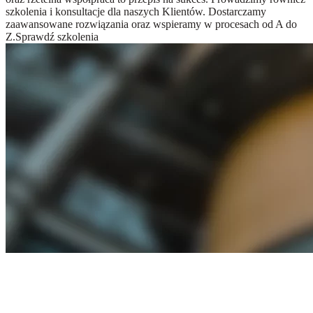
szkolenia i konsultacje dla naszych Klientów. Dostarczamy
zaawansowane rozwiązania oraz wspieramy w procesach od A do
Z.
Sprawdź szkolenia