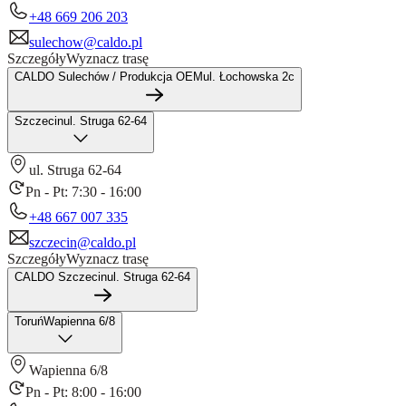
+48 669 206 203
sulechow@caldo.pl
Szczegóły
Wyznacz trasę
CALDO Sulechów / Produkcja OEM
ul. Łochowska 2c
Szczecin
ul. Struga 62-64
ul. Struga 62-64
Pn - Pt: 7:30 - 16:00
+48 667 007 335
szczecin@caldo.pl
Szczegóły
Wyznacz trasę
CALDO Szczecin
ul. Struga 62-64
Toruń
Wapienna 6/8
Wapienna 6/8
Pn - Pt: 8:00 - 16:00