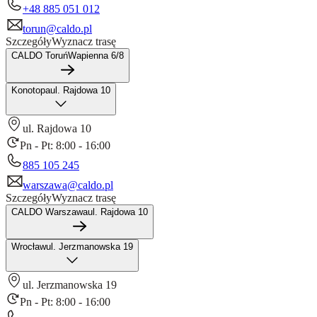
+48 885 051 012
torun@caldo.pl
Szczegóły
Wyznacz trasę
CALDO Toruń
Wapienna 6/8
Konotopa
ul. Rajdowa 10
ul. Rajdowa 10
Pn - Pt: 8:00 - 16:00
885 105 245
warszawa@caldo.pl
Szczegóły
Wyznacz trasę
CALDO Warszawa
ul. Rajdowa 10
Wrocław
ul. Jerzmanowska 19
ul. Jerzmanowska 19
Pn - Pt: 8:00 - 16:00