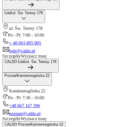
Łódź
ul. Św. Teresy 178
ul. Św. Teresy 178
Pn - Pt: 7:00 - 16:00
+ 48 603 805 905
lodz@caldo.pl
Szczegóły
Wyznacz trasę
CALDO Łódź
ul. Św. Teresy 178
Poznań
Kamiennogórska 22
Kamiennogórska 22
Pn - Pt: 7:30 - 16:00
+48 667 167 396
poznan@caldo.pl
Szczegóły
Wyznacz trasę
CALDO Poznań
Kamiennogórska 22