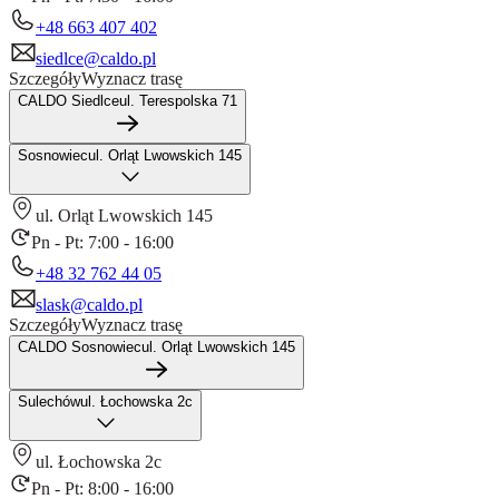
+48 663 407 402
siedlce@caldo.pl
Szczegóły
Wyznacz trasę
CALDO Siedlce
ul. Terespolska 71
Sosnowiec
ul. Orląt Lwowskich 145
ul. Orląt Lwowskich 145
Pn - Pt: 7:00 - 16:00
+48 32 762 44 05
slask@caldo.pl
Szczegóły
Wyznacz trasę
CALDO Sosnowiec
ul. Orląt Lwowskich 145
Sulechów
ul. Łochowska 2c
ul. Łochowska 2c
Pn - Pt: 8:00 - 16:00