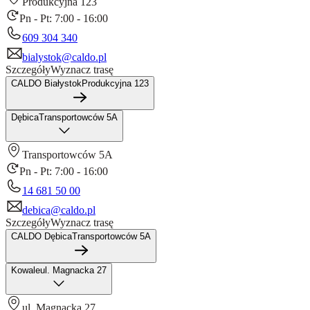
Produkcyjna 123
Pn - Pt: 7:00 - 16:00
609 304 340
bialystok@caldo.pl
Szczegóły
Wyznacz trasę
CALDO Białystok
Produkcyjna 123
Dębica
Transportowców 5A
Transportowców 5A
Pn - Pt: 7:00 - 16:00
14 681 50 00
debica@caldo.pl
Szczegóły
Wyznacz trasę
CALDO Dębica
Transportowców 5A
Kowale
ul. Magnacka 27
ul. Magnacka 27