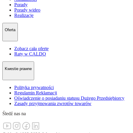
Porady
Porady wideo
Realizacje
Oferta
Zobacz całą ofertę
Raty w CALDO
Kwestie prawne
Polityka prywatności
Regulamin Reklamacji
Oświadczenie o posiadaniu statusu Dużego Przedsiębiorcy
Zasady przyjmowania zwrotów towarów
Śledź nas na