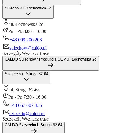
Sulechów
ul. Łochowska 2c
ul. Łochowska 2c
Pn - Pt: 8:00 - 16:00
+48 669 206 203
sulechow@caldo.pl
Szczegóły
Wyznacz trasę
CALDO Sulechów / Produkcja OEM
ul. Łochowska 2c
Szczecin
ul. Struga 62-64
ul. Struga 62-64
Pn - Pt: 7:30 - 16:00
+48 667 007 335
szczecin@caldo.pl
Szczegóły
Wyznacz trasę
CALDO Szczecin
ul. Struga 62-64