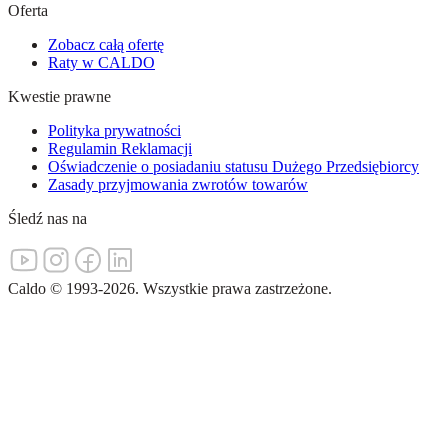
Oferta
Zobacz całą ofertę
Raty w CALDO
Kwestie prawne
Polityka prywatności
Regulamin Reklamacji
Oświadczenie o posiadaniu statusu Dużego Przedsiębiorcy
Zasady przyjmowania zwrotów towarów
Śledź nas na
Caldo
©
1993-
2026
.
Wszystkie prawa zastrzeżone.