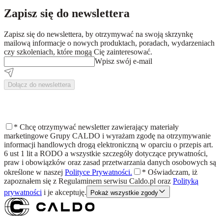
Zapisz się do newslettera
Zapisz się do newslettera, by otrzymywać na swoją skrzynkę
mailową informacje o nowych produktach, poradach, wydarzeniach
czy szkoleniach, które mogą Cię zainteresować.
Wpisz swój e-mail
Dołącz do newslettera
*
Chcę otrzymywać newsletter zawierający materiały
marketingowe Grupy CALDO i wyrażam zgodę na otrzymywanie
informacji handlowych drogą elektroniczną w oparciu o przepis art.
6 ust 1 lit a RODO a wszystkie szczegóły dotyczące prywatności,
praw i obowiązków oraz zasad przetwarzania danych osobowych są
określone w naszej
Polityce Prywatności.
*
Oświadczam, iż
zapoznałem się z
Regulaminem
serwisu Caldo.pl oraz
Polityką
prywatności
i je akceptuję.
Pokaż wszystkie zgody