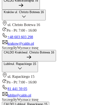
CALDO Kielce
Skrajna 78
Kraków
ul. Christo Botewa 16
ul. Christo Botewa 16
Pn - Pt: 7:00 - 16:00
+48 603 603 298
krakow@caldo.pl
Szczegóły
Wyznacz trasę
CALDO Kraków
ul. Christo Botewa 16
Lublin
ul. Rapackiego 15
ul. Rapackiego 15
Pn - Pt: 7:00 - 16:00
81 441 59 05
lublin@caldo.pl
Szczegóły
Wyznacz trasę
CALDO Lublin
ul. Rapackiego 15