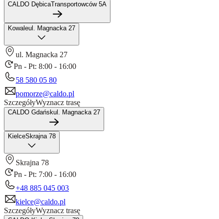
CALDO Dębica
Transportowców 5A
Kowale
ul. Magnacka 27
ul. Magnacka 27
Pn - Pt: 8:00 - 16:00
58 580 05 80
pomorze@caldo.pl
Szczegóły
Wyznacz trasę
CALDO Gdańsk
ul. Magnacka 27
Kielce
Skrajna 78
Skrajna 78
Pn - Pt: 7:00 - 16:00
+48 885 045 003
kielce@caldo.pl
Szczegóły
Wyznacz trasę