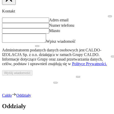
Kontakt
Adres email
Numer telefonu
Miasto
Wpisz wiadomość
Administratorem podanych danych osobowych jest
CALDO-
IZOLACJA Sp. z o.o.
działająca w ramach Grupy CALDO.
Informacje dotyczące Grupy oraz zasad przetwarzania danych,
celów, podstaw i uprawnień znajdują się w
Polityce Prywatności.
Wyślij wiadomość
Caldo
Oddziały
Oddziały