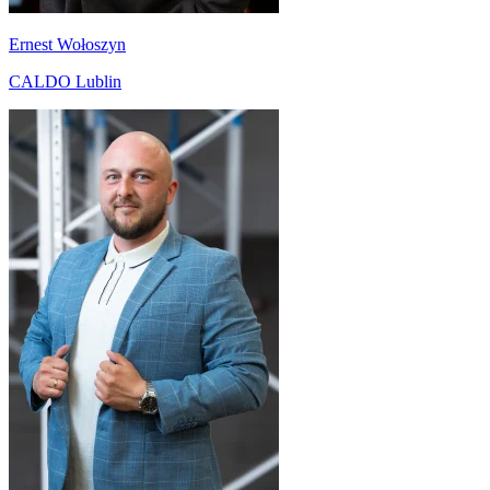
Ernest Wołoszyn
CALDO Lublin