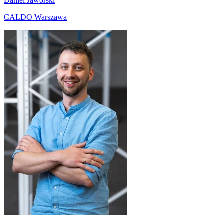
Daniel Jaworski
CALDO Warszawa