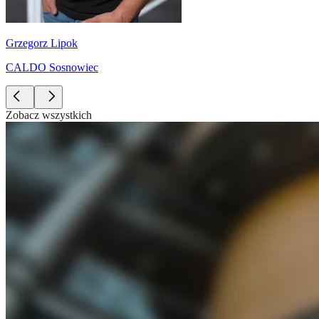
Grzegorz Lipok
CALDO Sosnowiec
Zobacz wszystkich