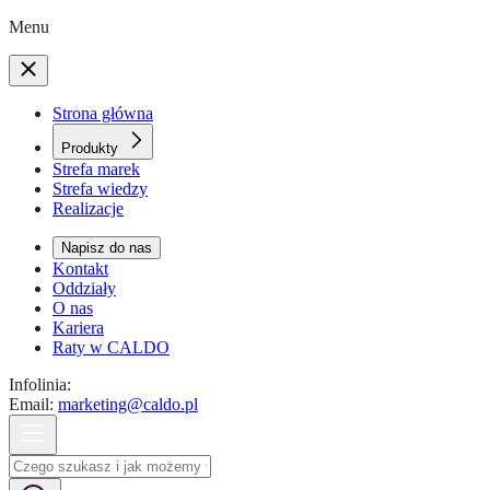
Menu
Strona główna
Produkty
Strefa marek
Strefa wiedzy
Realizacje
Napisz do nas
Kontakt
Oddziały
O nas
Kariera
Raty w CALDO
Infolinia:
Email:
marketing@caldo.pl