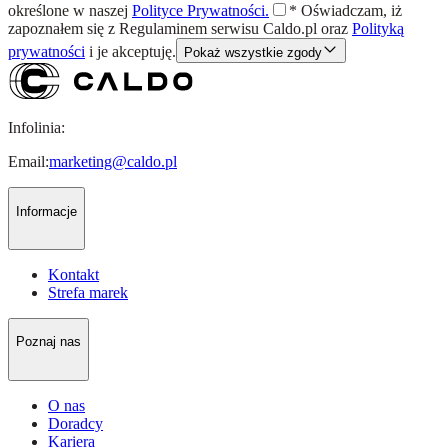
określone w naszej
Polityce Prywatności.
*
Oświadczam, iż
zapoznałem się z
Regulaminem
serwisu Caldo.pl oraz
Polityką
prywatności
i je akceptuję.
Pokaż wszystkie zgody
Infolinia:
Email:
marketing@caldo.pl
Informacje
Kontakt
Strefa marek
Poznaj nas
O nas
Doradcy
Kariera