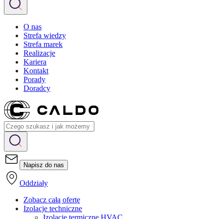
O nas
Strefa wiedzy
Strefa marek
Realizacje
Kariera
Kontakt
Porady
Doradcy
Napisz do nas
Oddziały
Zobacz całą ofertę
Izolacje techniczne
Izolacje termiczne HVAC