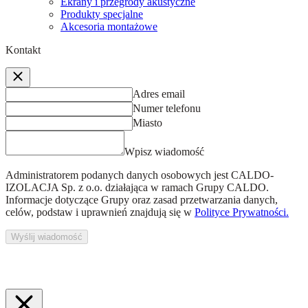
Ekrany i przegrody akustyczne
Produkty specjalne
Akcesoria montażowe
Kontakt
Adres email
Numer telefonu
Miasto
Wpisz wiadomość
Administratorem podanych danych osobowych jest
CALDO-
IZOLACJA Sp. z o.o.
działająca w ramach Grupy CALDO.
Informacje dotyczące Grupy oraz zasad przetwarzania danych,
celów, podstaw i uprawnień znajdują się w
Polityce Prywatności.
Wyślij wiadomość