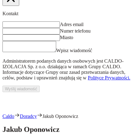
Kontakt
Adres email
Numer telefonu
Miasto
Wpisz wiadomość
Administratorem podanych danych osobowych jest
CALDO-
IZOLACJA Sp. z o.o.
działająca w ramach Grupy CALDO.
Informacje dotyczące Grupy oraz zasad przetwarzania danych,
celów, podstaw i uprawnień znajdują się w
Polityce Prywatności.
Wyślij wiadomość
Caldo
Doradcy
Jakub Oponowicz
Jakub Oponowicz