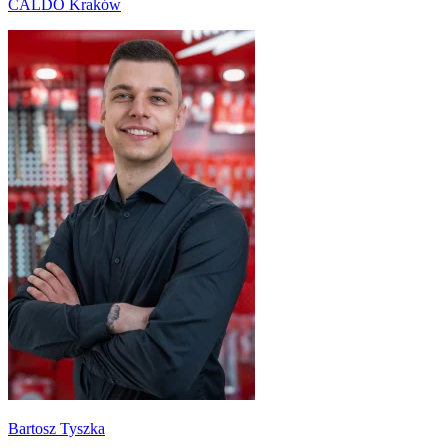
CALDO Kraków
Bartosz Tyszka