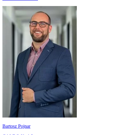
Bartosz Pojnar