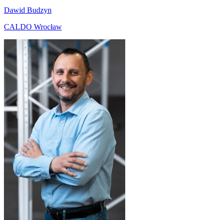
Dawid Budzyn
CALDO Wrocław