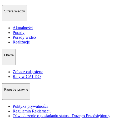
Strefa wiedzy
Aktualności
Porady
Porady wideo
Realizacje
Oferta
Zobacz całą ofertę
Raty w CALDO
Kwestie prawne
Polityka prywatności
Regulamin Reklamacji
Oświadczenie o posiadaniu statusu Dużego Przedsiębiorcy