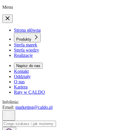
Menu
Strona główna
Produkty
Strefa marek
Strefa wiedzy
Realizacje
Napisz do nas
Kontakt
Oddziały
O nas
Kariera
Raty w CALDO
Infolinia:
Email:
marketing@caldo.pl