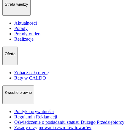
Strefa wiedzy
Aktualności
Porady
Porady wideo
Realizacje
Oferta
Zobacz całą ofertę
Raty w CALDO
Kwestie prawne
Polityka prywatności
Regulamin Reklamacji
Oświadczenie o posiadaniu statusu Dużego Przedsiębiorcy
Zasady przyjmowania zwrotów towarów