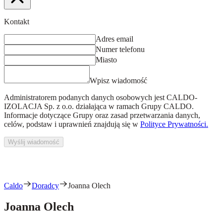
Kontakt
Adres email
Numer telefonu
Miasto
Wpisz wiadomość
Administratorem podanych danych osobowych jest
CALDO-
IZOLACJA Sp. z o.o.
działająca w ramach Grupy CALDO.
Informacje dotyczące Grupy oraz zasad przetwarzania danych,
celów, podstaw i uprawnień znajdują się w
Polityce Prywatności.
Wyślij wiadomość
Caldo
Doradcy
Joanna Olech
Joanna Olech