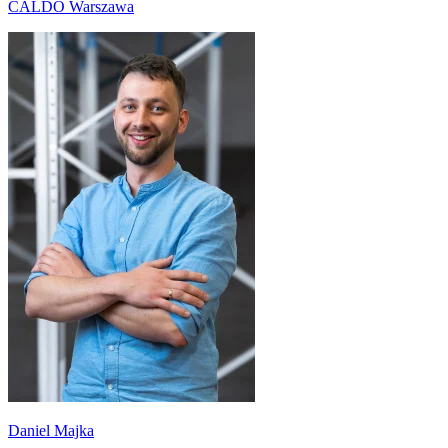
CALDO Warszawa
Daniel Majka