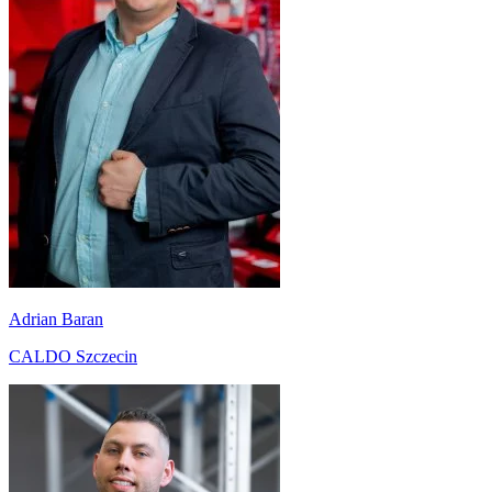
Adrian Baran
CALDO Szczecin