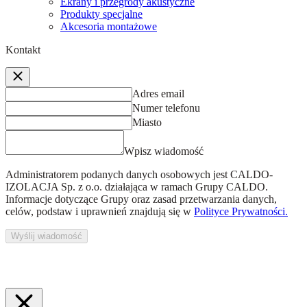
Ekrany i przegrody akustyczne
Produkty specjalne
Akcesoria montażowe
Kontakt
Adres email
Numer telefonu
Miasto
Wpisz wiadomość
Administratorem podanych danych osobowych jest
CALDO-
IZOLACJA Sp. z o.o.
działająca w ramach Grupy CALDO.
Informacje dotyczące Grupy oraz zasad przetwarzania danych,
celów, podstaw i uprawnień znajdują się w
Polityce Prywatności.
Wyślij wiadomość