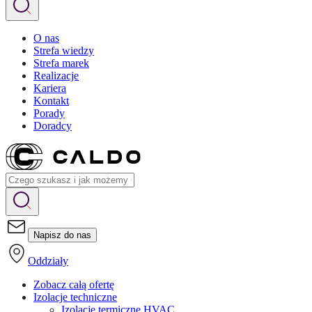
O nas
Strefa wiedzy
Strefa marek
Realizacje
Kariera
Kontakt
Porady
Doradcy
Napisz do nas
Oddziały
Zobacz całą ofertę
Izolacje techniczne
Izolacje termiczne HVAC