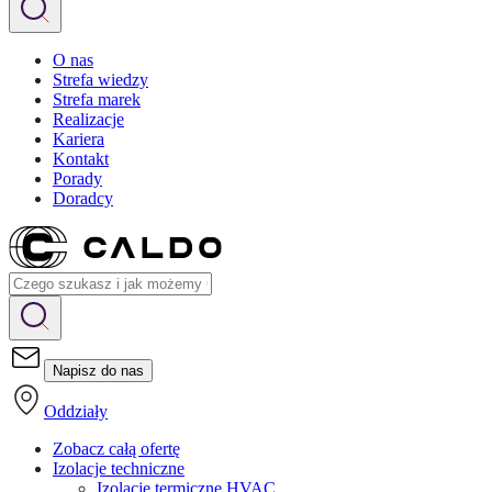
O nas
Strefa wiedzy
Strefa marek
Realizacje
Kariera
Kontakt
Porady
Doradcy
Napisz do nas
Oddziały
Zobacz całą ofertę
Izolacje techniczne
Izolacje termiczne HVAC