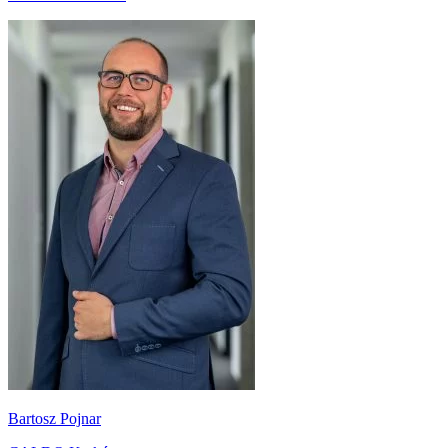
Bartosz Pojnar