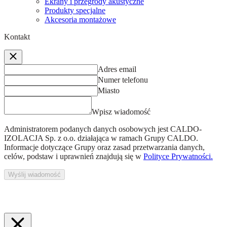
Ekrany i przegrody akustyczne
Produkty specjalne
Akcesoria montażowe
Kontakt
Adres email
Numer telefonu
Miasto
Wpisz wiadomość
Administratorem podanych danych osobowych jest
CALDO-
IZOLACJA Sp. z o.o.
działająca w ramach Grupy CALDO.
Informacje dotyczące Grupy oraz zasad przetwarzania danych,
celów, podstaw i uprawnień znajdują się w
Polityce Prywatności.
Wyślij wiadomość