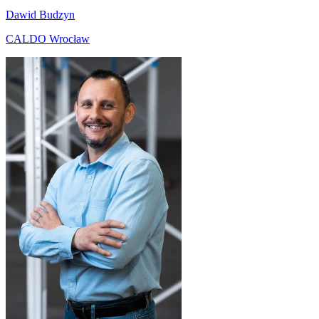
Dawid Budzyn
CALDO Wrocław