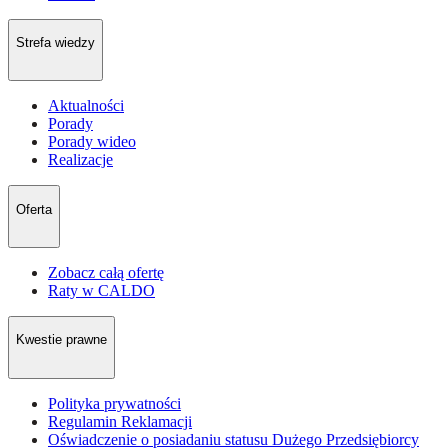
Strefa wiedzy
Aktualności
Porady
Porady wideo
Realizacje
Oferta
Zobacz całą ofertę
Raty w CALDO
Kwestie prawne
Polityka prywatności
Regulamin Reklamacji
Oświadczenie o posiadaniu statusu Dużego Przedsiębiorcy