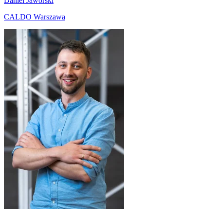
Daniel Jaworski
CALDO Warszawa