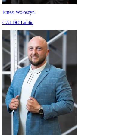
Ernest Wołoszyn
CALDO Lublin