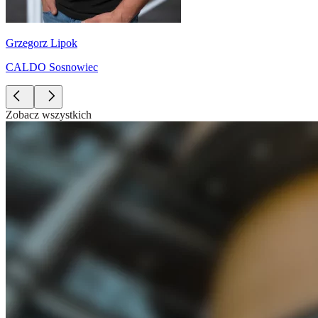
Grzegorz Lipok
CALDO Sosnowiec
Zobacz wszystkich