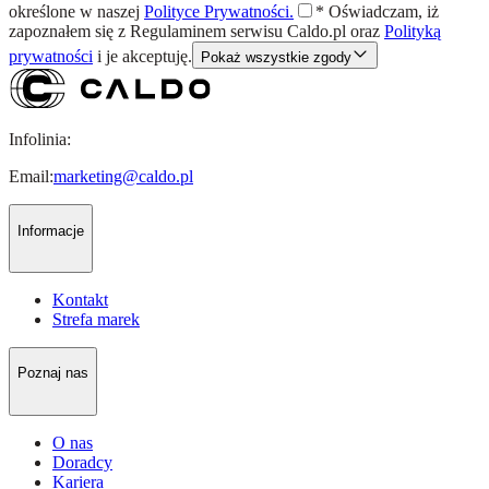
określone w naszej
Polityce Prywatności.
*
Oświadczam, iż
zapoznałem się z
Regulaminem
serwisu Caldo.pl oraz
Polityką
prywatności
i je akceptuję.
Pokaż wszystkie zgody
Infolinia:
Email:
marketing@caldo.pl
Informacje
Kontakt
Strefa marek
Poznaj nas
O nas
Doradcy
Kariera