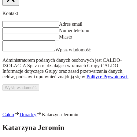
Kontakt
Adres email
Numer telefonu
Miasto
Wpisz wiadomość
Administratorem podanych danych osobowych jest
CALDO-
IZOLACJA Sp. z o.o.
działająca w ramach Grupy CALDO.
Informacje dotyczące Grupy oraz zasad przetwarzania danych,
celów, podstaw i uprawnień znajdują się w
Polityce Prywatności.
Wyślij wiadomość
Caldo
Doradcy
Katarzyna Jeromin
Katarzyna Jeromin