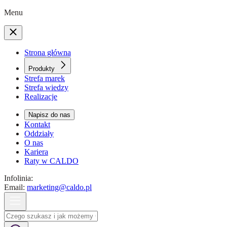
Menu
Strona główna
Produkty
Strefa marek
Strefa wiedzy
Realizacje
Napisz do nas
Kontakt
Oddziały
O nas
Kariera
Raty w CALDO
Infolinia:
Email:
marketing@caldo.pl