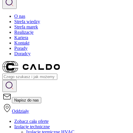
O nas
Strefa wiedzy
Strefa marek
Realizacje
Kariera
Kontakt
Porady
Doradcy
Napisz do nas
Oddziały
Zobacz całą ofertę
Izolacje techniczne
Izolacje termiczne HVAC