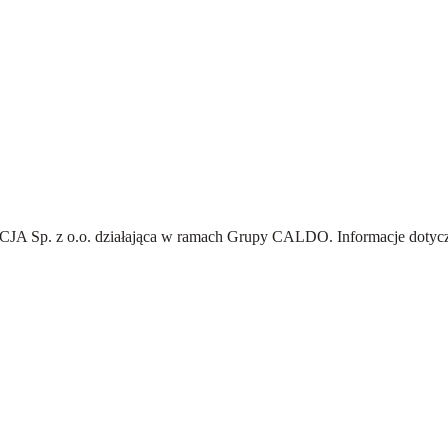
A Sp. z o.o.
działająca w ramach Grupy CALDO. Informacje dotyczą