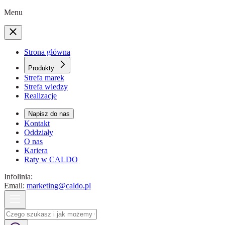
Menu
Strona główna
Produkty
Strefa marek
Strefa wiedzy
Realizacje
Napisz do nas
Kontakt
Oddziały
O nas
Kariera
Raty w CALDO
Infolinia:
Email:
marketing@caldo.pl