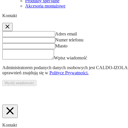
Produkty specjalne
Akcesoria montażowe
Kontakt
Adres email
Numer telefonu
Miasto
Wpisz wiadomość
Administratorem podanych danych osobowych jest
CALDO-IZOLACJ
uprawnień znajdują się w
Polityce Prywatności.
Wyślij wiadomość
Kontakt