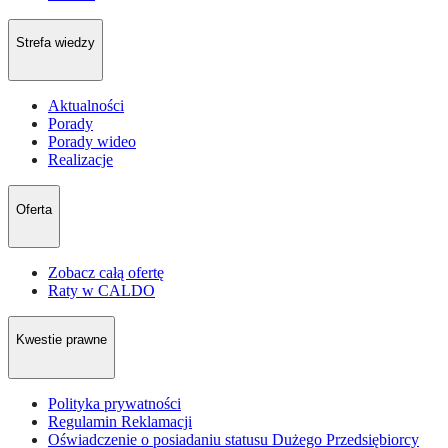
Strefa wiedzy
Aktualności
Porady
Porady wideo
Realizacje
Oferta
Zobacz całą ofertę
Raty w CALDO
Kwestie prawne
Polityka prywatności
Regulamin Reklamacji
Oświadczenie o posiadaniu statusu Dużego Przedsiębiorcy