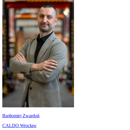
Bartłomiej Zwardoń
CALDO Wrocław