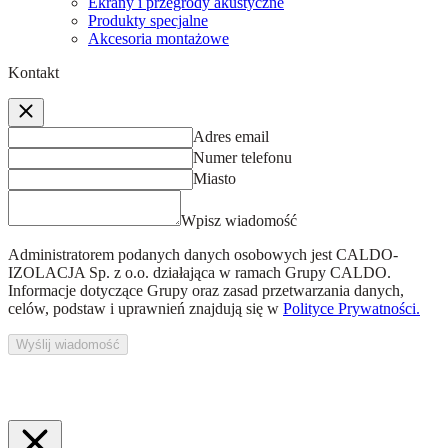
Ekrany i przegrody akustyczne
Produkty specjalne
Akcesoria montażowe
Kontakt
Adres email
Numer telefonu
Miasto
Wpisz wiadomość
Administratorem podanych danych osobowych jest
CALDO-
IZOLACJA Sp. z o.o.
działająca w ramach Grupy CALDO.
Informacje dotyczące Grupy oraz zasad przetwarzania danych,
celów, podstaw i uprawnień znajdują się w
Polityce Prywatności.
Wyślij wiadomość