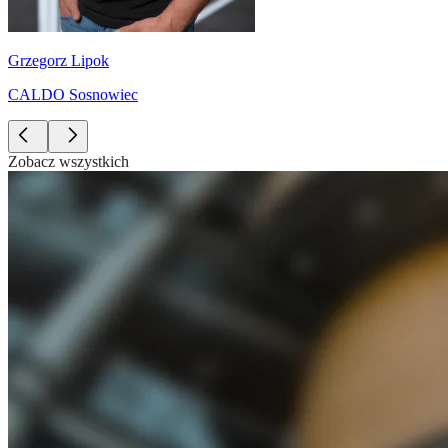
Grzegorz Lipok
CALDO Sosnowiec
Zobacz wszystkich