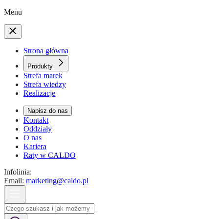
Menu
Strona główna
Produkty
Strefa marek
Strefa wiedzy
Realizacje
Napisz do nas
Kontakt
Oddziały
O nas
Kariera
Raty w CALDO
Infolinia:
Email:
marketing@caldo.pl