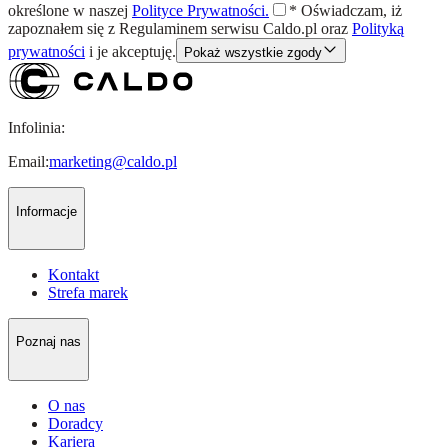
określone w naszej
Polityce Prywatności.
*
Oświadczam, iż
zapoznałem się z
Regulaminem
serwisu Caldo.pl oraz
Polityką
prywatności
i je akceptuję.
Pokaż wszystkie zgody
Infolinia:
Email:
marketing@caldo.pl
Informacje
Kontakt
Strefa marek
Poznaj nas
O nas
Doradcy
Kariera