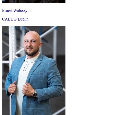
Ernest Wołoszyn
CALDO Lublin