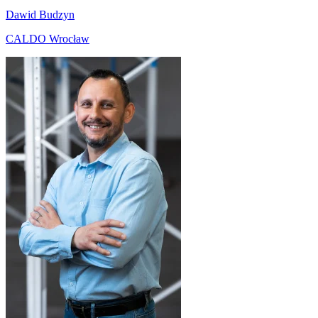
Dawid Budzyn
CALDO Wrocław