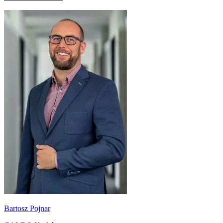
Bartosz Pojnar