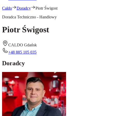
Caldo
Doradcy
Piotr Świgost
Doradca Techniczno - Handlowy
Piotr Świgost
CALDO Gdańsk
+48 885 105 035
Doradcy