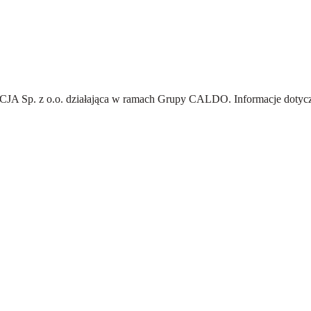
A Sp. z o.o.
działająca w ramach Grupy CALDO. Informacje dotyczą