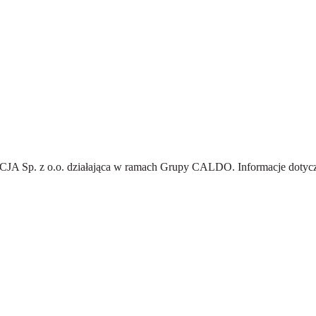
A Sp. z o.o.
działająca w ramach Grupy CALDO. Informacje dotyczą