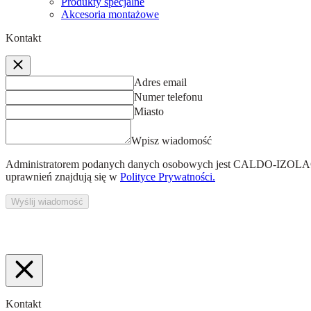
Produkty specjalne
Akcesoria montażowe
Kontakt
Adres email
Numer telefonu
Miasto
Wpisz wiadomość
Administratorem podanych danych osobowych jest
CALDO-IZOLACJ
uprawnień znajdują się w
Polityce Prywatności.
Wyślij wiadomość
Kontakt