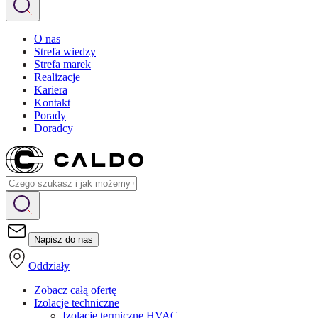
O nas
Strefa wiedzy
Strefa marek
Realizacje
Kariera
Kontakt
Porady
Doradcy
Napisz do nas
Oddziały
Zobacz całą ofertę
Izolacje techniczne
Izolacje termiczne HVAC