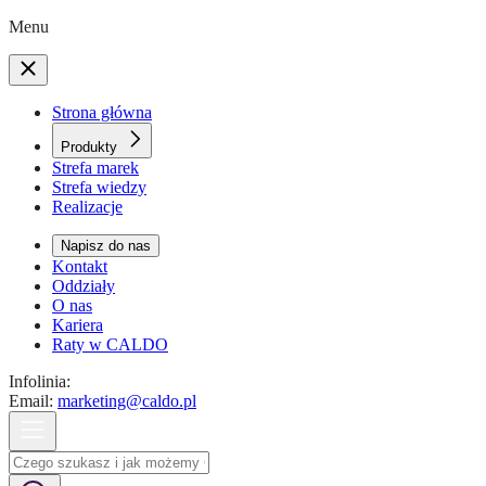
Menu
Strona główna
Produkty
Strefa marek
Strefa wiedzy
Realizacje
Napisz do nas
Kontakt
Oddziały
O nas
Kariera
Raty w CALDO
Infolinia:
Email:
marketing@caldo.pl