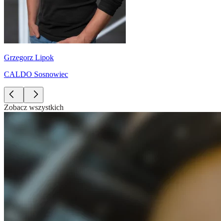
Grzegorz Lipok
CALDO Sosnowiec
Zobacz wszystkich