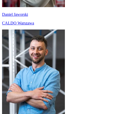
Daniel Jaworski
CALDO Warszawa