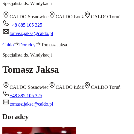
Specjalista ds. Windykacji
CALDO Sosnowiec
CALDO Łódź
CALDO Toruń
+48 885 105 325
tomasz.jaksa@caldo.pl
Caldo
Doradcy
Tomasz Jaksa
Specjalista ds. Windykacji
Tomasz Jaksa
CALDO Sosnowiec
CALDO Łódź
CALDO Toruń
+48 885 105 325
tomasz.jaksa@caldo.pl
Doradcy