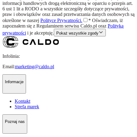
informacji handlowych drogą elektroniczną w oparciu o przepis art.
6 ust 1 lit a RODO a wszystkie szczegóły dotyczące prywatności,
praw i obowiązków oraz zasad przetwarzania danych osobowych są
określone w naszej
Polityce Prywatności.
*
Oświadczam, iż
zapoznałem się z
Regulaminem
serwisu Caldo.pl oraz
Polityką
prywatności
i je akceptuję.
Pokaż wszystkie zgody
Infolinia:
Email:
marketing@caldo.pl
Informacje
Kontakt
Strefa marek
Poznaj nas