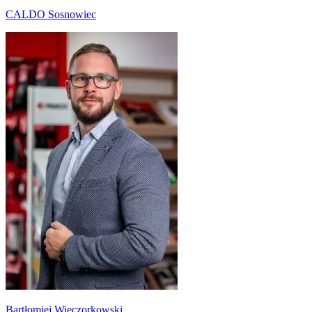
CALDO Sosnowiec
Bartłomiej Wieczorkowski