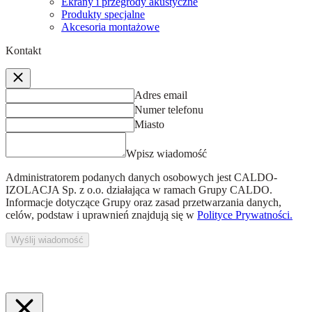
Ekrany i przegrody akustyczne
Produkty specjalne
Akcesoria montażowe
Kontakt
Adres email
Numer telefonu
Miasto
Wpisz wiadomość
Administratorem podanych danych osobowych jest
CALDO-
IZOLACJA Sp. z o.o.
działająca w ramach Grupy CALDO.
Informacje dotyczące Grupy oraz zasad przetwarzania danych,
celów, podstaw i uprawnień znajdują się w
Polityce Prywatności.
Wyślij wiadomość