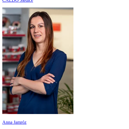
CALDO Siedlce
Anna Jamróz