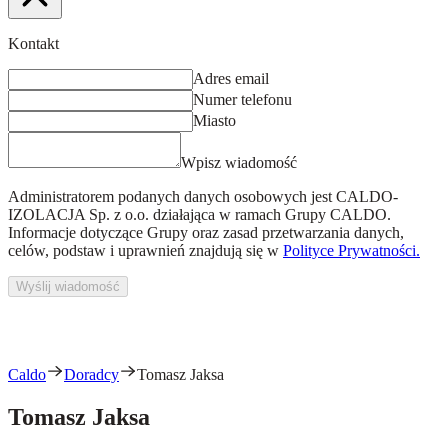
Kontakt
Adres email
Numer telefonu
Miasto
Wpisz wiadomość
Administratorem podanych danych osobowych jest
CALDO-
IZOLACJA Sp. z o.o.
działająca w ramach Grupy CALDO.
Informacje dotyczące Grupy oraz zasad przetwarzania danych,
celów, podstaw i uprawnień znajdują się w
Polityce Prywatności.
Wyślij wiadomość
Caldo
Doradcy
Tomasz Jaksa
Tomasz Jaksa