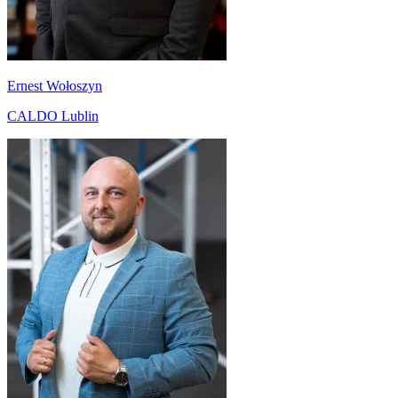
Ernest Wołoszyn
CALDO Lublin