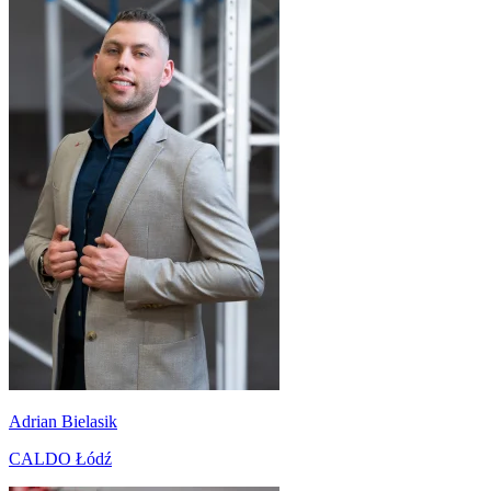
Adrian Bielasik
CALDO Łódź