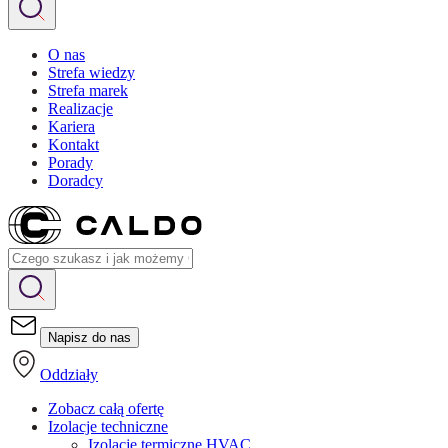
O nas
Strefa wiedzy
Strefa marek
Realizacje
Kariera
Kontakt
Porady
Doradcy
Napisz do nas
Oddziały
Zobacz całą ofertę
Izolacje techniczne
Izolacje termiczne HVAC