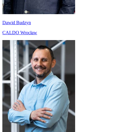
Dawid Budzyn
CALDO Wrocław