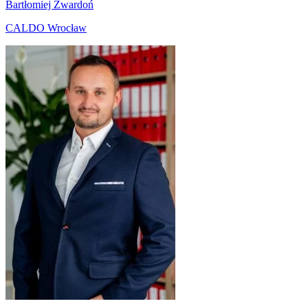
Bartłomiej Zwardoń
CALDO Wrocław