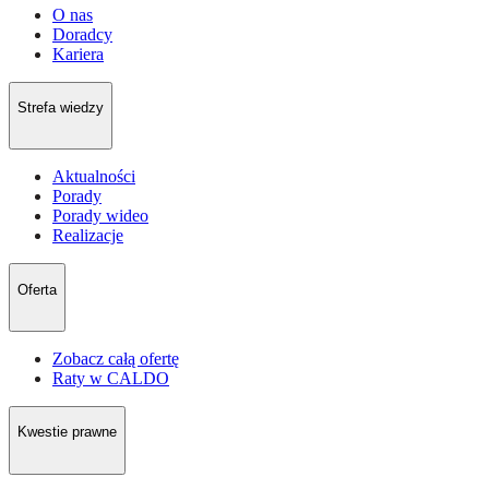
O nas
Doradcy
Kariera
Strefa wiedzy
Aktualności
Porady
Porady wideo
Realizacje
Oferta
Zobacz całą ofertę
Raty w CALDO
Kwestie prawne