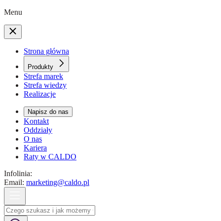
Menu
Strona główna
Produkty
Strefa marek
Strefa wiedzy
Realizacje
Napisz do nas
Kontakt
Oddziały
O nas
Kariera
Raty w CALDO
Infolinia:
Email:
marketing@caldo.pl