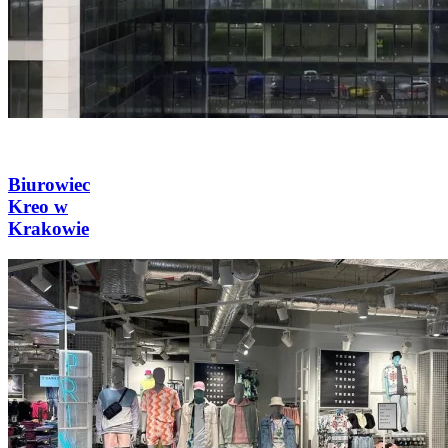
Biurowiec
Kreo w
Krakowie