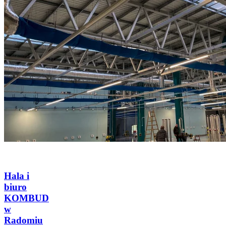
Hala i
biuro
KOMBUD
w
Radomiu