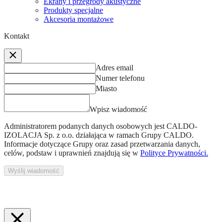
Ekrany i przegrody akustyczne
Produkty specjalne
Akcesoria montażowe
Kontakt
Adres email
Numer telefonu
Miasto
Wpisz wiadomość
Administratorem podanych danych osobowych jest
CALDO-
IZOLACJA Sp. z o.o.
działająca w ramach Grupy CALDO.
Informacje dotyczące Grupy oraz zasad przetwarzania danych,
celów, podstaw i uprawnień znajdują się w
Polityce Prywatności.
Wyślij wiadomość