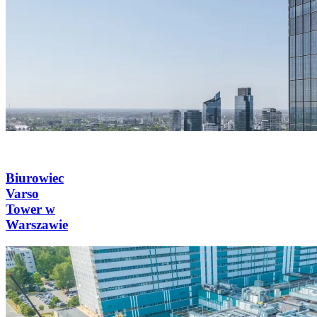
Biurowiec
Varso
Tower w
Warszawie