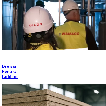
Browar
Perła w
Lublinie