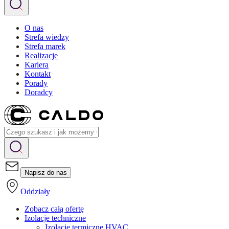
O nas
Strefa wiedzy
Strefa marek
Realizacje
Kariera
Kontakt
Porady
Doradcy
Napisz do nas
Oddziały
Zobacz całą ofertę
Izolacje techniczne
Izolacje termiczne HVAC