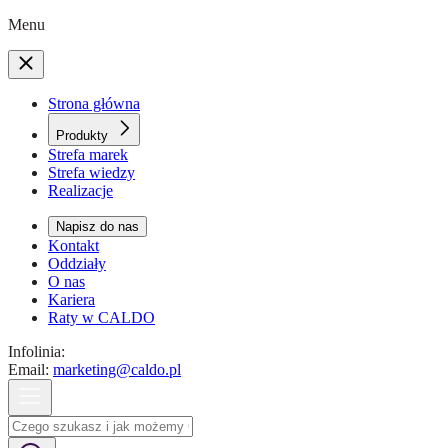
Menu
Strona główna
Produkty
Strefa marek
Strefa wiedzy
Realizacje
Napisz do nas
Kontakt
Oddziały
O nas
Kariera
Raty w CALDO
Infolinia:
Email:
marketing@caldo.pl