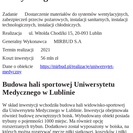
Zadanie
Dostarczenie materiałów do systemów wentylacyjnych,
zabezpieczeń przeciw pożarowych, instalacji sanitarnych, instalacji
technologicznych, instalacji chłodniczych.
Realizacja
ul. Witolda Chodźki 15, 20-093 Lublin
Generalny Wykonawca
MIRBUD S.A
Termin realizacji
2021
Koszt inwestycji
56 mln zł
Dane o obiekcie
https://mirbud.pl/realizacje/uniwersytet-
medyczny
Budowa hali sportowej Uniwersytetu
Medycznego w Lublinie
W skład inwestycji wchodziła budowa hali widowisko-sportowej
dla Uniwersytetu Medycznego w Lublinie. Inwestycja obejmowała
również budowę zewnętrznych boisk. Wybudowany obiekt posiada
trybuny o pojemności 1000 miejsc. Ma również opcję
rozszerzanych trybun. Dodatkowo został wyposażony w boiska, na
których można rozgrywać mecze piłki siatkowej, koszyków i piłki