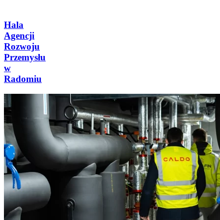
Hala
Agencji
Rozwoju
Przemysłu
w
Radomiu