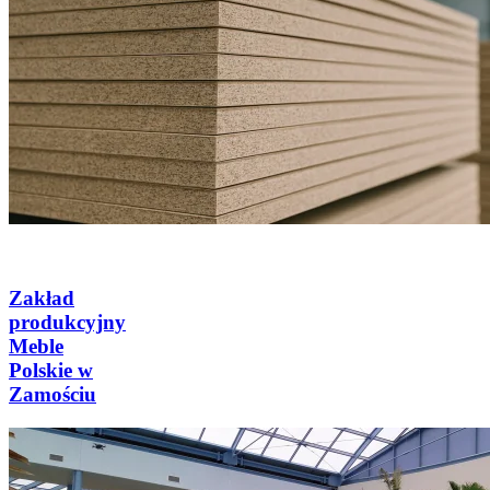
Zakład
produkcyjny
Meble
Polskie w
Zamościu