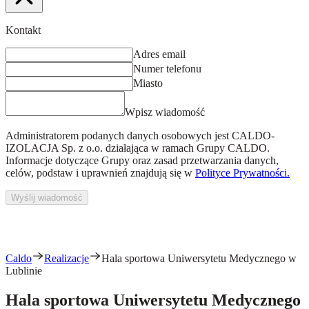
Kontakt
Adres email
Numer telefonu
Miasto
Wpisz wiadomość
Administratorem podanych danych osobowych jest
CALDO-
IZOLACJA Sp. z o.o.
działająca w ramach Grupy CALDO.
Informacje dotyczące Grupy oraz zasad przetwarzania danych,
celów, podstaw i uprawnień znajdują się w
Polityce Prywatności.
Wyślij wiadomość
Caldo
Realizacje
Hala sportowa Uniwersytetu Medycznego w
Lublinie
Hala sportowa Uniwersytetu Medycznego