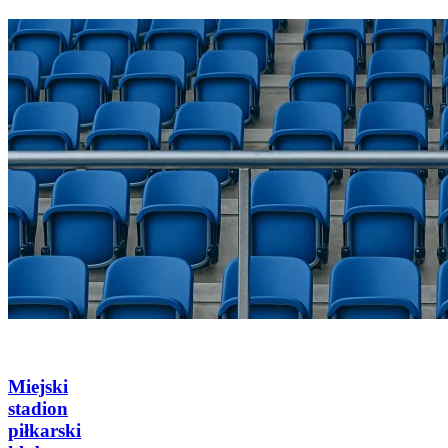
Miejski
stadion
piłkarski