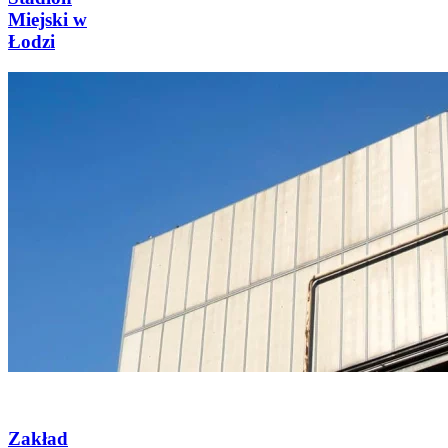
Miejski w
Łodzi
Zakład