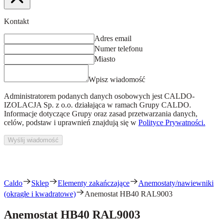
Kontakt
Adres email
Numer telefonu
Miasto
Wpisz wiadomość
Administratorem podanych danych osobowych jest
CALDO-
IZOLACJA Sp. z o.o.
działająca w ramach Grupy CALDO.
Informacje dotyczące Grupy oraz zasad przetwarzania danych,
celów, podstaw i uprawnień znajdują się w
Polityce Prywatności.
Wyślij wiadomość
Caldo
Sklep
Elementy zakańczające
Anemostaty/nawiewniki
(okrągłe i kwadratowe)
Anemostat HB40 RAL9003
Anemostat HB40 RAL9003