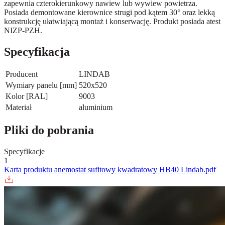
zapewnia czterokierunkowy nawiew lub wywiew powietrza.
Posiada demontowane kierownice strugi pod kątem 30° oraz lekką
konstrukcję ułatwiającą montaż i konserwację. Produkt posiada atest
NIZP-PZH.
Specyfikacja
Producent
LINDAB
Wymiary panelu [mm]
520x520
Kolor [RAL]
9003
Materiał
aluminium
Pliki do pobrania
Specyfikacje
1
Karta produktu anemostat sufitowy kwadratowy HB40 Lindab.pdf