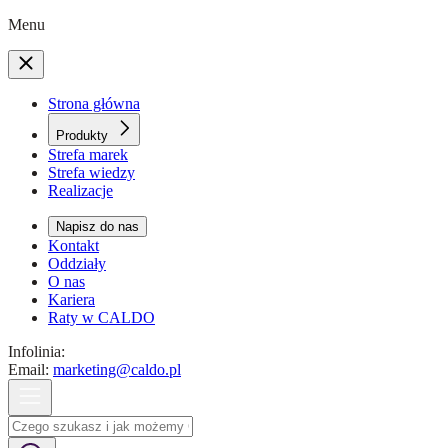
Menu
Strona główna
Produkty
Strefa marek
Strefa wiedzy
Realizacje
Napisz do nas
Kontakt
Oddziały
O nas
Kariera
Raty w CALDO
Infolinia:
Email:
marketing@caldo.pl