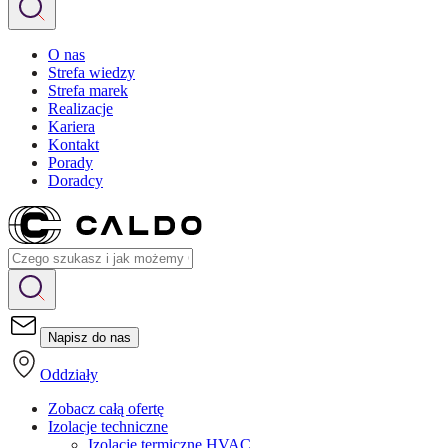
O nas
Strefa wiedzy
Strefa marek
Realizacje
Kariera
Kontakt
Porady
Doradcy
Napisz do nas
Oddziały
Zobacz całą ofertę
Izolacje techniczne
Izolacje termiczne HVAC