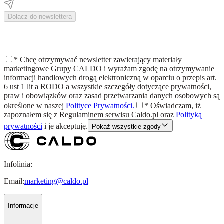
Dołącz do newslettera
*
Chcę otrzymywać newsletter zawierający materiały
marketingowe Grupy CALDO i wyrażam zgodę na otrzymywanie
informacji handlowych drogą elektroniczną w oparciu o przepis art.
6 ust 1 lit a RODO a wszystkie szczegóły dotyczące prywatności,
praw i obowiązków oraz zasad przetwarzania danych osobowych są
określone w naszej
Polityce Prywatności.
*
Oświadczam, iż
zapoznałem się z
Regulaminem
serwisu Caldo.pl oraz
Polityką
prywatności
i je akceptuję.
Pokaż wszystkie zgody
Infolinia:
Email:
marketing@caldo.pl
Informacje