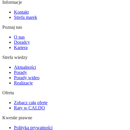
Informacje
Kontakt
Strefa marek
Poznaj nas
O nas
Doradcy
Kariera
Strefa wiedzy
Aktualności
Porady
Porady wideo
Realizacje
Oferta
Zobacz całą ofertę
Raty w CALDO
Kwestie prawne
Polityka prywatności