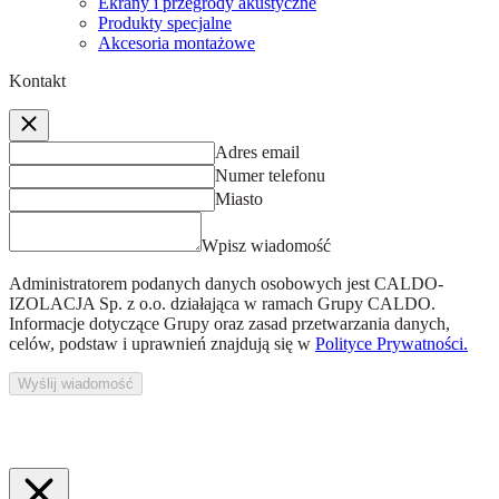
Ekrany i przegrody akustyczne
Produkty specjalne
Akcesoria montażowe
Kontakt
Adres email
Numer telefonu
Miasto
Wpisz wiadomość
Administratorem podanych danych osobowych jest
CALDO-
IZOLACJA Sp. z o.o.
działająca w ramach Grupy CALDO.
Informacje dotyczące Grupy oraz zasad przetwarzania danych,
celów, podstaw i uprawnień znajdują się w
Polityce Prywatności.
Wyślij wiadomość