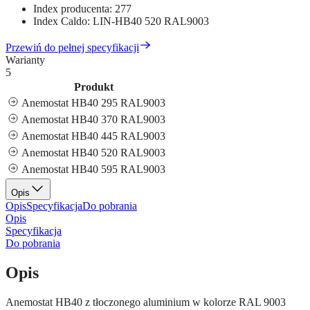
Index producenta:
277
Index Caldo:
LIN-HB40 520 RAL9003
Przewiń do pełnej specyfikacji
Warianty
5
Produkt
Anemostat HB40 295 RAL9003
Anemostat HB40 370 RAL9003
Anemostat HB40 445 RAL9003
Anemostat HB40 520 RAL9003
Anemostat HB40 595 RAL9003
Opis
Opis
Specyfikacja
Do pobrania
Opis
Specyfikacja
Do pobrania
Opis
Anemostat HB40 z tłoczonego aluminium w kolorze RAL 9003