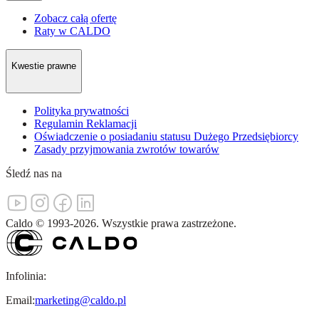
Zobacz całą ofertę
Raty w CALDO
Kwestie prawne
Polityka prywatności
Regulamin Reklamacji
Oświadczenie o posiadaniu statusu Dużego Przedsiębiorcy
Zasady przyjmowania zwrotów towarów
Śledź nas na
Caldo
©
1993-
2026
.
Wszystkie prawa zastrzeżone.
Infolinia:
Email:
marketing@caldo.pl