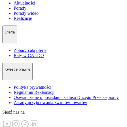
Aktualności
Porady
Porady wideo
Realizacje
Oferta
Zobacz całą ofertę
Raty w CALDO
Kwestie prawne
Polityka prywatności
Regulamin Reklamacji
Oświadczenie o posiadaniu statusu Dużego Przedsiębiorcy
Zasady przyjmowania zwrotów towarów
Śledź nas na