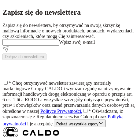
Zapisz się do newslettera
Zapisz się do newslettera, by otrzymywać na swoją skrzynkę
mailową informacje o nowych produktach, poradach, wydarzeniach
czy szkoleniach, które mogą Cię zainteresować.
Wpisz swój e-mail
Dołącz do newslettera
*
Chcę otrzymywać newsletter zawierający materiały
marketingowe Grupy CALDO i wyrażam zgodę na otrzymywanie
informacji handlowych drogą elektroniczną w oparciu o przepis art.
6 ust 1 lit a RODO a wszystkie szczegóły dotyczące prywatności,
praw i obowiązków oraz zasad przetwarzania danych osobowych są
określone w naszej
Polityce Prywatności.
*
Oświadczam, iż
zapoznałem się z
Regulaminem
serwisu Caldo.pl oraz
Polityką
prywatności
i je akceptuję.
Pokaż wszystkie zgody