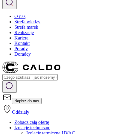
O nas
Strefa wiedzy
Strefa marek
Realizacje
Kariera
Kontakt
Porady
Doradcy
Napisz do nas
Oddziały
Zobacz całą ofertę
Izolacje techniczne
Izolacje termiczne HVAC