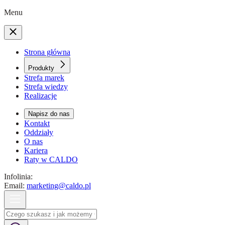
Menu
Strona główna
Produkty
Strefa marek
Strefa wiedzy
Realizacje
Napisz do nas
Kontakt
Oddziały
O nas
Kariera
Raty w CALDO
Infolinia:
Email:
marketing@caldo.pl