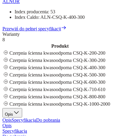
ALNOR
Index producenta:
53
Index Caldo:
ALN-CSQ-K-400-300
Przewiń do pełnej specyfikacji
Warianty
8
Produkt
Czerpnia ścienna kwasoodporna CSQ-K-200-200
Czerpnia ścienna kwasoodporna CSQ-K-300-200
Czerpnia ścienna kwasoodporna CSQ-K-400-300
Czerpnia ścienna kwasoodporna CSQ-K-500-300
Czerpnia ścienna kwasoodporna CSQ-K-600-300
Czerpnia ścienna kwasoodporna CSQ-K-710-610
Czerpnia ścienna kwasoodporna CSQ-K-800-800
Czerpnia ścienna kwasoodporna CSQ-K-1000-2000
Opis
Opis
Specyfikacja
Do pobrania
Opis
Specyfikacja