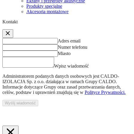
Ekrany i przegrody akustyczne
Produkty specjalne
Akcesoria montażowe
Kontakt
Adres email
Numer telefonu
Miasto
Wpisz wiadomość
Administratorem podanych danych osobowych jest
CALDO-
IZOLACJA Sp. z o.o.
działająca w ramach Grupy CALDO.
Informacje dotyczące Grupy oraz zasad przetwarzania danych,
celów, podstaw i uprawnień znajdują się w
Polityce Prywatności.
Wyślij wiadomość