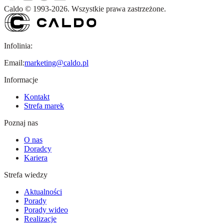
Caldo
©
1993-
2026
.
Wszystkie prawa zastrzeżone.
Infolinia:
Email:
marketing@caldo.pl
Informacje
Kontakt
Strefa marek
Poznaj nas
O nas
Doradcy
Kariera
Strefa wiedzy
Aktualności
Porady
Porady wideo
Realizacje