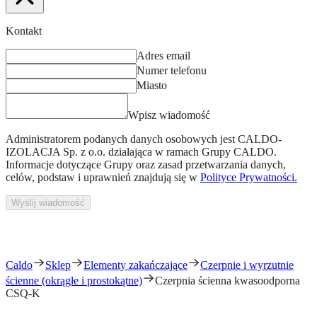
Kontakt
Adres email
Numer telefonu
Miasto
Wpisz wiadomość
Administratorem podanych danych osobowych jest
CALDO-
IZOLACJA Sp. z o.o.
działająca w ramach Grupy CALDO.
Informacje dotyczące Grupy oraz zasad przetwarzania danych,
celów, podstaw i uprawnień znajdują się w
Polityce Prywatności.
Wyślij wiadomość
Caldo
Sklep
Elementy zakańczające
Czerpnie i wyrzutnie
ścienne (okrągłe i prostokątne)
Czerpnia ścienna kwasoodporna
CSQ-K