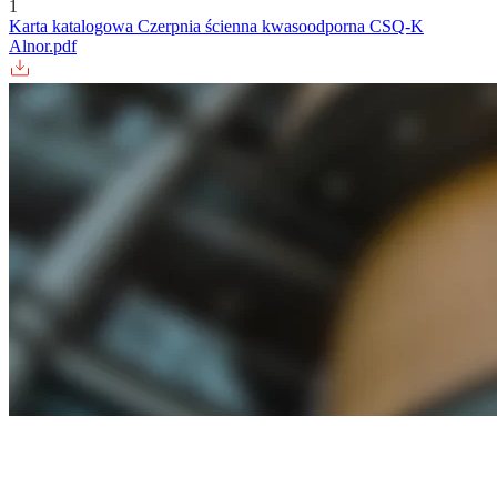
1
Karta katalogowa Czerpnia ścienna kwasoodporna CSQ-K
Alnor.pdf