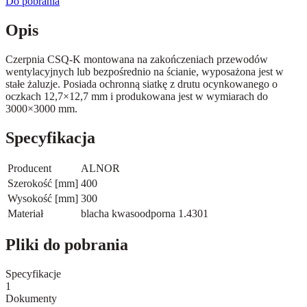
Do pobrania
Opis
Czerpnia CSQ-K montowana na zakończeniach przewodów
wentylacyjnych lub bezpośrednio na ścianie, wyposażona jest w
stałe żaluzje. Posiada ochronną siatkę z drutu ocynkowanego o
oczkach 12,7×12,7 mm i produkowana jest w wymiarach do
3000×3000 mm.
Specyfikacja
Producent
ALNOR
Szerokość [mm]
400
Wysokość [mm]
300
Materiał
blacha kwasoodporna 1.4301
Pliki do pobrania
Specyfikacje
1
Dokumenty