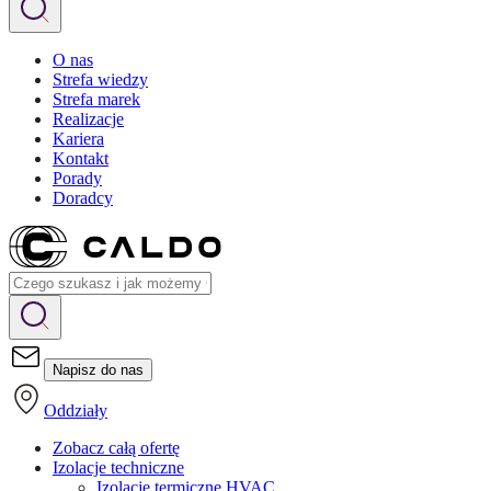
O nas
Strefa wiedzy
Strefa marek
Realizacje
Kariera
Kontakt
Porady
Doradcy
Napisz do nas
Oddziały
Zobacz całą ofertę
Izolacje techniczne
Izolacje termiczne HVAC