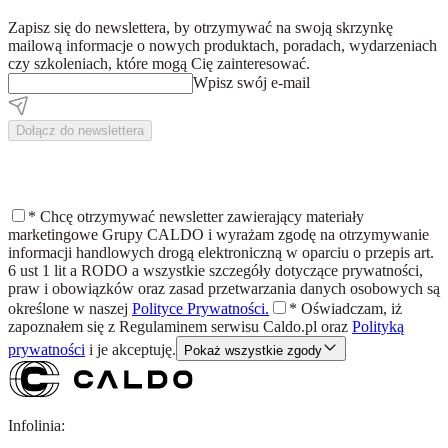
Zapisz się do newslettera, by otrzymywać na swoją skrzynkę
mailową informacje o nowych produktach, poradach, wydarzeniach
czy szkoleniach, które mogą Cię zainteresować.
Wpisz swój e-mail
Dołącz do newslettera
*
Chcę otrzymywać newsletter zawierający materiały
marketingowe Grupy CALDO i wyrażam zgodę na otrzymywanie
informacji handlowych drogą elektroniczną w oparciu o przepis art.
6 ust 1 lit a RODO a wszystkie szczegóły dotyczące prywatności,
praw i obowiązków oraz zasad przetwarzania danych osobowych są
określone w naszej
Polityce Prywatności.
*
Oświadczam, iż
zapoznałem się z
Regulaminem
serwisu Caldo.pl oraz
Polityką
prywatności
i je akceptuję.
Pokaż wszystkie zgody
Infolinia: