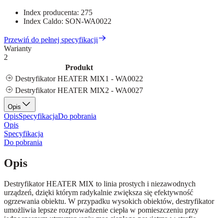
Index producenta:
275
Index Caldo:
SON-WA0022
Przewiń do pełnej specyfikacji
Warianty
2
Produkt
Destryfikator HEATER MIX1 - WA0022
Destryfikator HEATER MIX2 - WA0027
Opis
Opis
Specyfikacja
Do pobrania
Opis
Specyfikacja
Do pobrania
Opis
Destryfikator HEATER MIX to linia prostych i niezawodnych
urządzeń, dzięki którym radykalnie zwiększa się efektywność
ogrzewania obiektu. W przypadku wysokich obiektów, destryfikator
umożliwia lepsze rozprowadzenie ciepła w pomieszczeniu przy