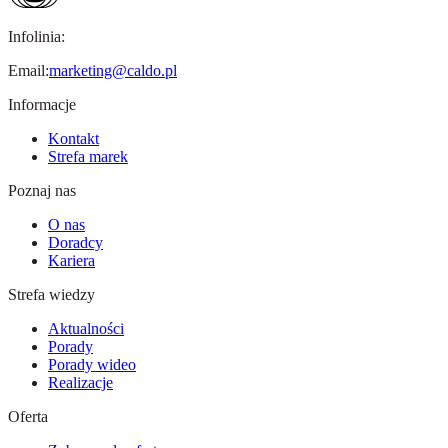
Infolinia:
Email:
marketing@caldo.pl
Informacje
Kontakt
Strefa marek
Poznaj nas
O nas
Doradcy
Kariera
Strefa wiedzy
Aktualności
Porady
Porady wideo
Realizacje
Oferta