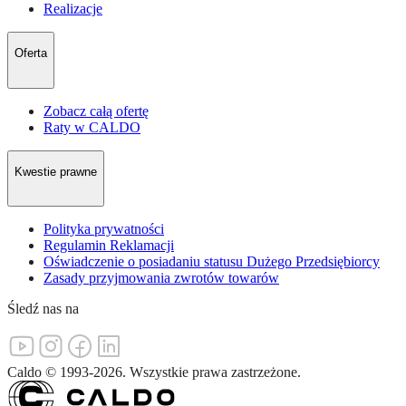
Realizacje
Oferta
Zobacz całą ofertę
Raty w CALDO
Kwestie prawne
Polityka prywatności
Regulamin Reklamacji
Oświadczenie o posiadaniu statusu Dużego Przedsiębiorcy
Zasady przyjmowania zwrotów towarów
Śledź nas na
Caldo
©
1993-
2026
.
Wszystkie prawa zastrzeżone.