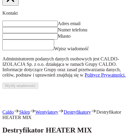
Kontakt
Adres email
Numer telefonu
Miasto
Wpisz wiadomość
Administratorem podanych danych osobowych jest
CALDO-
IZOLACJA Sp. z o.o.
działająca w ramach Grupy CALDO.
Informacje dotyczące Grupy oraz zasad przetwarzania danych,
celów, podstaw i uprawnień znajdują się w
Polityce Prywatności.
Wyślij wiadomość
Caldo
Sklep
Wentylatory
Destryfikatory
Destryfikator
HEATER MIX
Destryfikator HEATER MIX