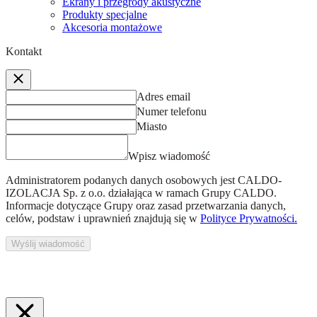
Ekrany i przegrody akustyczne
Produkty specjalne
Akcesoria montażowe
Kontakt
Adres email
Numer telefonu
Miasto
Wpisz wiadomość
Administratorem podanych danych osobowych jest
CALDO-
IZOLACJA Sp. z o.o.
działająca w ramach Grupy CALDO.
Informacje dotyczące Grupy oraz zasad przetwarzania danych,
celów, podstaw i uprawnień znajdują się w
Polityce Prywatności.
Wyślij wiadomość