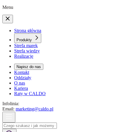
Menu
Strona główna
Produkty
Strefa marek
Strefa wiedzy
Realizacje
Napisz do nas
Kontakt
Oddziały
O nas
Kariera
Raty w CALDO
Infolinia:
Email:
marketing@caldo.pl