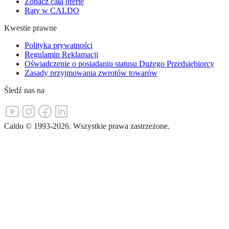
Zobacz całą ofertę
Raty w CALDO
Kwestie prawne
Polityka prywatności
Regulamin Reklamacji
Oświadczenie o posiadaniu statusu Dużego Przedsiębiorcy
Zasady przyjmowania zwrotów towarów
Śledź nas na
Caldo
©
1993-
2026
.
Wszystkie prawa zastrzeżone.