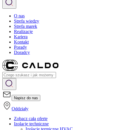
O nas
Strefa wiedzy
Strefa marek
Realizacje
Kariera
Kontakt
Porady
Doradcy
Napisz do nas
Oddziały
Zobacz całą ofertę
Izolacje techniczne
Izolacje termiczne HVAC