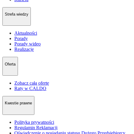
Strefa wiedzy
Aktualności
Porady
Porady wideo
Realizacje
Oferta
Zobacz całą ofertę
Raty w CALDO
Kwestie prawne
Polityka prywatności
Regulamin Reklamacji
Oświadczenie o posiadaniu statusu Dużego Przedsiębiorcy