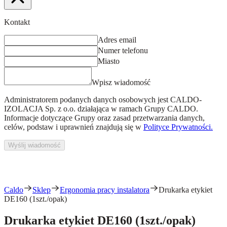
Kontakt
Adres email
Numer telefonu
Miasto
Wpisz wiadomość
Administratorem podanych danych osobowych jest
CALDO-
IZOLACJA Sp. z o.o.
działająca w ramach Grupy CALDO.
Informacje dotyczące Grupy oraz zasad przetwarzania danych,
celów, podstaw i uprawnień znajdują się w
Polityce Prywatności.
Wyślij wiadomość
Caldo
Sklep
Ergonomia pracy instalatora
Drukarka etykiet
DE160 (1szt./opak)
Drukarka etykiet DE160 (1szt./opak)