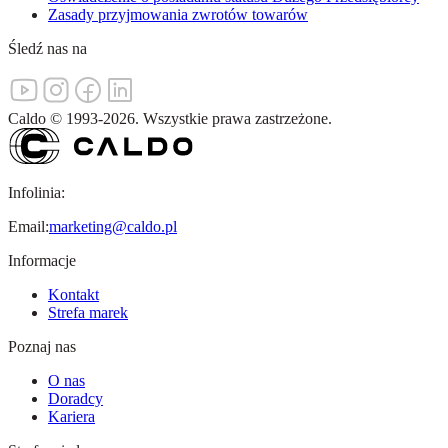
Zasady przyjmowania zwrotów towarów
Śledź nas na
Caldo
©
1993-
2026
.
Wszystkie prawa zastrzeżone.
Infolinia:
Email:
marketing@caldo.pl
Informacje
Kontakt
Strefa marek
Poznaj nas
O nas
Doradcy
Kariera