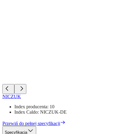
NICZUK
Index producenta:
10
Index Caldo:
NICZUK-DE
Przewiń do pełnej specyfikacji
Specyfikacja