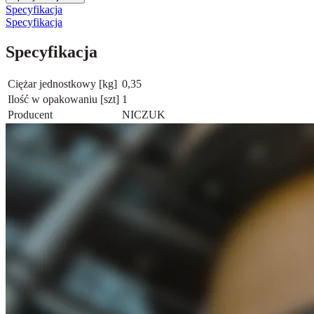
Specyfikacja
Specyfikacja
Specyfikacja
Ciężar jednostkowy [kg]
0,35
Ilość w opakowaniu [szt]
1
Producent
NICZUK