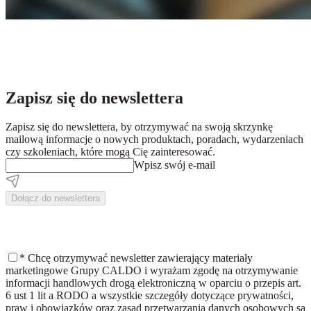
Zapisz się do newslettera
Zapisz się do newslettera, by otrzymywać na swoją skrzynkę
mailową informacje o nowych produktach, poradach, wydarzeniach
czy szkoleniach, które mogą Cię zainteresować.
Wpisz swój e-mail
Dołącz do newslettera
*
Chcę otrzymywać newsletter zawierający materiały
marketingowe Grupy CALDO i wyrażam zgodę na otrzymywanie
informacji handlowych drogą elektroniczną w oparciu o przepis art.
6 ust 1 lit a RODO a wszystkie szczegóły dotyczące prywatności,
praw i obowiązków oraz zasad przetwarzania danych osobowych są