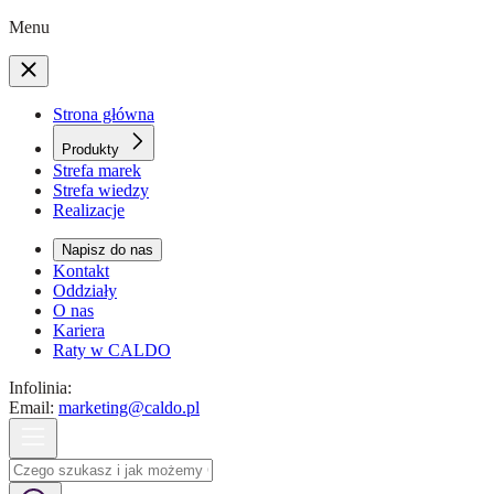
Menu
Strona główna
Produkty
Strefa marek
Strefa wiedzy
Realizacje
Napisz do nas
Kontakt
Oddziały
O nas
Kariera
Raty w CALDO
Infolinia:
Email:
marketing@caldo.pl