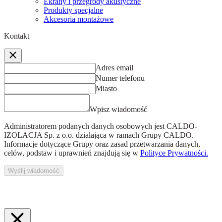
Ekrany i przegrody akustyczne
Produkty specjalne
Akcesoria montażowe
Kontakt
Adres email
Numer telefonu
Miasto
Wpisz wiadomość
Administratorem podanych danych osobowych jest
CALDO-
IZOLACJA Sp. z o.o.
działająca w ramach Grupy CALDO.
Informacje dotyczące Grupy oraz zasad przetwarzania danych,
celów, podstaw i uprawnień znajdują się w
Polityce Prywatności.
Wyślij wiadomość