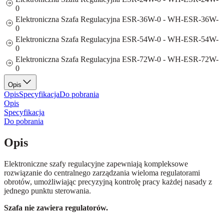
0
Elektroniczna Szafa Regulacyjna ESR-36W-0 - WH-ESR-36W-
0
Elektroniczna Szafa Regulacyjna ESR-54W-0 - WH-ESR-54W-
0
Elektroniczna Szafa Regulacyjna ESR-72W-0 - WH-ESR-72W-
0
Opis
Opis
Specyfikacja
Do pobrania
Opis
Specyfikacja
Do pobrania
Opis
Elektroniczne szafy regulacyjne zapewniają kompleksowe
rozwiązanie do centralnego zarządzania wieloma regulatorami
obrotów, umożliwiając precyzyjną kontrolę pracy każdej nasady z
jednego punktu sterowania.
Szafa nie zawiera regulatorów.