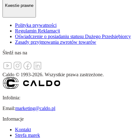
Kwestie prawne
Polityka prywatności
Regulamin Reklamacji
Oświadczenie o posiadaniu statusu Dużego Przedsiębiorcy
Zasady przyjmowania zwrotów towarów
Śledź nas na
Caldo
©
1993-
2026
.
Wszystkie prawa zastrzeżone.
Infolinia:
Email:
marketing@caldo.pl
Informacje
Kontakt
Strefa marek