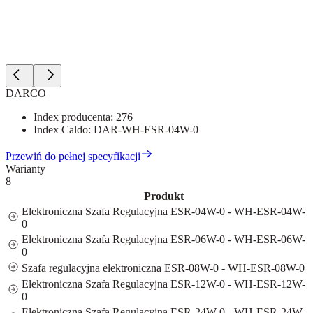
DARCO
Index producenta:
276
Index Caldo:
DAR-WH-ESR-04W-0
Przewiń do pełnej specyfikacji
Warianty
8
Produkt
Elektroniczna Szafa Regulacyjna ESR-04W-0 - WH-ESR-04W-
0
Elektroniczna Szafa Regulacyjna ESR-06W-0 - WH-ESR-06W-
0
Szafa regulacyjna elektroniczna ESR-08W-0 - WH-ESR-08W-0
Elektroniczna Szafa Regulacyjna ESR-12W-0 - WH-ESR-12W-
0
Elektroniczna Szafa Regulacyjna ESR-24W-0 - WH-ESR-24W-