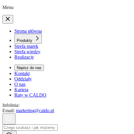
Menu
Strona główna
Produkty
Strefa marek
Strefa wiedzy
Realizacje
Napisz do nas
Kontakt
Oddziały
O nas
Kariera
Raty w CALDO
Infolinia:
Email:
marketing@caldo.pl