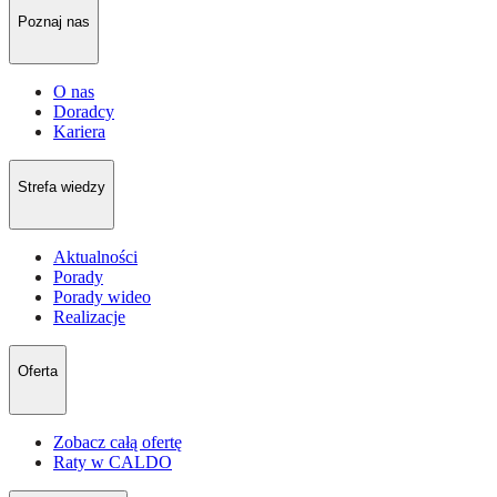
Poznaj nas
O nas
Doradcy
Kariera
Strefa wiedzy
Aktualności
Porady
Porady wideo
Realizacje
Oferta
Zobacz całą ofertę
Raty w CALDO