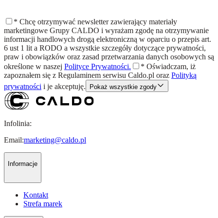
*
Chcę otrzymywać newsletter zawierający materiały
marketingowe Grupy CALDO i wyrażam zgodę na otrzymywanie
informacji handlowych drogą elektroniczną w oparciu o przepis art.
6 ust 1 lit a RODO a wszystkie szczegóły dotyczące prywatności,
praw i obowiązków oraz zasad przetwarzania danych osobowych są
określone w naszej
Polityce Prywatności.
*
Oświadczam, iż
zapoznałem się z
Regulaminem
serwisu Caldo.pl oraz
Polityką
prywatności
i je akceptuję.
Pokaż wszystkie zgody
Infolinia:
Email:
marketing@caldo.pl
Informacje
Kontakt
Strefa marek