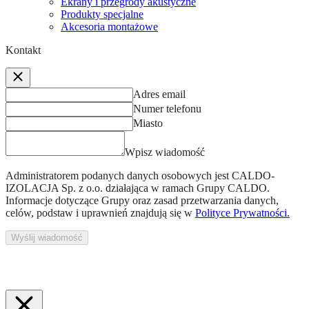
Ekrany i przegrody akustyczne
Produkty specjalne
Akcesoria montażowe
Kontakt
Adres email
Numer telefonu
Miasto
Wpisz wiadomość
Administratorem podanych danych osobowych jest
CALDO-
IZOLACJA Sp. z o.o.
działająca w ramach Grupy CALDO.
Informacje dotyczące Grupy oraz zasad przetwarzania danych,
celów, podstaw i uprawnień znajdują się w
Polityce Prywatności.
Wyślij wiadomość