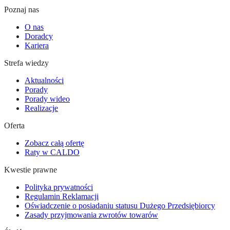
Poznaj nas
O nas
Doradcy
Kariera
Strefa wiedzy
Aktualności
Porady
Porady wideo
Realizacje
Oferta
Zobacz całą ofertę
Raty w CALDO
Kwestie prawne
Polityka prywatności
Regulamin Reklamacji
Oświadczenie o posiadaniu statusu Dużego Przedsiębiorcy
Zasady przyjmowania zwrotów towarów