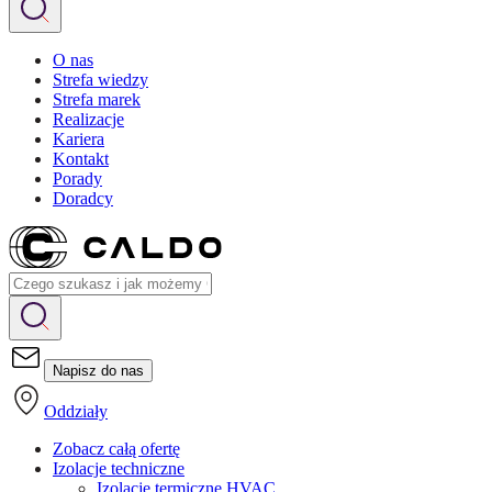
O nas
Strefa wiedzy
Strefa marek
Realizacje
Kariera
Kontakt
Porady
Doradcy
Napisz do nas
Oddziały
Zobacz całą ofertę
Izolacje techniczne
Izolacje termiczne HVAC