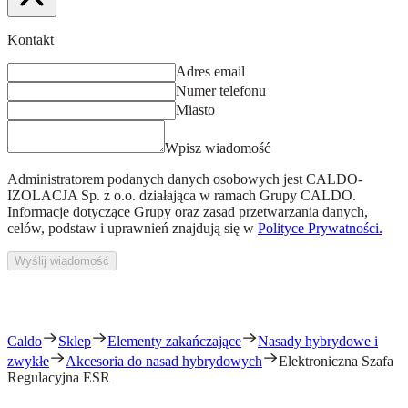
Kontakt
Adres email
Numer telefonu
Miasto
Wpisz wiadomość
Administratorem podanych danych osobowych jest
CALDO-
IZOLACJA Sp. z o.o.
działająca w ramach Grupy CALDO.
Informacje dotyczące Grupy oraz zasad przetwarzania danych,
celów, podstaw i uprawnień znajdują się w
Polityce Prywatności.
Wyślij wiadomość
Caldo
Sklep
Elementy zakańczające
Nasady hybrydowe i
zwykłe
Akcesoria do nasad hybrydowych
Elektroniczna Szafa
Regulacyjna ESR