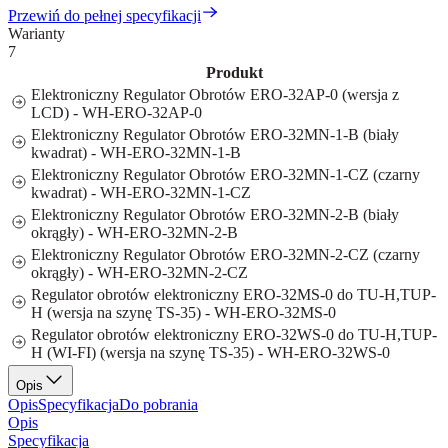
Przewiń do pełnej specyfikacji
Warianty
7
Produkt
Elektroniczny Regulator Obrotów ERO-32AP-0 (wersja z
LCD) - WH-ERO-32AP-0
Elektroniczny Regulator Obrotów ERO-32MN-1-B (biały
kwadrat) - WH-ERO-32MN-1-B
Elektroniczny Regulator Obrotów ERO-32MN-1-CZ (czarny
kwadrat) - WH-ERO-32MN-1-CZ
Elektroniczny Regulator Obrotów ERO-32MN-2-B (biały
okrągły) - WH-ERO-32MN-2-B
Elektroniczny Regulator Obrotów ERO-32MN-2-CZ (czarny
okrągły) - WH-ERO-32MN-2-CZ
Regulator obrotów elektroniczny ERO-32MS-0 do TU-H,TUP-
H (wersja na szynę TS-35) - WH-ERO-32MS-0
Regulator obrotów elektroniczny ERO-32WS-0 do TU-H,TUP-
H (WI-FI) (wersja na szynę TS-35) - WH-ERO-32WS-0
Opis
Opis
Specyfikacja
Do pobrania
Opis
Specyfikacja