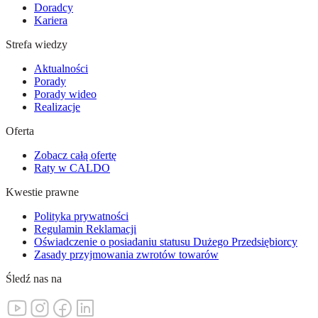
Doradcy
Kariera
Strefa wiedzy
Aktualności
Porady
Porady wideo
Realizacje
Oferta
Zobacz całą ofertę
Raty w CALDO
Kwestie prawne
Polityka prywatności
Regulamin Reklamacji
Oświadczenie o posiadaniu statusu Dużego Przedsiębiorcy
Zasady przyjmowania zwrotów towarów
Śledź nas na