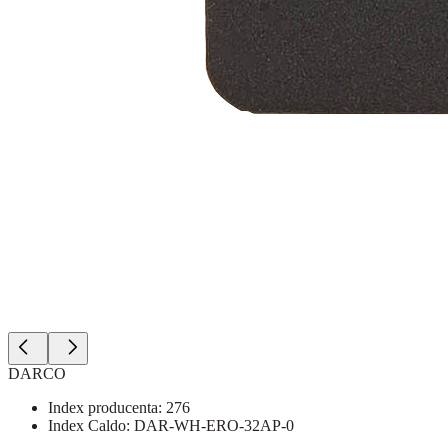
DARCO
Index producenta:
276
Index Caldo:
DAR-WH-ERO-32AP-0