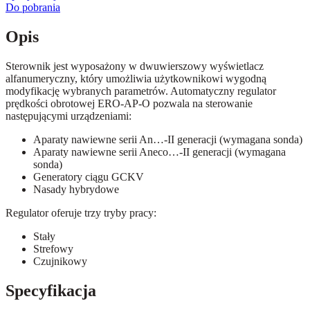
Do pobrania
Opis
Sterownik jest wyposażony w dwuwierszowy wyświetlacz
alfanumeryczny, który umożliwia użytkownikowi wygodną
modyfikację wybranych parametrów. Automatyczny regulator
prędkości obrotowej ERO-AP-O pozwala na sterowanie
następującymi urządzeniami:
Aparaty nawiewne serii An…-II generacji (wymagana sonda)
Aparaty nawiewne serii Aneco…-II generacji (wymagana
sonda)
Generatory ciągu GCKV
Nasady hybrydowe
Regulator oferuje trzy tryby pracy:
Stały
Strefowy
Czujnikowy
Specyfikacja