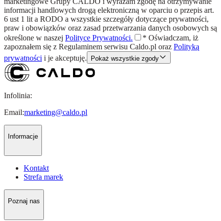
marketingowe Grupy CALDO i wyrażam zgodę na otrzymywanie
informacji handlowych drogą elektroniczną w oparciu o przepis art.
6 ust 1 lit a RODO a wszystkie szczegóły dotyczące prywatności,
praw i obowiązków oraz zasad przetwarzania danych osobowych są
określone w naszej
Polityce Prywatności.
*
Oświadczam, iż
zapoznałem się z
Regulaminem
serwisu Caldo.pl oraz
Polityką
prywatności
i je akceptuję.
Pokaż wszystkie zgody
Infolinia:
Email:
marketing@caldo.pl
Informacje
Kontakt
Strefa marek
Poznaj nas