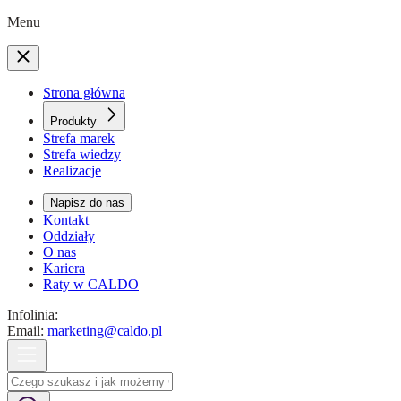
Menu
Strona główna
Produkty
Strefa marek
Strefa wiedzy
Realizacje
Napisz do nas
Kontakt
Oddziały
O nas
Kariera
Raty w CALDO
Infolinia:
Email:
marketing@caldo.pl