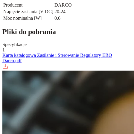
Producent
DARCO
Napięcie zasilania [V DC]
20-24
Moc nominalna [W]
0.6
Pliki do pobrania
Specyfikacje
1
Karta katalogowa Zasilanie i Sterowanie Regulatory ERO
Darco.pdf