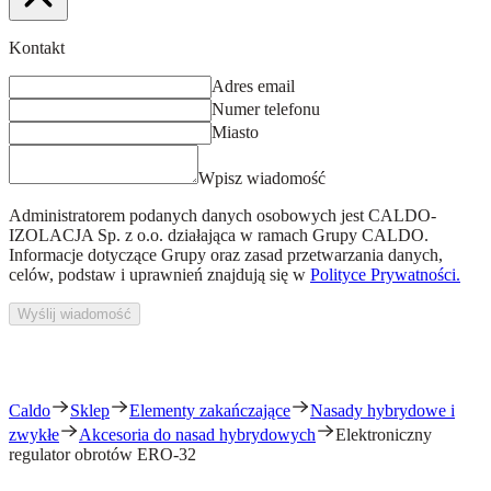
Kontakt
Adres email
Numer telefonu
Miasto
Wpisz wiadomość
Administratorem podanych danych osobowych jest
CALDO-
IZOLACJA Sp. z o.o.
działająca w ramach Grupy CALDO.
Informacje dotyczące Grupy oraz zasad przetwarzania danych,
celów, podstaw i uprawnień znajdują się w
Polityce Prywatności.
Wyślij wiadomość
Caldo
Sklep
Elementy zakańczające
Nasady hybrydowe i
zwykłe
Akcesoria do nasad hybrydowych
Elektroniczny
regulator obrotów ERO-32