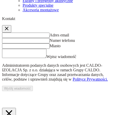
Ekrany i przegrody akustyczne
Produkty specjalne
Akcesoria montażowe
Kontakt
Adres email
Numer telefonu
Miasto
Wpisz wiadomość
Administratorem podanych danych osobowych jest
CALDO-
IZOLACJA Sp. z o.o.
działająca w ramach Grupy CALDO.
Informacje dotyczące Grupy oraz zasad przetwarzania danych,
celów, podstaw i uprawnień znajdują się w
Polityce Prywatności.
Wyślij wiadomość