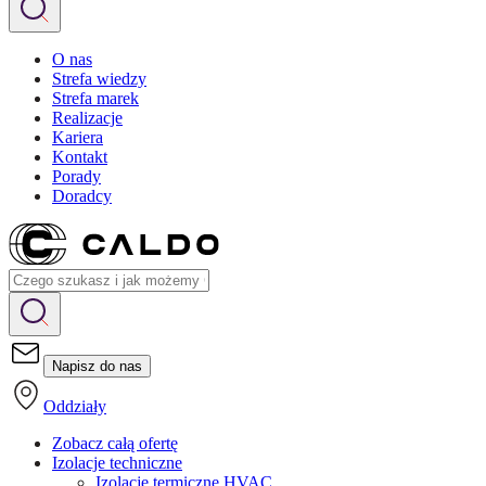
O nas
Strefa wiedzy
Strefa marek
Realizacje
Kariera
Kontakt
Porady
Doradcy
Napisz do nas
Oddziały
Zobacz całą ofertę
Izolacje techniczne
Izolacje termiczne HVAC