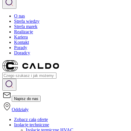
O nas
Strefa wiedzy
Strefa marek
Realizacje
Kariera
Kontakt
Porady
Doradcy
Napisz do nas
Oddziały
Zobacz całą ofertę
Izolacje techniczne
Izolacje termiczne HVAC