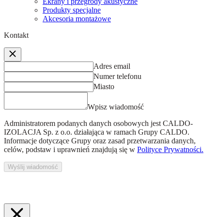
Ekrany i przegrody akustyczne
Produkty specjalne
Akcesoria montażowe
Kontakt
Adres email
Numer telefonu
Miasto
Wpisz wiadomość
Administratorem podanych danych osobowych jest
CALDO-
IZOLACJA Sp. z o.o.
działająca w ramach Grupy CALDO.
Informacje dotyczące Grupy oraz zasad przetwarzania danych,
celów, podstaw i uprawnień znajdują się w
Polityce Prywatności.
Wyślij wiadomość