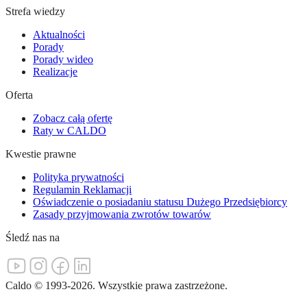
Strefa wiedzy
Aktualności
Porady
Porady wideo
Realizacje
Oferta
Zobacz całą ofertę
Raty w CALDO
Kwestie prawne
Polityka prywatności
Regulamin Reklamacji
Oświadczenie o posiadaniu statusu Dużego Przedsiębiorcy
Zasady przyjmowania zwrotów towarów
Śledź nas na
Caldo
©
1993-
2026
.
Wszystkie prawa zastrzeżone.