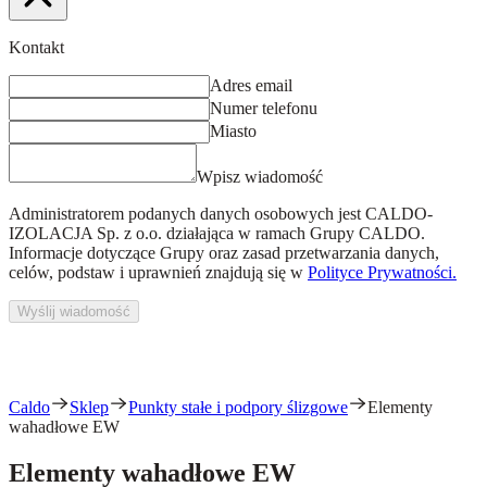
Kontakt
Adres email
Numer telefonu
Miasto
Wpisz wiadomość
Administratorem podanych danych osobowych jest
CALDO-
IZOLACJA Sp. z o.o.
działająca w ramach Grupy CALDO.
Informacje dotyczące Grupy oraz zasad przetwarzania danych,
celów, podstaw i uprawnień znajdują się w
Polityce Prywatności.
Wyślij wiadomość
Caldo
Sklep
Punkty stałe i podpory ślizgowe
Elementy
wahadłowe EW
Elementy wahadłowe EW