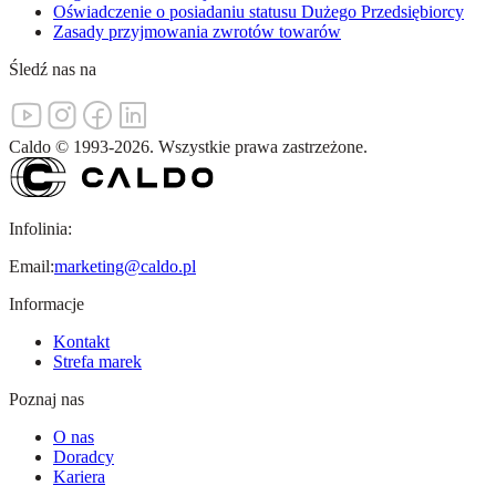
Oświadczenie o posiadaniu statusu Dużego Przedsiębiorcy
Zasady przyjmowania zwrotów towarów
Śledź nas na
Caldo
©
1993-
2026
.
Wszystkie prawa zastrzeżone.
Infolinia:
Email:
marketing@caldo.pl
Informacje
Kontakt
Strefa marek
Poznaj nas
O nas
Doradcy
Kariera