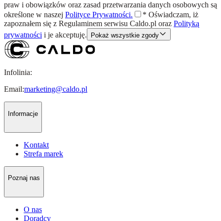
praw i obowiązków oraz zasad przetwarzania danych osobowych są
określone w naszej
Polityce Prywatności.
*
Oświadczam, iż
zapoznałem się z
Regulaminem
serwisu Caldo.pl oraz
Polityką
prywatności
i je akceptuję.
Pokaż wszystkie zgody
Infolinia:
Email:
marketing@caldo.pl
Informacje
Kontakt
Strefa marek
Poznaj nas
O nas
Doradcy