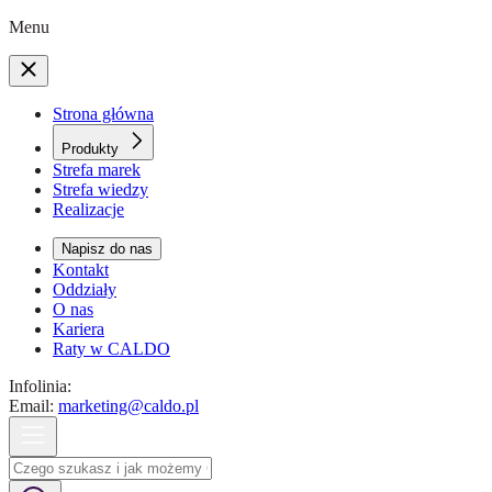
Menu
Strona główna
Produkty
Strefa marek
Strefa wiedzy
Realizacje
Napisz do nas
Kontakt
Oddziały
O nas
Kariera
Raty w CALDO
Infolinia:
Email:
marketing@caldo.pl