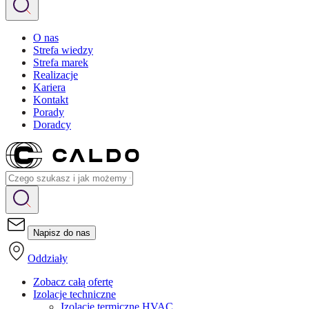
O nas
Strefa wiedzy
Strefa marek
Realizacje
Kariera
Kontakt
Porady
Doradcy
Napisz do nas
Oddziały
Zobacz całą ofertę
Izolacje techniczne
Izolacje termiczne HVAC