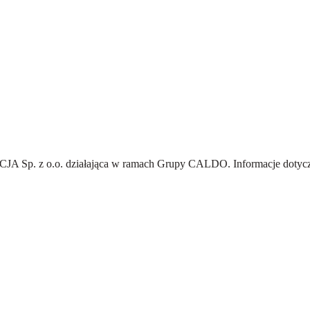
A Sp. z o.o.
działająca w ramach Grupy CALDO. Informacje dotyczą