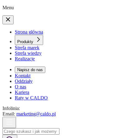
Menu
Strona główna
Produkty
Strefa marek
Strefa wiedzy
Realizacje
Napisz do nas
Kontakt
Oddziały
O nas
Kariera
Raty w CALDO
Infolinia:
Email:
marketing@caldo.pl