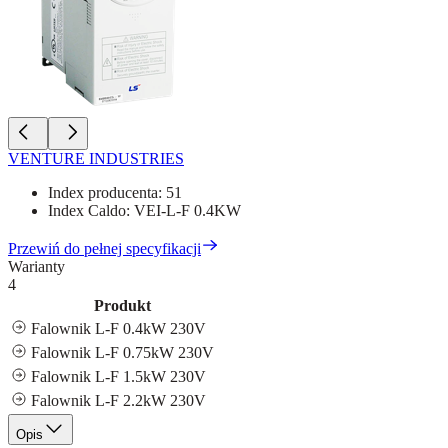
VENTURE INDUSTRIES
Index producenta:
51
Index Caldo:
VEI-L-F 0.4KW
Przewiń do pełnej specyfikacji
Warianty
4
Produkt
Falownik L-F 0.4kW 230V
Falownik L-F 0.75kW 230V
Falownik L-F 1.5kW 230V
Falownik L-F 2.2kW 230V
Opis