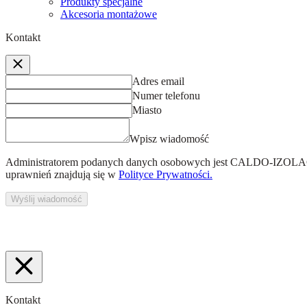
Produkty specjalne
Akcesoria montażowe
Kontakt
Adres email
Numer telefonu
Miasto
Wpisz wiadomość
Administratorem podanych danych osobowych jest
CALDO-IZOLACJ
uprawnień znajdują się w
Polityce Prywatności.
Wyślij wiadomość
Kontakt