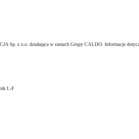
A Sp. z o.o.
działająca w ramach Grupy CALDO. Informacje dotyczą
nik L-F