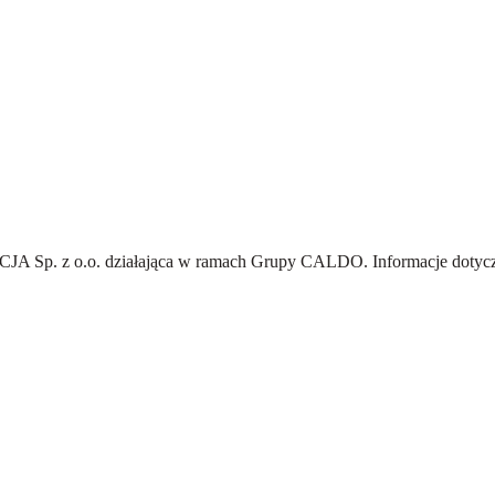
A Sp. z o.o.
działająca w ramach Grupy CALDO. Informacje dotyczą