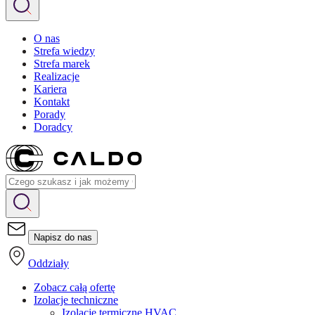
O nas
Strefa wiedzy
Strefa marek
Realizacje
Kariera
Kontakt
Porady
Doradcy
Napisz do nas
Oddziały
Zobacz całą ofertę
Izolacje techniczne
Izolacje termiczne HVAC