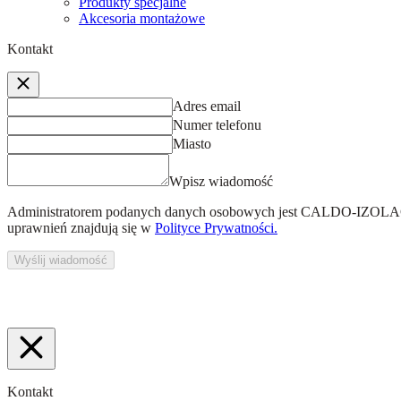
Produkty specjalne
Akcesoria montażowe
Kontakt
Adres email
Numer telefonu
Miasto
Wpisz wiadomość
Administratorem podanych danych osobowych jest
CALDO-IZOLACJ
uprawnień znajdują się w
Polityce Prywatności.
Wyślij wiadomość
Kontakt