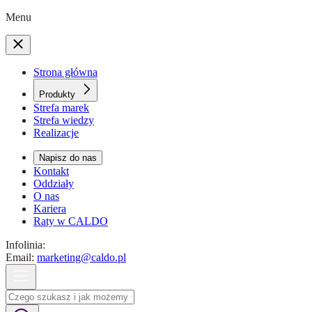
Menu
Strona główna
Produkty
Strefa marek
Strefa wiedzy
Realizacje
Napisz do nas
Kontakt
Oddziały
O nas
Kariera
Raty w CALDO
Infolinia:
Email:
marketing@caldo.pl