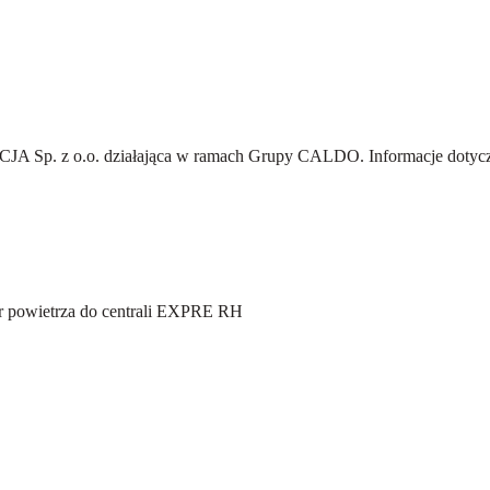
A Sp. z o.o.
działająca w ramach Grupy CALDO. Informacje dotyczą
tr powietrza do centrali EXPRE RH