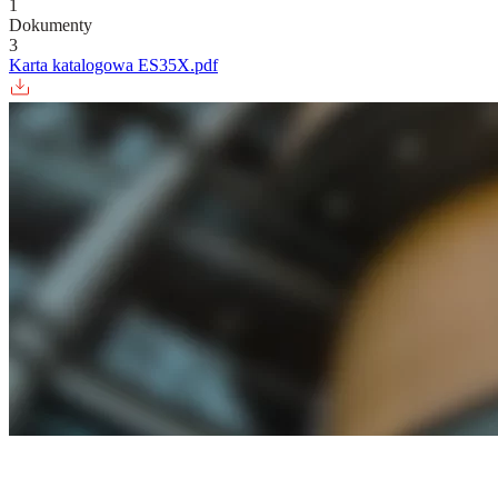
1
Dokumenty
3
Karta katalogowa ES35X.pdf