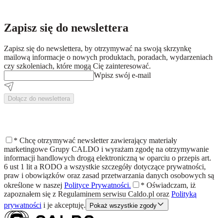
Zapisz się do newslettera
Zapisz się do newslettera, by otrzymywać na swoją skrzynkę
mailową informacje o nowych produktach, poradach, wydarzeniach
czy szkoleniach, które mogą Cię zainteresować.
Wpisz swój e-mail
Dołącz do newslettera
*
Chcę otrzymywać newsletter zawierający materiały
marketingowe Grupy CALDO i wyrażam zgodę na otrzymywanie
informacji handlowych drogą elektroniczną w oparciu o przepis art.
6 ust 1 lit a RODO a wszystkie szczegóły dotyczące prywatności,
praw i obowiązków oraz zasad przetwarzania danych osobowych są
określone w naszej
Polityce Prywatności.
*
Oświadczam, iż
zapoznałem się z
Regulaminem
serwisu Caldo.pl oraz
Polityką
prywatności
i je akceptuję.
Pokaż wszystkie zgody