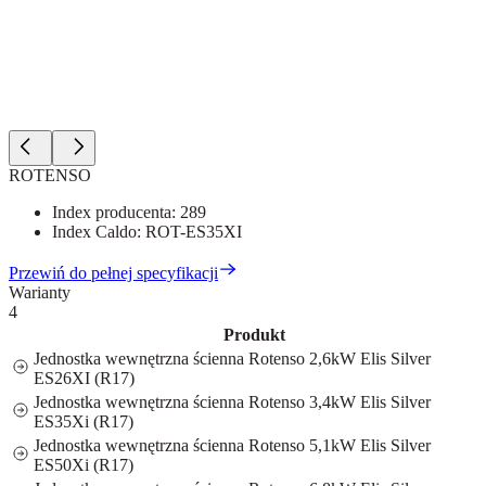
ROTENSO
Index producenta:
289
Index Caldo:
ROT-ES35XI
Przewiń do pełnej specyfikacji
Warianty
4
Produkt
Jednostka wewnętrzna ścienna Rotenso 2,6kW Elis Silver
ES26XI (R17)
Jednostka wewnętrzna ścienna Rotenso 3,4kW Elis Silver
ES35Xi (R17)
Jednostka wewnętrzna ścienna Rotenso 5,1kW Elis Silver
ES50Xi (R17)