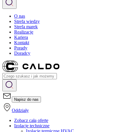
O nas
Strefa wiedzy
Strefa marek
Realizacje
Kariera
Kontakt
Porady
Doradcy
Napisz do nas
Oddziały
Zobacz całą ofertę
Izolacje techniczne
Izolacje termiczne HVAC