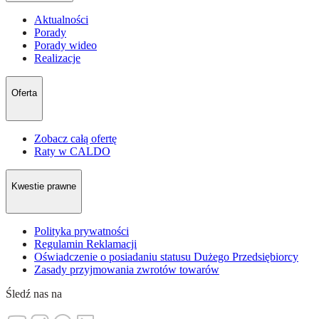
Aktualności
Porady
Porady wideo
Realizacje
Oferta
Zobacz całą ofertę
Raty w CALDO
Kwestie prawne
Polityka prywatności
Regulamin Reklamacji
Oświadczenie o posiadaniu statusu Dużego Przedsiębiorcy
Zasady przyjmowania zwrotów towarów
Śledź nas na