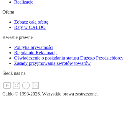
Realizacje
Oferta
Zobacz całą ofertę
Raty w CALDO
Kwestie prawne
Polityka prywatności
Regulamin Reklamacji
Oświadczenie o posiadaniu statusu Dużego Przedsiębiorcy
Zasady przyjmowania zwrotów towarów
Śledź nas na
Caldo
©
1993-
2026
.
Wszystkie prawa zastrzeżone.