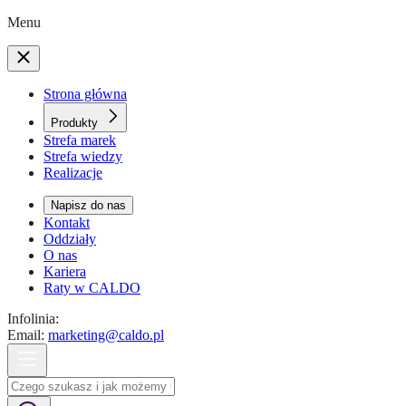
Menu
Strona główna
Produkty
Strefa marek
Strefa wiedzy
Realizacje
Napisz do nas
Kontakt
Oddziały
O nas
Kariera
Raty w CALDO
Infolinia:
Email:
marketing@caldo.pl