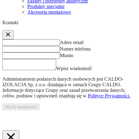
Ekrany i przegrody akustyczne
Produkty specjalne
Akcesoria montażowe
Kontakt
Adres email
Numer telefonu
Miasto
Wpisz wiadomość
Administratorem podanych danych osobowych jest
CALDO-
IZOLACJA Sp. z o.o.
działająca w ramach Grupy CALDO.
Informacje dotyczące Grupy oraz zasad przetwarzania danych,
celów, podstaw i uprawnień znajdują się w
Polityce Prywatności.
Wyślij wiadomość