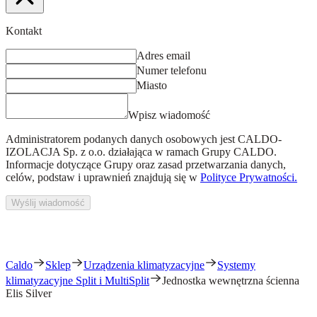
Kontakt
Adres email
Numer telefonu
Miasto
Wpisz wiadomość
Administratorem podanych danych osobowych jest
CALDO-
IZOLACJA Sp. z o.o.
działająca w ramach Grupy CALDO.
Informacje dotyczące Grupy oraz zasad przetwarzania danych,
celów, podstaw i uprawnień znajdują się w
Polityce Prywatności.
Wyślij wiadomość
Caldo
Sklep
Urządzenia klimatyzacyjne
Systemy
klimatyzacyjne Split i MultiSplit
Jednostka wewnętrzna ścienna
Elis Silver