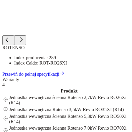
ROTENSO
Index producenta:
289
Index Caldo:
ROT-RO26XI
Przewiń do pełnej specyfikacji
Warianty
4
Produkt
Jednostka wewnętrzna ścienna Rotenso 2,7kW Revio RO26Xi
(R14)
Jednostka wewnętrzna Rotenso 3,5kW Revio RO35XI (R14)
Jednostka wewnętrzna ścienna Rotenso 5,3kW Revio RO50Xi
(R14)
Jednostka wewnętrzna ścienna Rotenso 7,0kW Revio RO70Xi