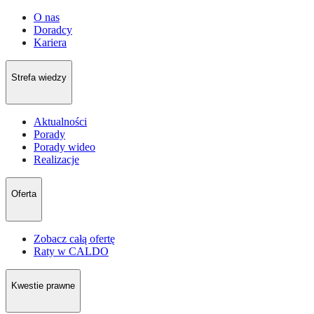
O nas
Doradcy
Kariera
Strefa wiedzy
Aktualności
Porady
Porady wideo
Realizacje
Oferta
Zobacz całą ofertę
Raty w CALDO
Kwestie prawne