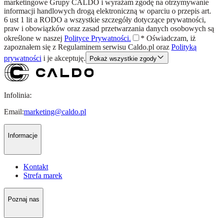
marketingowe Grupy CALDO i wyrażam zgodę na otrzymywanie
informacji handlowych drogą elektroniczną w oparciu o przepis art.
6 ust 1 lit a RODO a wszystkie szczegóły dotyczące prywatności,
praw i obowiązków oraz zasad przetwarzania danych osobowych są
określone w naszej
Polityce Prywatności.
*
Oświadczam, iż
zapoznałem się z
Regulaminem
serwisu Caldo.pl oraz
Polityką
prywatności
i je akceptuję.
Pokaż wszystkie zgody
Infolinia:
Email:
marketing@caldo.pl
Informacje
Kontakt
Strefa marek
Poznaj nas