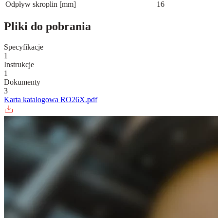
Odpływ skroplin [mm]
16
Pliki do pobrania
Specyfikacje
1
Instrukcje
1
Dokumenty
3
Karta katalogowa RO26X.pdf