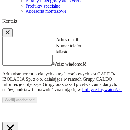
Ekrany i przegrody akustyczne
Produkty specjalne
Akcesoria montażowe
Kontakt
Adres email
Numer telefonu
Miasto
Wpisz wiadomość
Administratorem podanych danych osobowych jest
CALDO-
IZOLACJA Sp. z o.o.
działająca w ramach Grupy CALDO.
Informacje dotyczące Grupy oraz zasad przetwarzania danych,
celów, podstaw i uprawnień znajdują się w
Polityce Prywatności.
Wyślij wiadomość