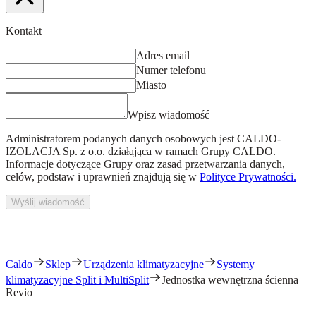
Kontakt
Adres email
Numer telefonu
Miasto
Wpisz wiadomość
Administratorem podanych danych osobowych jest
CALDO-
IZOLACJA Sp. z o.o.
działająca w ramach Grupy CALDO.
Informacje dotyczące Grupy oraz zasad przetwarzania danych,
celów, podstaw i uprawnień znajdują się w
Polityce Prywatności.
Wyślij wiadomość
Caldo
Sklep
Urządzenia klimatyzacyjne
Systemy
klimatyzacyjne Split i MultiSplit
Jednostka wewnętrzna ścienna
Revio