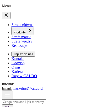
Menu
Strona główna
Produkty
Strefa marek
Strefa wiedzy
Realizacje
Napisz do nas
Kontakt
Oddziały
O nas
Kariera
Raty w CALDO
Infolinia:
Email:
marketing@caldo.pl