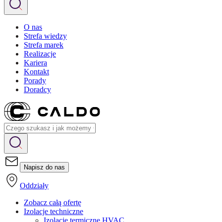
O nas
Strefa wiedzy
Strefa marek
Realizacje
Kariera
Kontakt
Porady
Doradcy
Napisz do nas
Oddziały
Zobacz całą ofertę
Izolacje techniczne
Izolacje termiczne HVAC