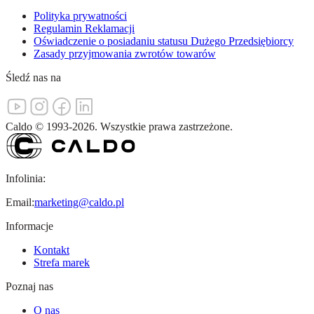
Polityka prywatności
Regulamin Reklamacji
Oświadczenie o posiadaniu statusu Dużego Przedsiębiorcy
Zasady przyjmowania zwrotów towarów
Śledź nas na
Caldo
©
1993-
2026
.
Wszystkie prawa zastrzeżone.
Infolinia:
Email:
marketing@caldo.pl
Informacje
Kontakt
Strefa marek
Poznaj nas
O nas