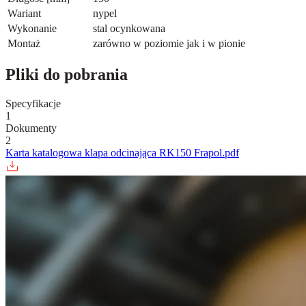
Wariant
nypel
Wykonanie
stal ocynkowana
Montaż
zarówno w poziomie jak i w pionie
Pliki do pobrania
Specyfikacje
1
Dokumenty
2
Karta katalogowa klapa odcinająca RK150 Frapol.pdf