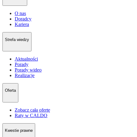
O nas
Doradcy
Kariera
Strefa wiedzy
Aktualności
Porady
Porady wideo
Realizacje
Oferta
Zobacz całą ofertę
Raty w CALDO
Kwestie prawne