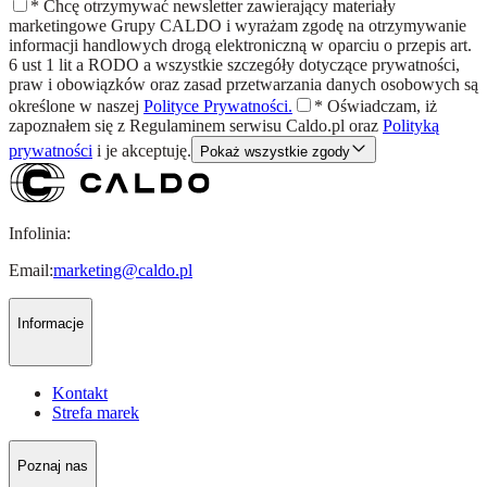
*
Chcę otrzymywać newsletter zawierający materiały
marketingowe Grupy CALDO i wyrażam zgodę na otrzymywanie
informacji handlowych drogą elektroniczną w oparciu o przepis art.
6 ust 1 lit a RODO a wszystkie szczegóły dotyczące prywatności,
praw i obowiązków oraz zasad przetwarzania danych osobowych są
określone w naszej
Polityce Prywatności.
*
Oświadczam, iż
zapoznałem się z
Regulaminem
serwisu Caldo.pl oraz
Polityką
prywatności
i je akceptuję.
Pokaż wszystkie zgody
Infolinia:
Email:
marketing@caldo.pl
Informacje
Kontakt
Strefa marek
Poznaj nas