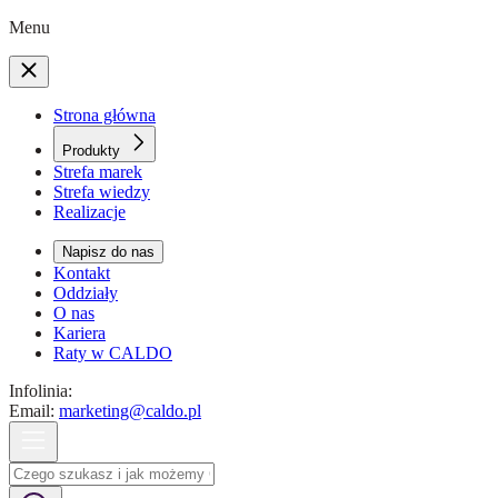
Menu
Strona główna
Produkty
Strefa marek
Strefa wiedzy
Realizacje
Napisz do nas
Kontakt
Oddziały
O nas
Kariera
Raty w CALDO
Infolinia:
Email:
marketing@caldo.pl