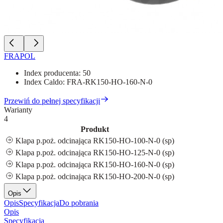
FRAPOL
Index producenta:
50
Index Caldo:
FRA-RK150-HO-160-N-0
Przewiń do pełnej specyfikacji
Warianty
4
Produkt
Klapa p.poż. odcinająca RK150-HO-100-N-0 (sp)
Klapa p.poż. odcinająca RK150-HO-125-N-0 (sp)
Klapa p.poż. odcinająca RK150-HO-160-N-0 (sp)
Klapa p.poż. odcinająca RK150-HO-200-N-0 (sp)
Opis
Opis
Specyfikacja
Do pobrania
Opis
Specyfikacja