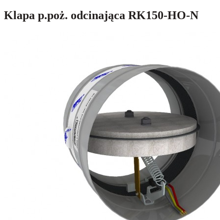
Klapa p.poż. odcinająca RK150-HO-N