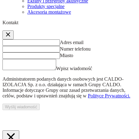
Ekrany i przegrody akustyczne
Produkty specjalne
Akcesoria montażowe
Kontakt
Adres email
Numer telefonu
Miasto
Wpisz wiadomość
Administratorem podanych danych osobowych jest
CALDO-
IZOLACJA Sp. z o.o.
działająca w ramach Grupy CALDO.
Informacje dotyczące Grupy oraz zasad przetwarzania danych,
celów, podstaw i uprawnień znajdują się w
Polityce Prywatności.
Wyślij wiadomość