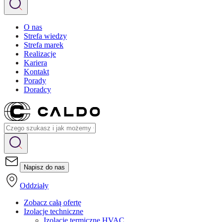
O nas
Strefa wiedzy
Strefa marek
Realizacje
Kariera
Kontakt
Porady
Doradcy
Napisz do nas
Oddziały
Zobacz całą ofertę
Izolacje techniczne
Izolacje termiczne HVAC