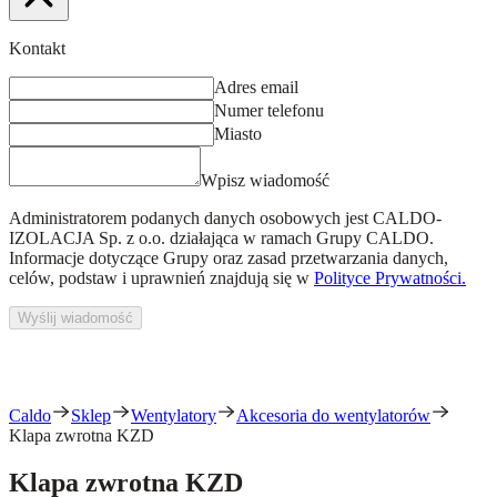
Kontakt
Adres email
Numer telefonu
Miasto
Wpisz wiadomość
Administratorem podanych danych osobowych jest
CALDO-
IZOLACJA Sp. z o.o.
działająca w ramach Grupy CALDO.
Informacje dotyczące Grupy oraz zasad przetwarzania danych,
celów, podstaw i uprawnień znajdują się w
Polityce Prywatności.
Wyślij wiadomość
Caldo
Sklep
Wentylatory
Akcesoria do wentylatorów
Klapa zwrotna KZD
Klapa zwrotna KZD