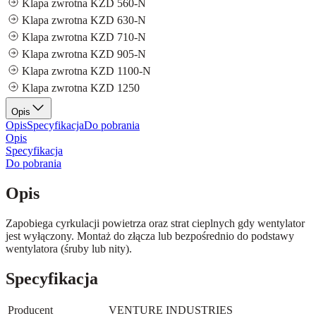
Klapa zwrotna KZD 560-N
Klapa zwrotna KZD 630-N
Klapa zwrotna KZD 710-N
Klapa zwrotna KZD 905-N
Klapa zwrotna KZD 1100-N
Klapa zwrotna KZD 1250
Opis
Opis
Specyfikacja
Do pobrania
Opis
Specyfikacja
Do pobrania
Opis
Zapobiega cyrkulacji powietrza oraz strat cieplnych gdy wentylator
jest wyłączony. Montaż do złącza lub bezpośrednio do podstawy
wentylatora (śruby lub nity).
Specyfikacja
Producent
VENTURE INDUSTRIES