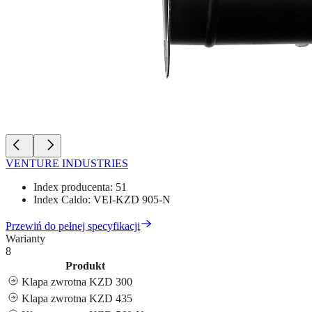
VENTURE INDUSTRIES
Index producenta:
51
Index Caldo:
VEI-KZD 905-N
Przewiń do pełnej specyfikacji
Warianty
8
Produkt
Klapa zwrotna KZD 300
Klapa zwrotna KZD 435