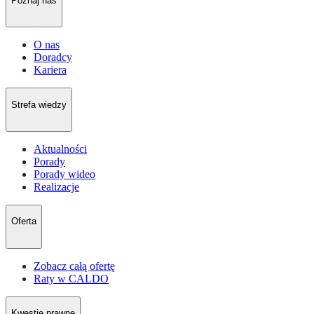
Poznaj nas
O nas
Doradcy
Kariera
Strefa wiedzy
Aktualności
Porady
Porady wideo
Realizacje
Oferta
Zobacz całą ofertę
Raty w CALDO
Kwestie prawne