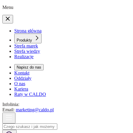
Menu
Strona główna
Produkty
Strefa marek
Strefa wiedzy
Realizacje
Napisz do nas
Kontakt
Oddziały
O nas
Kariera
Raty w CALDO
Infolinia:
Email:
marketing@caldo.pl