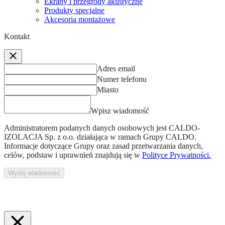
Ekrany i przegrody akustyczne
Produkty specjalne
Akcesoria montażowe
Kontakt
Adres email
Numer telefonu
Miasto
Wpisz wiadomość
Administratorem podanych danych osobowych jest
CALDO-
IZOLACJA Sp. z o.o.
działająca w ramach Grupy CALDO.
Informacje dotyczące Grupy oraz zasad przetwarzania danych,
celów, podstaw i uprawnień znajdują się w
Polityce Prywatności.
Wyślij wiadomość