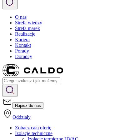
O nas
Strefa wiedzy
Strefa marek
Realizacje
Kariera
Kontakt
Porady
Doradcy
Napisz do nas
Oddziały
Zobacz całą ofertę
Izolacje techniczne
Izolacje termiczne HVAC