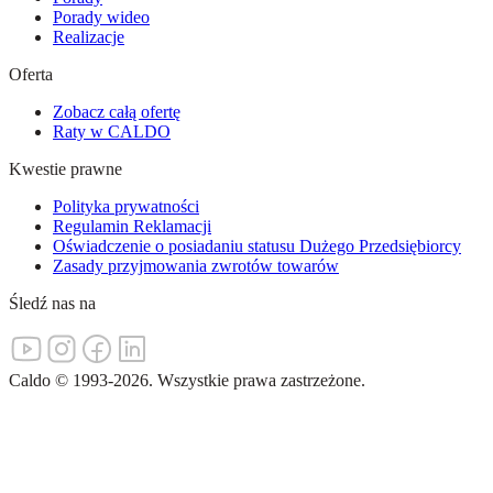
Porady wideo
Realizacje
Oferta
Zobacz całą ofertę
Raty w CALDO
Kwestie prawne
Polityka prywatności
Regulamin Reklamacji
Oświadczenie o posiadaniu statusu Dużego Przedsiębiorcy
Zasady przyjmowania zwrotów towarów
Śledź nas na
Caldo
©
1993-
2026
.
Wszystkie prawa zastrzeżone.