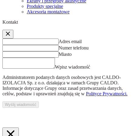
Ekrany i przegrody akustyczne
Produkty specjalne
Akcesoria montażowe
Kontakt
Adres email
Numer telefonu
Miasto
Wpisz wiadomość
Administratorem podanych danych osobowych jest
CALDO-
IZOLACJA Sp. z o.o.
działająca w ramach Grupy CALDO.
Informacje dotyczące Grupy oraz zasad przetwarzania danych,
celów, podstaw i uprawnień znajdują się w
Polityce Prywatności.
Wyślij wiadomość