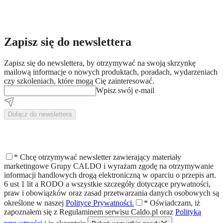
Zapisz się do newslettera
Zapisz się do newslettera, by otrzymywać na swoją skrzynkę
mailową informacje o nowych produktach, poradach, wydarzeniach
czy szkoleniach, które mogą Cię zainteresować.
Wpisz swój e-mail
Dołącz do newslettera
*
Chcę otrzymywać newsletter zawierający materiały
marketingowe Grupy CALDO i wyrażam zgodę na otrzymywanie
informacji handlowych drogą elektroniczną w oparciu o przepis art.
6 ust 1 lit a RODO a wszystkie szczegóły dotyczące prywatności,
praw i obowiązków oraz zasad przetwarzania danych osobowych są
określone w naszej
Polityce Prywatności.
*
Oświadczam, iż
zapoznałem się z
Regulaminem
serwisu Caldo.pl oraz
Polityką