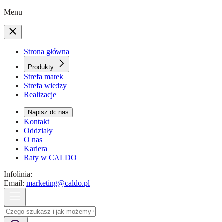
Menu
Strona główna
Produkty
Strefa marek
Strefa wiedzy
Realizacje
Napisz do nas
Kontakt
Oddziały
O nas
Kariera
Raty w CALDO
Infolinia:
Email:
marketing@caldo.pl