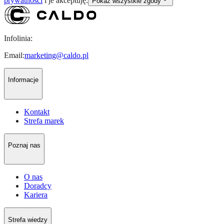
prywatności
i je akceptuję.
Pokaż wszystkie zgody
Infolinia:
Email:
marketing@caldo.pl
Informacje
Kontakt
Strefa marek
Poznaj nas
O nas
Doradcy
Kariera
Strefa wiedzy