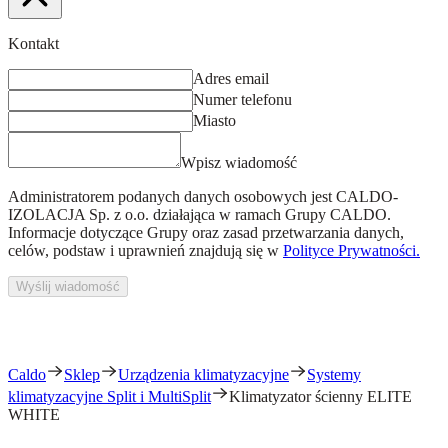
Kontakt
Adres email
Numer telefonu
Miasto
Wpisz wiadomość
Administratorem podanych danych osobowych jest
CALDO-
IZOLACJA Sp. z o.o.
działająca w ramach Grupy CALDO.
Informacje dotyczące Grupy oraz zasad przetwarzania danych,
celów, podstaw i uprawnień znajdują się w
Polityce Prywatności.
Wyślij wiadomość
Caldo
Sklep
Urządzenia klimatyzacyjne
Systemy
klimatyzacyjne Split i MultiSplit
Klimatyzator ścienny ELITE
WHITE