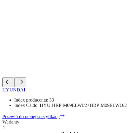
HYUNDAI
Index producenta:
33
Index Caldo:
HYU-HRP-M09ELWI/2+HRP-M09ELWO/2
Przewiń do pełnej specyfikacji
Warianty
4