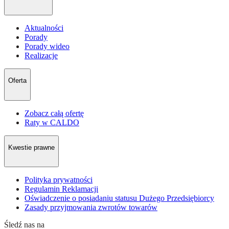
Aktualności
Porady
Porady wideo
Realizacje
Oferta
Zobacz całą ofertę
Raty w CALDO
Kwestie prawne
Polityka prywatności
Regulamin Reklamacji
Oświadczenie o posiadaniu statusu Dużego Przedsiębiorcy
Zasady przyjmowania zwrotów towarów
Śledź nas na