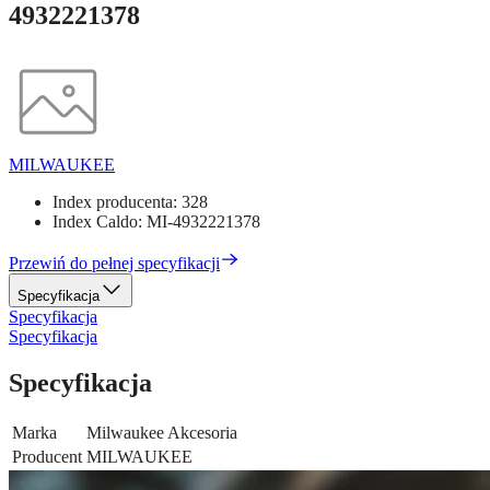
4932221378
MILWAUKEE
Index producenta:
328
Index Caldo:
MI-4932221378
Przewiń do pełnej specyfikacji
Specyfikacja
Specyfikacja
Specyfikacja
Specyfikacja
Marka
Milwaukee Akcesoria
Producent
MILWAUKEE