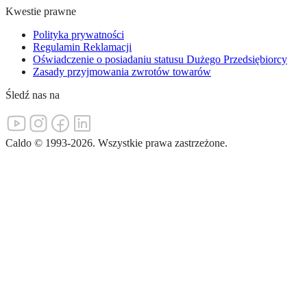
Kwestie prawne
Polityka prywatności
Regulamin Reklamacji
Oświadczenie o posiadaniu statusu Dużego Przedsiębiorcy
Zasady przyjmowania zwrotów towarów
Śledź nas na
Caldo
©
1993-
2026
.
Wszystkie prawa zastrzeżone.