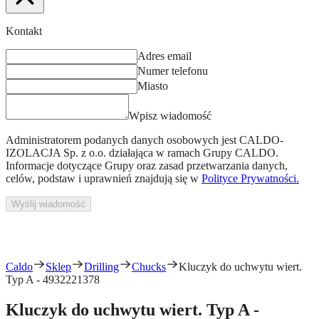
Kontakt
Adres email
Numer telefonu
Miasto
Wpisz wiadomość
Administratorem podanych danych osobowych jest
CALDO-
IZOLACJA Sp. z o.o.
działająca w ramach Grupy CALDO.
Informacje dotyczące Grupy oraz zasad przetwarzania danych,
celów, podstaw i uprawnień znajdują się w
Polityce Prywatności.
Wyślij wiadomość
Caldo
Sklep
Drilling
Chucks
Kluczyk do uchwytu wiert.
Typ A - 4932221378
Kluczyk do uchwytu wiert. Typ A -