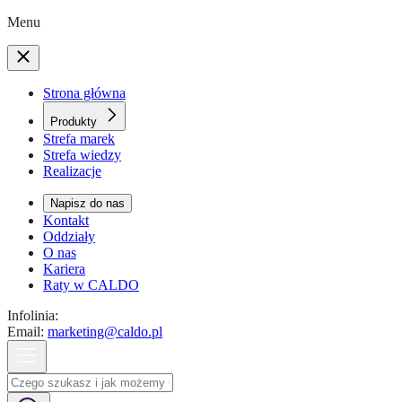
Menu
Strona główna
Produkty
Strefa marek
Strefa wiedzy
Realizacje
Napisz do nas
Kontakt
Oddziały
O nas
Kariera
Raty w CALDO
Infolinia:
Email:
marketing@caldo.pl