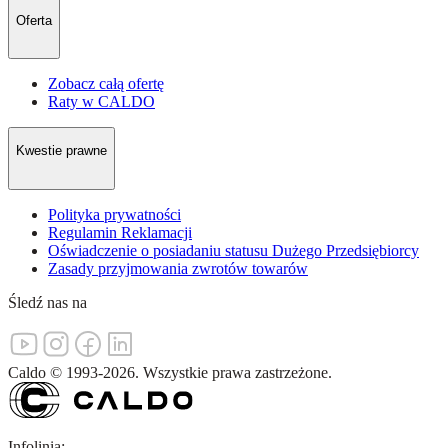
Oferta
Zobacz całą ofertę
Raty w CALDO
Kwestie prawne
Polityka prywatności
Regulamin Reklamacji
Oświadczenie o posiadaniu statusu Dużego Przedsiębiorcy
Zasady przyjmowania zwrotów towarów
Śledź nas na
Caldo
©
1993-
2026
.
Wszystkie prawa zastrzeżone.
Infolinia: