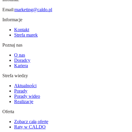
Email:
marketing@caldo.pl
Informacje
Kontakt
Strefa marek
Poznaj nas
O nas
Doradcy
Kariera
Strefa wiedzy
Aktualności
Porady
Porady wideo
Realizacje
Oferta
Zobacz całą ofertę
Raty w CALDO