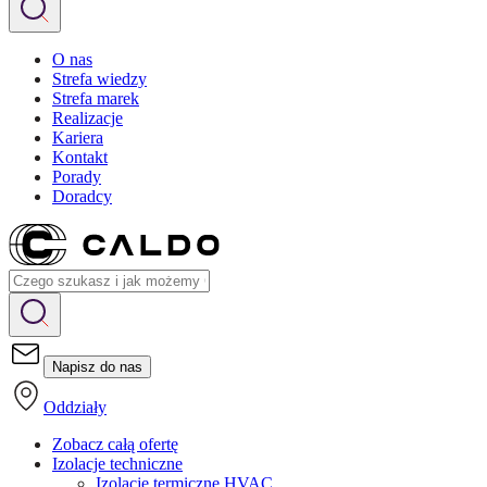
O nas
Strefa wiedzy
Strefa marek
Realizacje
Kariera
Kontakt
Porady
Doradcy
Napisz do nas
Oddziały
Zobacz całą ofertę
Izolacje techniczne
Izolacje termiczne HVAC