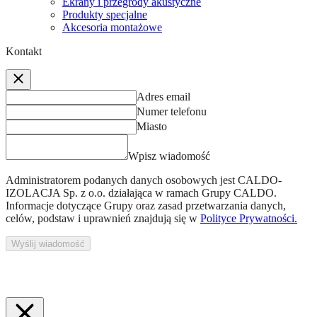
Ekrany i przegrody akustyczne
Produkty specjalne
Akcesoria montażowe
Kontakt
Adres email
Numer telefonu
Miasto
Wpisz wiadomość
Administratorem podanych danych osobowych jest
CALDO-
IZOLACJA Sp. z o.o.
działająca w ramach Grupy CALDO.
Informacje dotyczące Grupy oraz zasad przetwarzania danych,
celów, podstaw i uprawnień znajdują się w
Polityce Prywatności.
Wyślij wiadomość