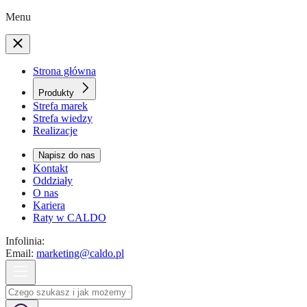
Menu
Strona główna
Produkty
Strefa marek
Strefa wiedzy
Realizacje
Napisz do nas
Kontakt
Oddziały
O nas
Kariera
Raty w CALDO
Infolinia:
Email:
marketing@caldo.pl