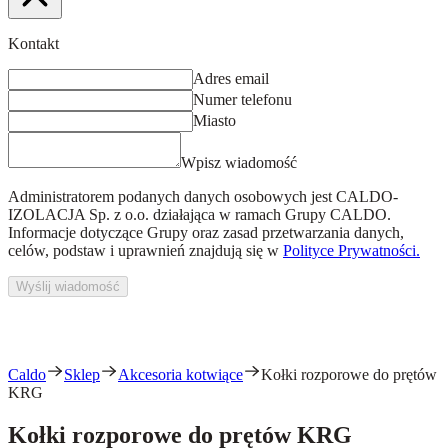
Kontakt
Adres email
Numer telefonu
Miasto
Wpisz wiadomość
Administratorem podanych danych osobowych jest
CALDO-
IZOLACJA Sp. z o.o.
działająca w ramach Grupy CALDO.
Informacje dotyczące Grupy oraz zasad przetwarzania danych,
celów, podstaw i uprawnień znajdują się w
Polityce Prywatności.
Wyślij wiadomość
Caldo
Sklep
Akcesoria kotwiące
Kołki rozporowe do prętów
KRG
Kołki rozporowe do prętów KRG