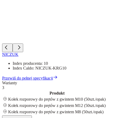
NICZUK
Index producenta:
10
Index Caldo:
NICZUK-KRG10
Przewiń do pełnej specyfikacji
Warianty
3
Produkt
Kołek rozporowy do prętów z gwintem M10 (50szt./opak)
Kołek rozporowy do prętów z gwintem M12 (50szt./opak)
Kołek rozporowy do prętów z gwintem M8 (50szt./opak)