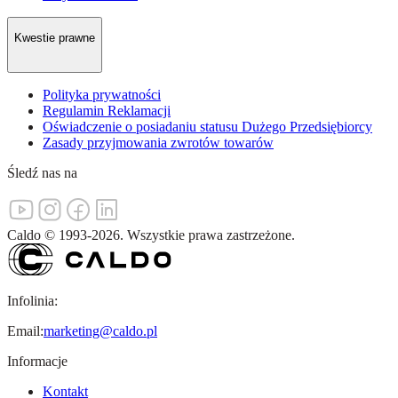
Kwestie prawne
Polityka prywatności
Regulamin Reklamacji
Oświadczenie o posiadaniu statusu Dużego Przedsiębiorcy
Zasady przyjmowania zwrotów towarów
Śledź nas na
Caldo
©
1993-
2026
.
Wszystkie prawa zastrzeżone.
Infolinia:
Email:
marketing@caldo.pl
Informacje
Kontakt