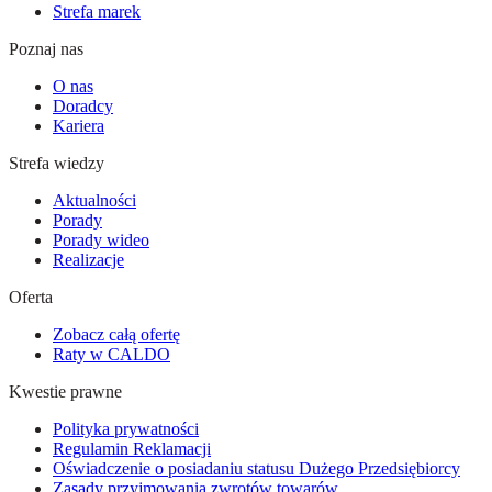
Strefa marek
Poznaj nas
O nas
Doradcy
Kariera
Strefa wiedzy
Aktualności
Porady
Porady wideo
Realizacje
Oferta
Zobacz całą ofertę
Raty w CALDO
Kwestie prawne
Polityka prywatności
Regulamin Reklamacji
Oświadczenie o posiadaniu statusu Dużego Przedsiębiorcy
Zasady przyjmowania zwrotów towarów