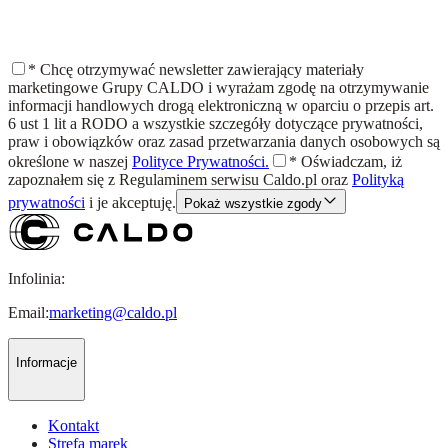
*
Chcę otrzymywać newsletter zawierający materiały
marketingowe Grupy CALDO i wyrażam zgodę na otrzymywanie
informacji handlowych drogą elektroniczną w oparciu o przepis art.
6 ust 1 lit a RODO a wszystkie szczegóły dotyczące prywatności,
praw i obowiązków oraz zasad przetwarzania danych osobowych są
określone w naszej
Polityce Prywatności.
*
Oświadczam, iż
zapoznałem się z
Regulaminem
serwisu Caldo.pl oraz
Polityką
prywatności
i je akceptuję.
Pokaż wszystkie zgody
Infolinia:
Email:
marketing@caldo.pl
Informacje
Kontakt
Strefa marek