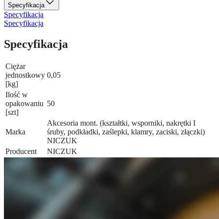
Specyfikacja
Specyfikacja
Specyfikacja
Specyfikacja
Ciężar
jednostkowy
0,05
[kg]
Ilość w
opakowaniu
50
[szt]
Akcesoria mont. (kształtki, wsporniki, nakrętki I
Marka
śruby, podkładki, zaślepki, klamry, zaciski, złączki)
NICZUK
Producent
NICZUK