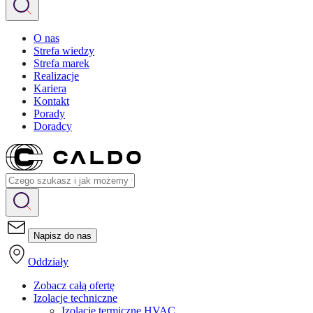
O nas
Strefa wiedzy
Strefa marek
Realizacje
Kariera
Kontakt
Porady
Doradcy
Napisz do nas
Oddziały
Zobacz całą ofertę
Izolacje techniczne
Izolacje termiczne HVAC