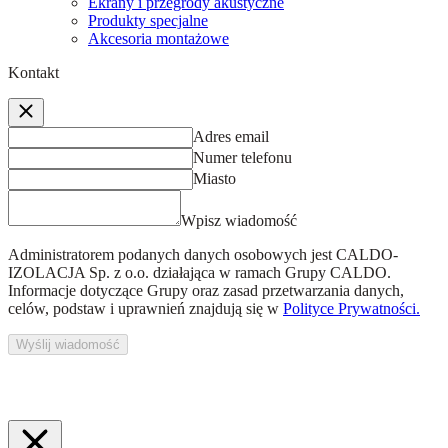
Ekrany i przegrody akustyczne
Produkty specjalne
Akcesoria montażowe
Kontakt
Adres email
Numer telefonu
Miasto
Wpisz wiadomość
Administratorem podanych danych osobowych jest
CALDO-
IZOLACJA Sp. z o.o.
działająca w ramach Grupy CALDO.
Informacje dotyczące Grupy oraz zasad przetwarzania danych,
celów, podstaw i uprawnień znajdują się w
Polityce Prywatności.
Wyślij wiadomość