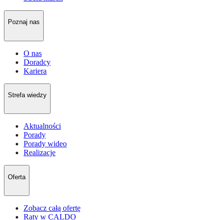
Poznaj nas
O nas
Doradcy
Kariera
Strefa wiedzy
Aktualności
Porady
Porady wideo
Realizacje
Oferta
Zobacz całą ofertę
Raty w CALDO