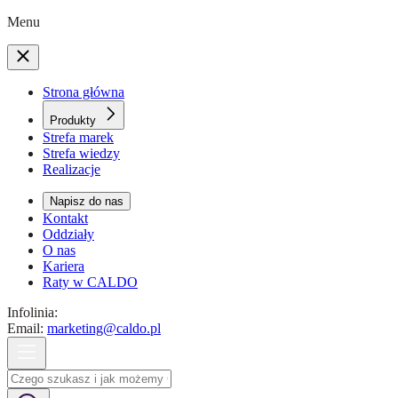
Menu
Strona główna
Produkty
Strefa marek
Strefa wiedzy
Realizacje
Napisz do nas
Kontakt
Oddziały
O nas
Kariera
Raty w CALDO
Infolinia:
Email:
marketing@caldo.pl