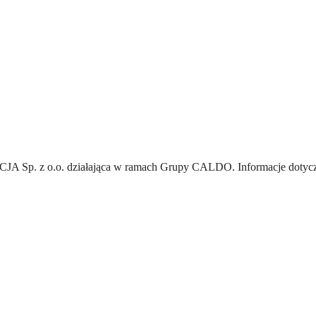
A Sp. z o.o.
działająca w ramach Grupy CALDO. Informacje dotyczą