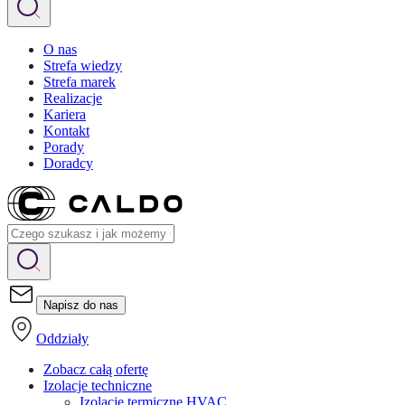
O nas
Strefa wiedzy
Strefa marek
Realizacje
Kariera
Kontakt
Porady
Doradcy
Napisz do nas
Oddziały
Zobacz całą ofertę
Izolacje techniczne
Izolacje termiczne HVAC