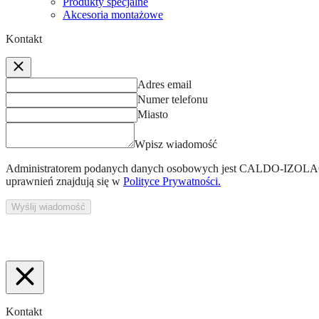
Produkty specjalne
Akcesoria montażowe
Kontakt
Adres email
Numer telefonu
Miasto
Wpisz wiadomość
Administratorem podanych danych osobowych jest
CALDO-IZOLACJ
uprawnień znajdują się w
Polityce Prywatności.
Wyślij wiadomość
Kontakt