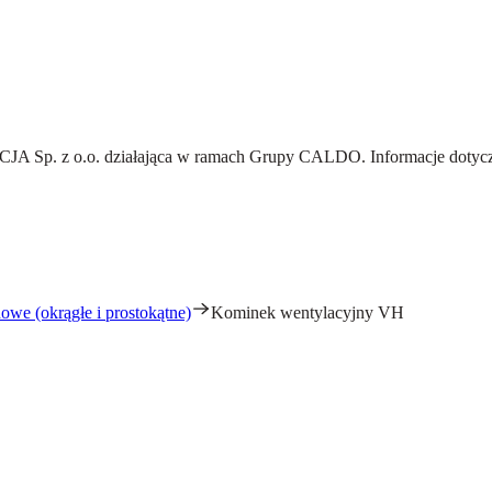
A Sp. z o.o.
działająca w ramach Grupy CALDO. Informacje dotyczą
owe (okrągłe i prostokątne)
Kominek wentylacyjny VH