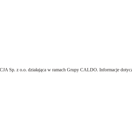
A Sp. z o.o.
działająca w ramach Grupy CALDO. Informacje dotyczą