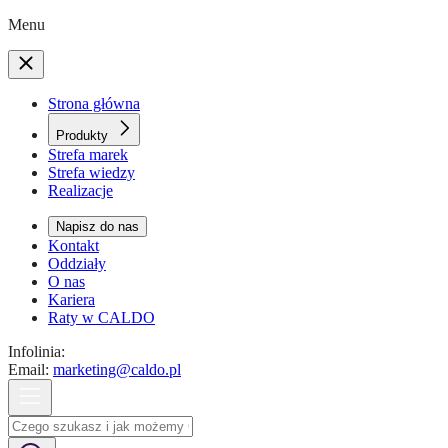
Menu
Strona główna
Produkty
Strefa marek
Strefa wiedzy
Realizacje
Napisz do nas
Kontakt
Oddziały
O nas
Kariera
Raty w CALDO
Infolinia:
Email:
marketing@caldo.pl