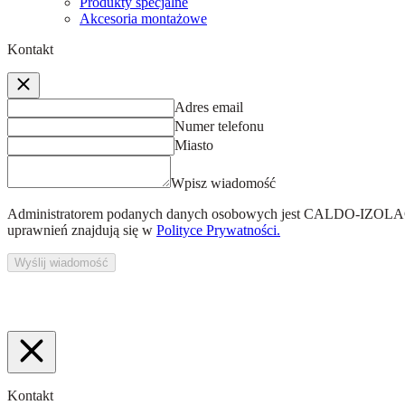
Produkty specjalne
Akcesoria montażowe
Kontakt
Adres email
Numer telefonu
Miasto
Wpisz wiadomość
Administratorem podanych danych osobowych jest
CALDO-IZOLACJ
uprawnień znajdują się w
Polityce Prywatności.
Wyślij wiadomość
Kontakt