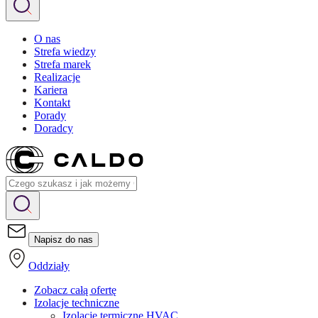
O nas
Strefa wiedzy
Strefa marek
Realizacje
Kariera
Kontakt
Porady
Doradcy
Napisz do nas
Oddziały
Zobacz całą ofertę
Izolacje techniczne
Izolacje termiczne HVAC