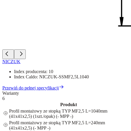
NICZUK
Index producenta:
10
Index Caldo:
NICZUK-SSMF2,5L1040
Przewiń do pełnej specyfikacji
Warianty
6
Produkt
Profil montażowy ze stopką TYP MF2,5 L=1040mm
(41x41x2,5) (1szt./opak) (- MPP -)
Profil montażowy ze stopką TYP MF2,5 L=240mm
(41x41x2,5) (- MPP -)