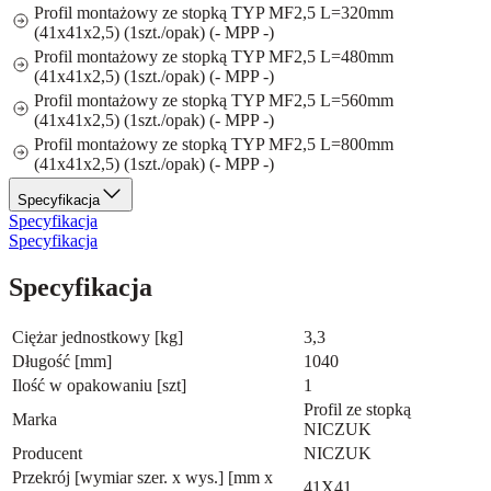
Profil montażowy ze stopką TYP MF2,5 L=320mm
(41x41x2,5) (1szt./opak) (- MPP -)
Profil montażowy ze stopką TYP MF2,5 L=480mm
(41x41x2,5) (1szt./opak) (- MPP -)
Profil montażowy ze stopką TYP MF2,5 L=560mm
(41x41x2,5) (1szt./opak) (- MPP -)
Profil montażowy ze stopką TYP MF2,5 L=800mm
(41x41x2,5) (1szt./opak) (- MPP -)
Specyfikacja
Specyfikacja
Specyfikacja
Specyfikacja
Ciężar jednostkowy [kg]
3,3
Długość [mm]
1040
Ilość w opakowaniu [szt]
1
Profil ze stopką
Marka
NICZUK
Producent
NICZUK
Przekrój [wymiar szer. x wys.] [mm x
41X41