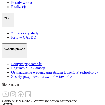
Porady wideo
Realizacje
Oferta
Zobacz całą ofertę
Raty w CALDO
Kwestie prawne
Polityka prywatności
Regulamin Reklamacji
Oświadczenie o posiadaniu statusu Dużego Przedsiębiorcy
Zasady przyjmowania zwrotów towarów
Śledź nas na
Caldo
©
1993-
2026
.
Wszystkie prawa zastrzeżone.