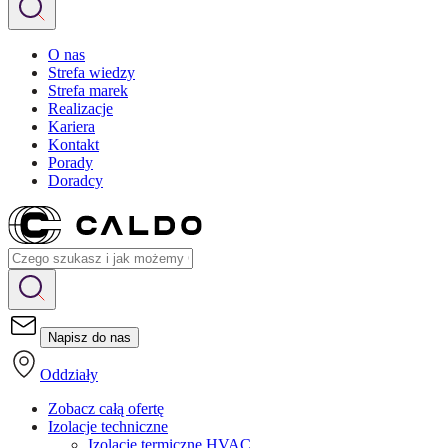
O nas
Strefa wiedzy
Strefa marek
Realizacje
Kariera
Kontakt
Porady
Doradcy
Napisz do nas
Oddziały
Zobacz całą ofertę
Izolacje techniczne
Izolacje termiczne HVAC