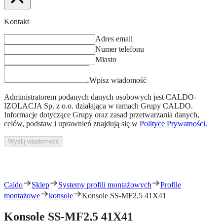
Kontakt
Adres email
Numer telefonu
Miasto
Wpisz wiadomość
Administratorem podanych danych osobowych jest
CALDO-
IZOLACJA Sp. z o.o.
działająca w ramach Grupy CALDO.
Informacje dotyczące Grupy oraz zasad przetwarzania danych,
celów, podstaw i uprawnień znajdują się w
Polityce Prywatności.
Wyślij wiadomość
Caldo
Sklep
Systemy profili montażowych
Profile
montażowe
konsole
Konsole SS-MF2,5 41X41
Konsole SS-MF2,5 41X41