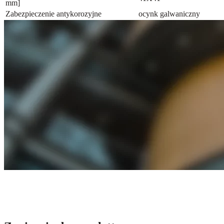
mm]
Zabezpieczenie antykorozyjne
ocynk galwaniczny