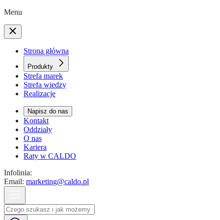
Menu
Strona główna
Produkty
Strefa marek
Strefa wiedzy
Realizacje
Napisz do nas
Kontakt
Oddziały
O nas
Kariera
Raty w CALDO
Infolinia:
Email:
marketing@caldo.pl