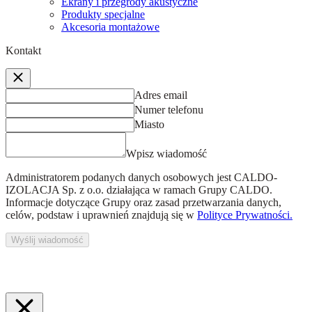
Ekrany i przegrody akustyczne
Produkty specjalne
Akcesoria montażowe
Kontakt
Adres email
Numer telefonu
Miasto
Wpisz wiadomość
Administratorem podanych danych osobowych jest
CALDO-
IZOLACJA Sp. z o.o.
działająca w ramach Grupy CALDO.
Informacje dotyczące Grupy oraz zasad przetwarzania danych,
celów, podstaw i uprawnień znajdują się w
Polityce Prywatności.
Wyślij wiadomość