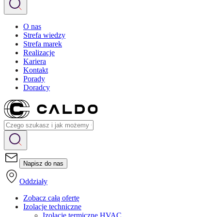
O nas
Strefa wiedzy
Strefa marek
Realizacje
Kariera
Kontakt
Porady
Doradcy
Napisz do nas
Oddziały
Zobacz całą ofertę
Izolacje techniczne
Izolacje termiczne HVAC