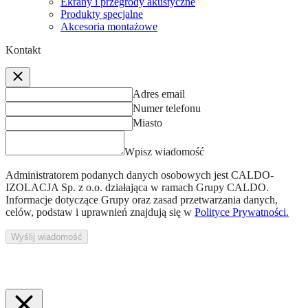
Ekrany i przegrody akustyczne
Produkty specjalne
Akcesoria montażowe
Kontakt
Adres email
Numer telefonu
Miasto
Wpisz wiadomość
Administratorem podanych danych osobowych jest
CALDO-
IZOLACJA Sp. z o.o.
działająca w ramach Grupy CALDO.
Informacje dotyczące Grupy oraz zasad przetwarzania danych,
celów, podstaw i uprawnień znajdują się w
Polityce Prywatności.
Wyślij wiadomość