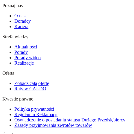
Poznaj nas
O nas
Doradcy
Kariera
Strefa wiedzy
Aktualności
Porady
Porady wideo
Realizacje
Oferta
Zobacz całą ofertę
Raty w CALDO
Kwestie prawne
Polityka prywatności
Regulamin Reklamacji
Oświadczenie o posiadaniu statusu Dużego Przedsiębiorcy
Zasady przyjmowania zwrotów towarów