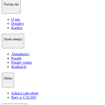
Poznaj nas
O nas
Doradcy
Kariera
Strefa wiedzy
Aktualności
Porady
Porady wideo
Realizacje
Oferta
Zobacz całą ofertę
Raty w CALDO