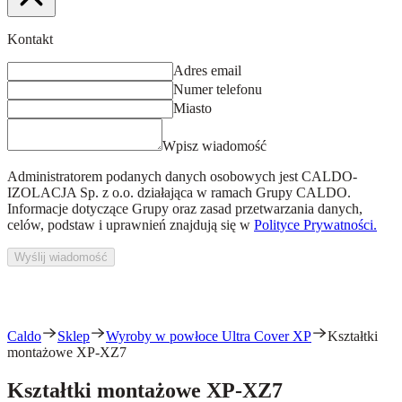
Kontakt
Adres email
Numer telefonu
Miasto
Wpisz wiadomość
Administratorem podanych danych osobowych jest
CALDO-
IZOLACJA Sp. z o.o.
działająca w ramach Grupy CALDO.
Informacje dotyczące Grupy oraz zasad przetwarzania danych,
celów, podstaw i uprawnień znajdują się w
Polityce Prywatności.
Wyślij wiadomość
Caldo
Sklep
Wyroby w powłoce Ultra Cover XP
Kształtki
montażowe XP-XZ7
Kształtki montażowe XP-XZ7