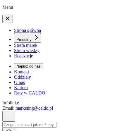
Menu
Strona główna
Produkty
Strefa marek
Strefa wiedzy
Realizacje
Napisz do nas
Kontakt
Oddziały
O nas
Kariera
Raty w CALDO
Infolinia:
Email:
marketing@caldo.pl