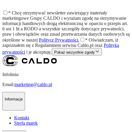
*
Chcę otrzymywać newsletter zawierający materiały
marketingowe Grupy CALDO i wyrażam zgodę na otrzymywanie
informacji handlowych drogą elektroniczną w oparciu o przepis art.
6 ust 1 lit a RODO a wszystkie szczegóły dotyczące prywatności,
praw i obowiązków oraz zasad przetwarzania danych osobowych są
określone w naszej
Polityce Prywatności.
*
Oświadczam, iż
zapoznałem się z
Regulaminem
serwisu Caldo.pl oraz
Polityką
prywatności
i je akceptuję.
Pokaż wszystkie zgody
Infolinia:
Email:
marketing@caldo.pl
Informacje
Kontakt
Strefa marek