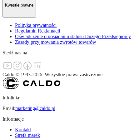
Kwestie prawne
Polityka prywatności
Regulamin Reklamacji
Oświadczenie o posiadaniu statusu Dużego Przedsiębiorcy
Zasady przyjmowania zwrotów towarów
Śledź nas na
Caldo
©
1993-
2026
.
Wszystkie prawa zastrzeżone.
Infolinia:
Email:
marketing@caldo.pl
Informacje
Kontakt
Strefa marek