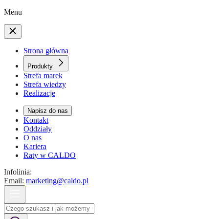
Menu
Strona główna
Produkty
Strefa marek
Strefa wiedzy
Realizacje
Napisz do nas
Kontakt
Oddziały
O nas
Kariera
Raty w CALDO
Infolinia:
Email:
marketing@caldo.pl