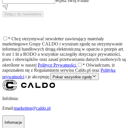
Wpisz swój e-mail
Dołącz do newslettera
*
Chcę otrzymywać newsletter zawierający materiały
marketingowe Grupy CALDO i wyrażam zgodę na otrzymywanie
informacji handlowych drogą elektroniczną w oparciu o przepis art.
6 ust 1 lit a RODO a wszystkie szczegóły dotyczące prywatności,
praw i obowiązków oraz zasad przetwarzania danych osobowych są
określone w naszej
Polityce Prywatności.
*
Oświadczam, iż
zapoznałem się z
Regulaminem
serwisu Caldo.pl oraz
Polityką
prywatności
i je akceptuję.
Pokaż wszystkie zgody
Infolinia:
Email:
marketing@caldo.pl
Informacje