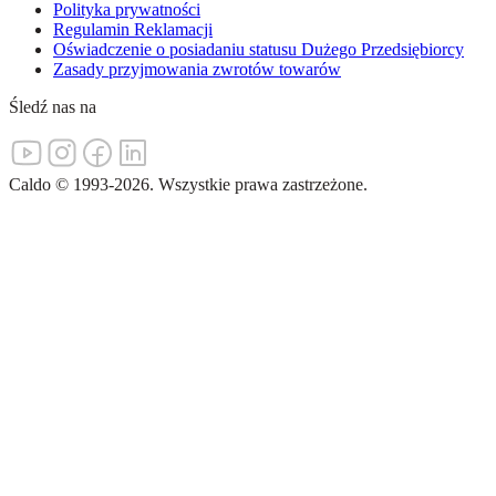
Polityka prywatności
Regulamin Reklamacji
Oświadczenie o posiadaniu statusu Dużego Przedsiębiorcy
Zasady przyjmowania zwrotów towarów
Śledź nas na
Caldo
©
1993-
2026
.
Wszystkie prawa zastrzeżone.