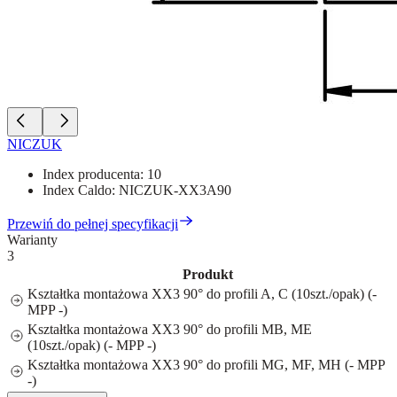
NICZUK
Index producenta:
10
Index Caldo:
NICZUK-XX3A90
Przewiń do pełnej specyfikacji
Warianty
3
Produkt
Kształtka montażowa XX3 90° do profili A, C (10szt./opak) (-
MPP -)
Kształtka montażowa XX3 90° do profili MB, ME
(10szt./opak) (- MPP -)
Kształtka montażowa XX3 90° do profili MG, MF, MH (- MPP
-)