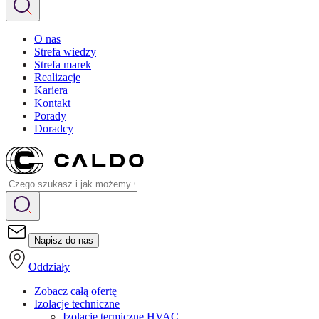
O nas
Strefa wiedzy
Strefa marek
Realizacje
Kariera
Kontakt
Porady
Doradcy
Napisz do nas
Oddziały
Zobacz całą ofertę
Izolacje techniczne
Izolacje termiczne HVAC