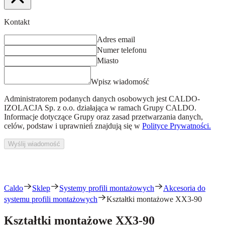
Kontakt
Adres email
Numer telefonu
Miasto
Wpisz wiadomość
Administratorem podanych danych osobowych jest
CALDO-
IZOLACJA Sp. z o.o.
działająca w ramach Grupy CALDO.
Informacje dotyczące Grupy oraz zasad przetwarzania danych,
celów, podstaw i uprawnień znajdują się w
Polityce Prywatności.
Wyślij wiadomość
Caldo
Sklep
Systemy profili montażowych
Akcesoria do
systemu profili montażowych
Kształtki montażowe XX3-90
Kształtki montażowe XX3-90