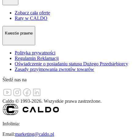
Zobacz całą ofertę
Raty w CALDO
Kwestie prawne
Polityka prywatności
Regulamin Reklamacji
Oświadczenie o posiadaniu statusu Dużego Przedsiębiorcy
Zasady przyjmowania zwrotów towarów
Śledź nas na
Caldo
©
1993-
2026
.
Wszystkie prawa zastrzeżone.
Infolinia:
Email:
marketing@caldo.pl