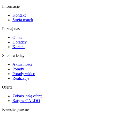
Informacje
Kontakt
Strefa marek
Poznaj nas
O nas
Doradcy
Kariera
Strefa wiedzy
Aktualności
Porady
Porady wideo
Realizacje
Oferta
Zobacz całą ofertę
Raty w CALDO
Kwestie prawne