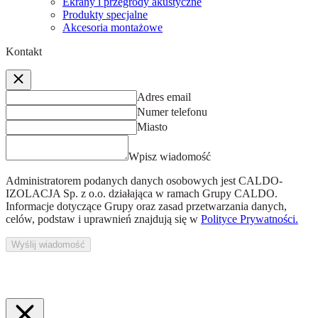
Ekrany i przegrody akustyczne
Produkty specjalne
Akcesoria montażowe
Kontakt
Adres email
Numer telefonu
Miasto
Wpisz wiadomość
Administratorem podanych danych osobowych jest
CALDO-
IZOLACJA Sp. z o.o.
działająca w ramach Grupy CALDO.
Informacje dotyczące Grupy oraz zasad przetwarzania danych,
celów, podstaw i uprawnień znajdują się w
Polityce Prywatności.
Wyślij wiadomość