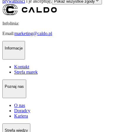
prywatności
i je akceptuję.
Pokaż wszystkie zgody
Infolinia:
Email:
marketing@caldo.pl
Informacje
Kontakt
Strefa marek
Poznaj nas
O nas
Doradcy
Kariera
Strefa wiedzy