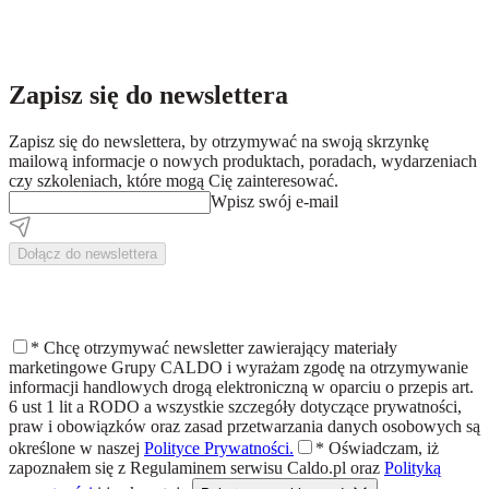
Zapisz się do newslettera
Zapisz się do newslettera, by otrzymywać na swoją skrzynkę
mailową informacje o nowych produktach, poradach, wydarzeniach
czy szkoleniach, które mogą Cię zainteresować.
Wpisz swój e-mail
Dołącz do newslettera
*
Chcę otrzymywać newsletter zawierający materiały
marketingowe Grupy CALDO i wyrażam zgodę na otrzymywanie
informacji handlowych drogą elektroniczną w oparciu o przepis art.
6 ust 1 lit a RODO a wszystkie szczegóły dotyczące prywatności,
praw i obowiązków oraz zasad przetwarzania danych osobowych są
określone w naszej
Polityce Prywatności.
*
Oświadczam, iż
zapoznałem się z
Regulaminem
serwisu Caldo.pl oraz
Polityką