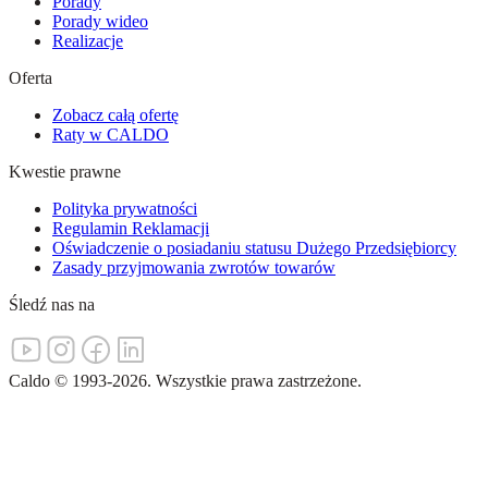
Porady
Porady wideo
Realizacje
Oferta
Zobacz całą ofertę
Raty w CALDO
Kwestie prawne
Polityka prywatności
Regulamin Reklamacji
Oświadczenie o posiadaniu statusu Dużego Przedsiębiorcy
Zasady przyjmowania zwrotów towarów
Śledź nas na
Caldo
©
1993-
2026
.
Wszystkie prawa zastrzeżone.