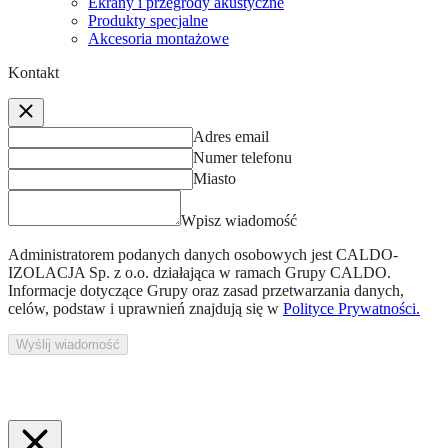
Ekrany i przegrody akustyczne
Produkty specjalne
Akcesoria montażowe
Kontakt
Adres email
Numer telefonu
Miasto
Wpisz wiadomość
Administratorem podanych danych osobowych jest
CALDO-
IZOLACJA Sp. z o.o.
działająca w ramach Grupy CALDO.
Informacje dotyczące Grupy oraz zasad przetwarzania danych,
celów, podstaw i uprawnień znajdują się w
Polityce Prywatności.
Wyślij wiadomość