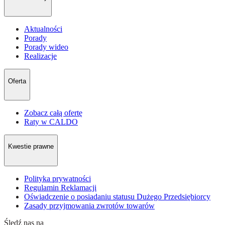
Aktualności
Porady
Porady wideo
Realizacje
Oferta
Zobacz całą ofertę
Raty w CALDO
Kwestie prawne
Polityka prywatności
Regulamin Reklamacji
Oświadczenie o posiadaniu statusu Dużego Przedsiębiorcy
Zasady przyjmowania zwrotów towarów
Śledź nas na