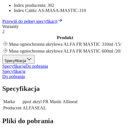
Index producenta:
302
Index Caldo:
AS-MASA-MASTIC-310
Przewiń do pełnej specyfikacji
Warianty
2
Produkt
Masa ogniochronna akrylowa ALFA FR MASTIC 310ml /15/
Masa ogniochronna akrylowa ALFA FR MASTIC 600ml /20/
Specyfikacja
Specyfikacja
Do pobrania
Specyfikacja
Do pobrania
Specyfikacja
Marka
ppoż akryl FR Mastic Alfaseal
Producent
ALFASEAL
Pliki do pobrania