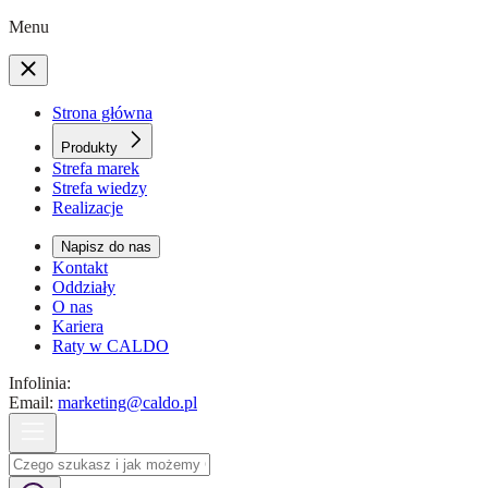
Menu
Strona główna
Produkty
Strefa marek
Strefa wiedzy
Realizacje
Napisz do nas
Kontakt
Oddziały
O nas
Kariera
Raty w CALDO
Infolinia:
Email:
marketing@caldo.pl