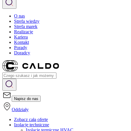
O nas
Strefa wiedzy
Strefa marek
Realizacje
Kariera
Kontakt
Porady
Doradcy
Napisz do nas
Oddziały
Zobacz całą ofertę
Izolacje techniczne
Izolacje termiczne HVAC