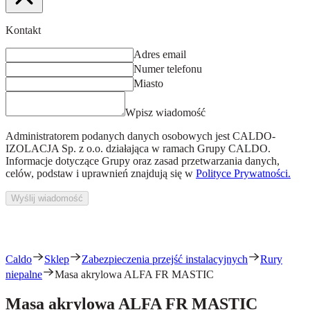
Kontakt
Adres email
Numer telefonu
Miasto
Wpisz wiadomość
Administratorem podanych danych osobowych jest
CALDO-
IZOLACJA Sp. z o.o.
działająca w ramach Grupy CALDO.
Informacje dotyczące Grupy oraz zasad przetwarzania danych,
celów, podstaw i uprawnień znajdują się w
Polityce Prywatności.
Wyślij wiadomość
Caldo
Sklep
Zabezpieczenia przejść instalacyjnych
Rury
niepalne
Masa akrylowa ALFA FR MASTIC
Masa akrylowa ALFA FR MASTIC