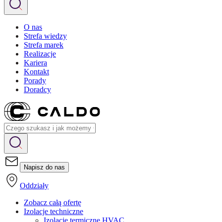
O nas
Strefa wiedzy
Strefa marek
Realizacje
Kariera
Kontakt
Porady
Doradcy
Napisz do nas
Oddziały
Zobacz całą ofertę
Izolacje techniczne
Izolacje termiczne HVAC