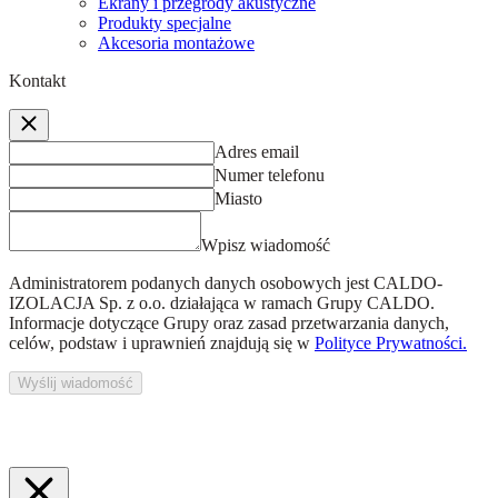
Ekrany i przegrody akustyczne
Produkty specjalne
Akcesoria montażowe
Kontakt
Adres email
Numer telefonu
Miasto
Wpisz wiadomość
Administratorem podanych danych osobowych jest
CALDO-
IZOLACJA Sp. z o.o.
działająca w ramach Grupy CALDO.
Informacje dotyczące Grupy oraz zasad przetwarzania danych,
celów, podstaw i uprawnień znajdują się w
Polityce Prywatności.
Wyślij wiadomość