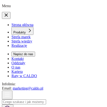
Menu
Strona główna
Produkty
Strefa marek
Strefa wiedzy
Realizacje
Napisz do nas
Kontakt
Oddziały
O nas
Kariera
Raty w CALDO
Infolinia:
Email:
marketing@caldo.pl