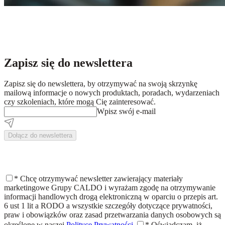
Zapisz się do newslettera
Zapisz się do newslettera, by otrzymywać na swoją skrzynkę
mailową informacje o nowych produktach, poradach, wydarzeniach
czy szkoleniach, które mogą Cię zainteresować.
Wpisz swój e-mail
Dołącz do newslettera
*
Chcę otrzymywać newsletter zawierający materiały
marketingowe Grupy CALDO i wyrażam zgodę na otrzymywanie
informacji handlowych drogą elektroniczną w oparciu o przepis art.
6 ust 1 lit a RODO a wszystkie szczegóły dotyczące prywatności,
praw i obowiązków oraz zasad przetwarzania danych osobowych są
określone w naszej
Polityce Prywatności.
*
Oświadczam, iż