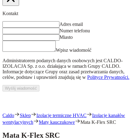
Kontakt
Adres email
Numer telefonu
Miasto
Wpisz wiadomość
Administratorem podanych danych osobowych jest
CALDO-
IZOLACJA Sp. z o.o.
działająca w ramach Grupy CALDO.
Informacje dotyczące Grupy oraz zasad przetwarzania danych,
celów, podstaw i uprawnień znajdują się w
Polityce Prywatności.
Wyślij wiadomość
Caldo
Sklep
Izolacje termiczne HVAC
Izolacje kanałów
wentylacyjnych
Maty kauczukowe
Mata K-Flex SRC
Mata K-Flex SRC