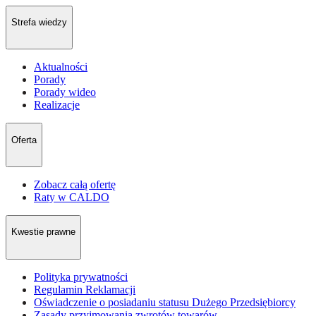
Strefa wiedzy
Aktualności
Porady
Porady wideo
Realizacje
Oferta
Zobacz całą ofertę
Raty w CALDO
Kwestie prawne
Polityka prywatności
Regulamin Reklamacji
Oświadczenie o posiadaniu statusu Dużego Przedsiębiorcy
Zasady przyjmowania zwrotów towarów