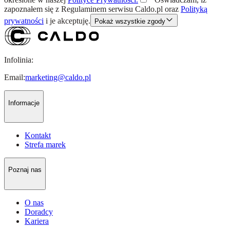
zapoznałem się z
Regulaminem
serwisu Caldo.pl oraz
Polityką
prywatności
i je akceptuję.
Pokaż wszystkie zgody
Infolinia:
Email:
marketing@caldo.pl
Informacje
Kontakt
Strefa marek
Poznaj nas
O nas
Doradcy
Kariera