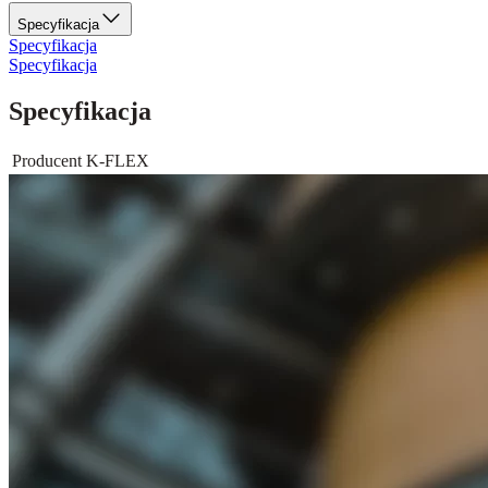
Specyfikacja
Specyfikacja
Specyfikacja
Specyfikacja
Producent
K-FLEX