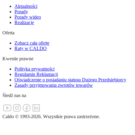
Aktualności
Porady
Porady wideo
Realizacje
Oferta
Zobacz całą ofertę
Raty w CALDO
Kwestie prawne
Polityka prywatności
Regulamin Reklamacji
Oświadczenie o posiadaniu statusu Dużego Przedsiębiorcy
Zasady przyjmowania zwrotów towarów
Śledź nas na
Caldo
©
1993-
2026
.
Wszystkie prawa zastrzeżone.