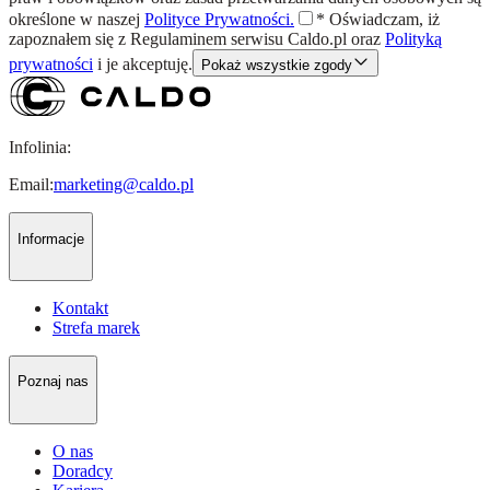
określone w naszej
Polityce Prywatności.
*
Oświadczam, iż
zapoznałem się z
Regulaminem
serwisu Caldo.pl oraz
Polityką
prywatności
i je akceptuję.
Pokaż wszystkie zgody
Infolinia:
Email:
marketing@caldo.pl
Informacje
Kontakt
Strefa marek
Poznaj nas
O nas
Doradcy