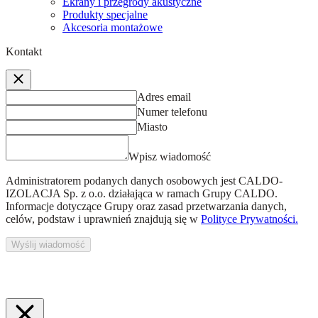
Ekrany i przegrody akustyczne
Produkty specjalne
Akcesoria montażowe
Kontakt
Adres email
Numer telefonu
Miasto
Wpisz wiadomość
Administratorem podanych danych osobowych jest
CALDO-
IZOLACJA Sp. z o.o.
działająca w ramach Grupy CALDO.
Informacje dotyczące Grupy oraz zasad przetwarzania danych,
celów, podstaw i uprawnień znajdują się w
Polityce Prywatności.
Wyślij wiadomość