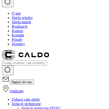
O nas
Strefa wiedzy
Strefa marek
Realizacje
Kariera
Kontakt
Porady
Doradcy
Napisz do nas
Oddziały
Zobacz całą ofertę
Izolacje techniczne
Izolacje termiczne HVAC