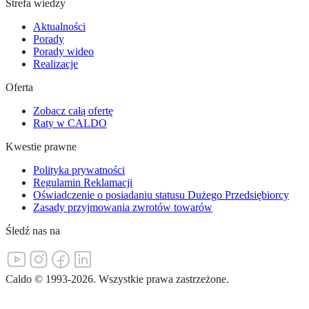
Strefa wiedzy
Aktualności
Porady
Porady wideo
Realizacje
Oferta
Zobacz całą ofertę
Raty w CALDO
Kwestie prawne
Polityka prywatności
Regulamin Reklamacji
Oświadczenie o posiadaniu statusu Dużego Przedsiębiorcy
Zasady przyjmowania zwrotów towarów
Śledź nas na
Caldo
©
1993-
2026
.
Wszystkie prawa zastrzeżone.