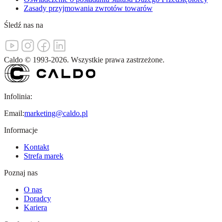
Zasady przyjmowania zwrotów towarów
Śledź nas na
Caldo
©
1993-
2026
.
Wszystkie prawa zastrzeżone.
Infolinia:
Email:
marketing@caldo.pl
Informacje
Kontakt
Strefa marek
Poznaj nas
O nas
Doradcy
Kariera