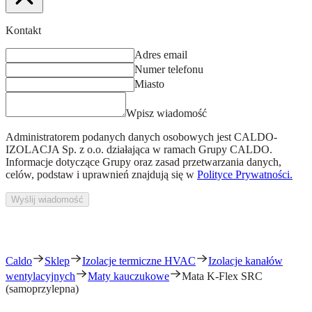
Kontakt
Adres email
Numer telefonu
Miasto
Wpisz wiadomość
Administratorem podanych danych osobowych jest
CALDO-
IZOLACJA Sp. z o.o.
działająca w ramach Grupy CALDO.
Informacje dotyczące Grupy oraz zasad przetwarzania danych,
celów, podstaw i uprawnień znajdują się w
Polityce Prywatności.
Wyślij wiadomość
Caldo
Sklep
Izolacje termiczne HVAC
Izolacje kanałów
wentylacyjnych
Maty kauczukowe
Mata K-Flex SRC
(samoprzylepna)