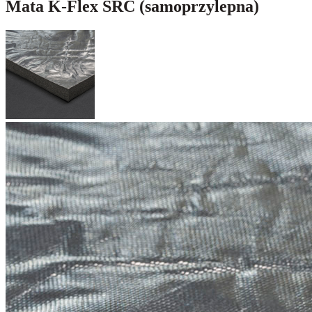
Mata K-Flex SRC (samoprzylepna)