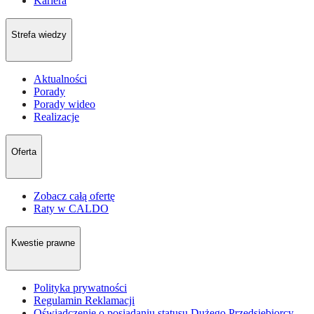
Kariera
Strefa wiedzy
Aktualności
Porady
Porady wideo
Realizacje
Oferta
Zobacz całą ofertę
Raty w CALDO
Kwestie prawne
Polityka prywatności
Regulamin Reklamacji
Oświadczenie o posiadaniu statusu Dużego Przedsiębiorcy