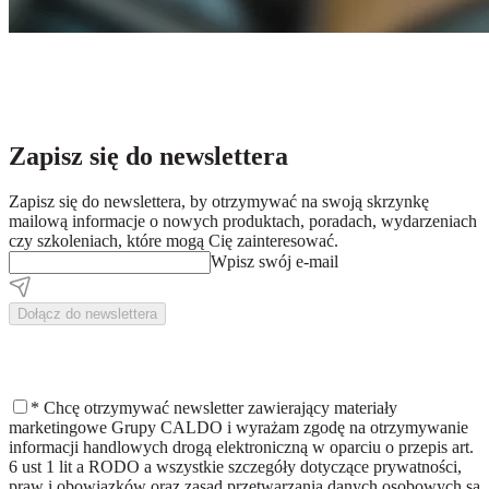
Zapisz się do newslettera
Zapisz się do newslettera, by otrzymywać na swoją skrzynkę
mailową informacje o nowych produktach, poradach, wydarzeniach
czy szkoleniach, które mogą Cię zainteresować.
Wpisz swój e-mail
Dołącz do newslettera
*
Chcę otrzymywać newsletter zawierający materiały
marketingowe Grupy CALDO i wyrażam zgodę na otrzymywanie
informacji handlowych drogą elektroniczną w oparciu o przepis art.
6 ust 1 lit a RODO a wszystkie szczegóły dotyczące prywatności,
praw i obowiązków oraz zasad przetwarzania danych osobowych są