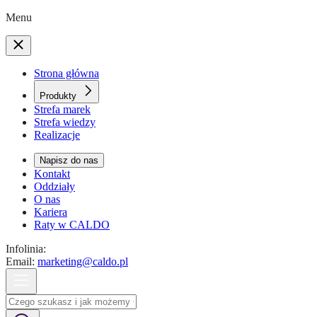
Menu
Strona główna
Produkty
Strefa marek
Strefa wiedzy
Realizacje
Napisz do nas
Kontakt
Oddziały
O nas
Kariera
Raty w CALDO
Infolinia:
Email:
marketing@caldo.pl