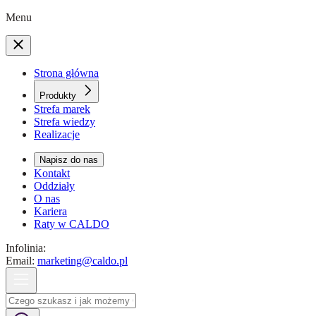
Menu
Strona główna
Produkty
Strefa marek
Strefa wiedzy
Realizacje
Napisz do nas
Kontakt
Oddziały
O nas
Kariera
Raty w CALDO
Infolinia:
Email:
marketing@caldo.pl