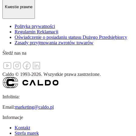
Kwestie prawne
Polityka prywatności
Regulamin Reklamacji
Oświadczenie o posiadaniu statusu Dużego Przedsiębiorcy
Zasady przyjmowania zwrotów towarów
Śledź nas na
Caldo
©
1993-
2026
.
Wszystkie prawa zastrzeżone.
Infolinia:
Email:
marketing@caldo.pl
Informacje
Kontakt
Strefa marek