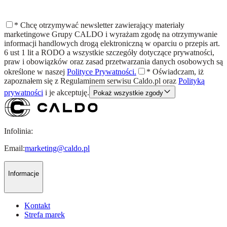
*
Chcę otrzymywać newsletter zawierający materiały
marketingowe Grupy CALDO i wyrażam zgodę na otrzymywanie
informacji handlowych drogą elektroniczną w oparciu o przepis art.
6 ust 1 lit a RODO a wszystkie szczegóły dotyczące prywatności,
praw i obowiązków oraz zasad przetwarzania danych osobowych są
określone w naszej
Polityce Prywatności.
*
Oświadczam, iż
zapoznałem się z
Regulaminem
serwisu Caldo.pl oraz
Polityką
prywatności
i je akceptuję.
Pokaż wszystkie zgody
Infolinia:
Email:
marketing@caldo.pl
Informacje
Kontakt
Strefa marek