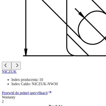
NICZUK
Index producenta:
10
Index Caldo:
NICZUK-NW30
Przewiń do pełnej specyfikacji
Warianty
2