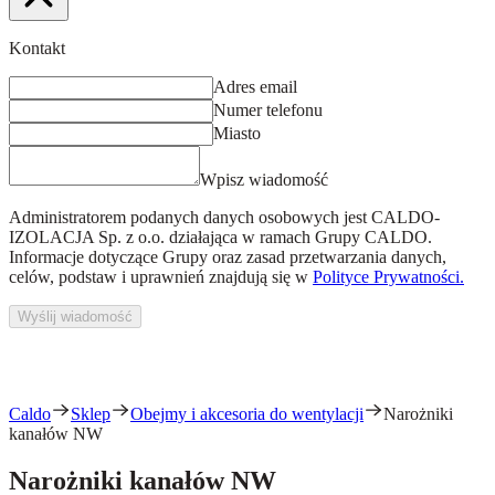
Kontakt
Adres email
Numer telefonu
Miasto
Wpisz wiadomość
Administratorem podanych danych osobowych jest
CALDO-
IZOLACJA Sp. z o.o.
działająca w ramach Grupy CALDO.
Informacje dotyczące Grupy oraz zasad przetwarzania danych,
celów, podstaw i uprawnień znajdują się w
Polityce Prywatności.
Wyślij wiadomość
Caldo
Sklep
Obejmy i akcesoria do wentylacji
Narożniki
kanałów NW
Narożniki kanałów NW