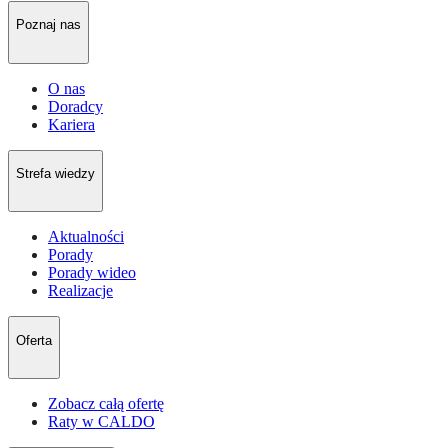
Poznaj nas
O nas
Doradcy
Kariera
Strefa wiedzy
Aktualności
Porady
Porady wideo
Realizacje
Oferta
Zobacz całą ofertę
Raty w CALDO