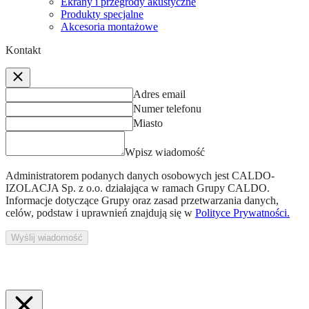
Ekrany i przegrody akustyczne
Produkty specjalne
Akcesoria montażowe
Kontakt
Adres email
Numer telefonu
Miasto
Wpisz wiadomość
Administratorem podanych danych osobowych jest
CALDO-
IZOLACJA Sp. z o.o.
działająca w ramach Grupy CALDO.
Informacje dotyczące Grupy oraz zasad przetwarzania danych,
celów, podstaw i uprawnień znajdują się w
Polityce Prywatności.
Wyślij wiadomość