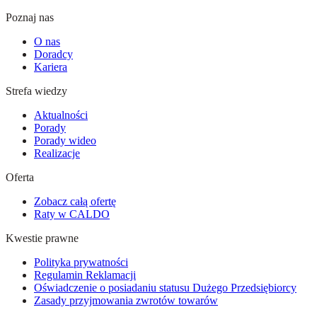
Poznaj nas
O nas
Doradcy
Kariera
Strefa wiedzy
Aktualności
Porady
Porady wideo
Realizacje
Oferta
Zobacz całą ofertę
Raty w CALDO
Kwestie prawne
Polityka prywatności
Regulamin Reklamacji
Oświadczenie o posiadaniu statusu Dużego Przedsiębiorcy
Zasady przyjmowania zwrotów towarów