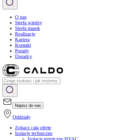
O nas
Strefa wiedzy
Strefa marek
Realizacje
Kariera
Kontakt
Porady
Doradcy
Napisz do nas
Oddziały
Zobacz całą ofertę
Izolacje techniczne
Izolacje termiczne HVAC