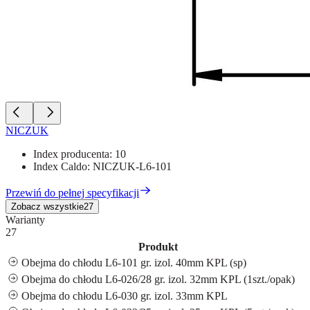
NICZUK
Index producenta:
10
Index Caldo:
NICZUK-L6-101
Przewiń do pełnej specyfikacji
Zobacz wszystkie
27
Warianty
27
Produkt
Obejma do chłodu L6-101 gr. izol. 40mm KPL (sp)
Obejma do chłodu L6-026/28 gr. izol. 32mm KPL (1szt./opak)
Obejma do chłodu L6-030 gr. izol. 33mm KPL