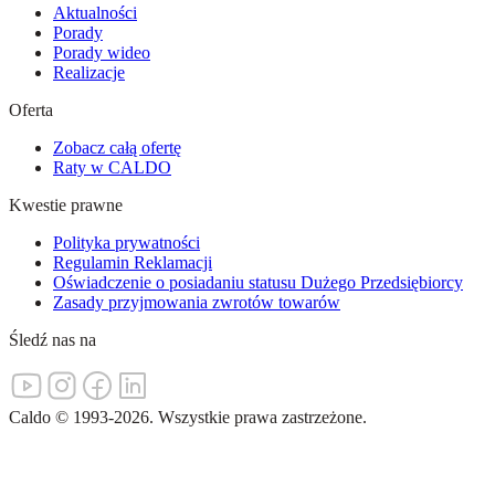
Aktualności
Porady
Porady wideo
Realizacje
Oferta
Zobacz całą ofertę
Raty w CALDO
Kwestie prawne
Polityka prywatności
Regulamin Reklamacji
Oświadczenie o posiadaniu statusu Dużego Przedsiębiorcy
Zasady przyjmowania zwrotów towarów
Śledź nas na
Caldo
©
1993-
2026
.
Wszystkie prawa zastrzeżone.