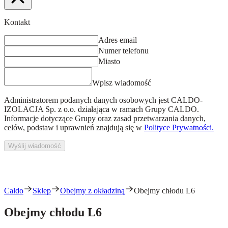
Kontakt
Adres email
Numer telefonu
Miasto
Wpisz wiadomość
Administratorem podanych danych osobowych jest
CALDO-
IZOLACJA Sp. z o.o.
działająca w ramach Grupy CALDO.
Informacje dotyczące Grupy oraz zasad przetwarzania danych,
celów, podstaw i uprawnień znajdują się w
Polityce Prywatności.
Wyślij wiadomość
Caldo
Sklep
Obejmy z okładziną
Obejmy chłodu L6
Obejmy chłodu L6