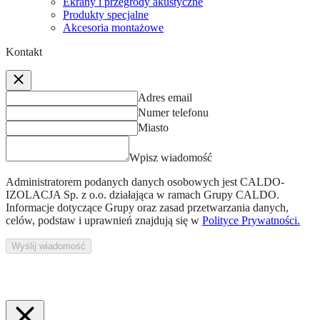
Ekrany i przegrody akustyczne
Produkty specjalne
Akcesoria montażowe
Kontakt
Adres email
Numer telefonu
Miasto
Wpisz wiadomość
Administratorem podanych danych osobowych jest
CALDO-
IZOLACJA Sp. z o.o.
działająca w ramach Grupy CALDO.
Informacje dotyczące Grupy oraz zasad przetwarzania danych,
celów, podstaw i uprawnień znajdują się w
Polityce Prywatności.
Wyślij wiadomość