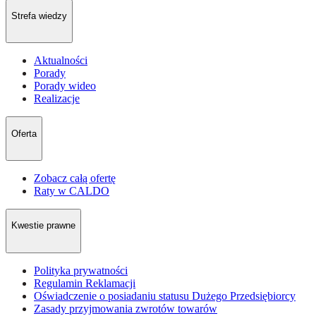
Strefa wiedzy
Aktualności
Porady
Porady wideo
Realizacje
Oferta
Zobacz całą ofertę
Raty w CALDO
Kwestie prawne
Polityka prywatności
Regulamin Reklamacji
Oświadczenie o posiadaniu statusu Dużego Przedsiębiorcy
Zasady przyjmowania zwrotów towarów