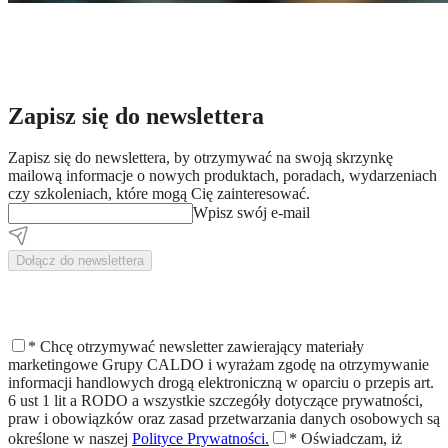
Zapisz się do newslettera
Zapisz się do newslettera, by otrzymywać na swoją skrzynkę
mailową informacje o nowych produktach, poradach, wydarzeniach
czy szkoleniach, które mogą Cię zainteresować.
Wpisz swój e-mail
Dołącz do newslettera
*
Chcę otrzymywać newsletter zawierający materiały
marketingowe Grupy CALDO i wyrażam zgodę na otrzymywanie
informacji handlowych drogą elektroniczną w oparciu o przepis art.
6 ust 1 lit a RODO a wszystkie szczegóły dotyczące prywatności,
praw i obowiązków oraz zasad przetwarzania danych osobowych są
określone w naszej
Polityce Prywatności.
*
Oświadczam, iż