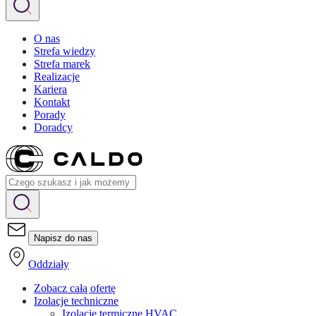
O nas
Strefa wiedzy
Strefa marek
Realizacje
Kariera
Kontakt
Porady
Doradcy
Napisz do nas
Oddziały
Zobacz całą ofertę
Izolacje techniczne
Izolacje termiczne HVAC