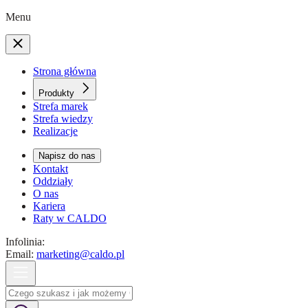
Menu
Strona główna
Produkty
Strefa marek
Strefa wiedzy
Realizacje
Napisz do nas
Kontakt
Oddziały
O nas
Kariera
Raty w CALDO
Infolinia:
Email:
marketing@caldo.pl