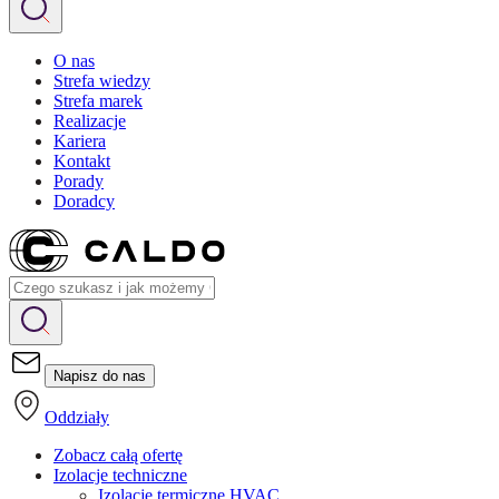
O nas
Strefa wiedzy
Strefa marek
Realizacje
Kariera
Kontakt
Porady
Doradcy
Napisz do nas
Oddziały
Zobacz całą ofertę
Izolacje techniczne
Izolacje termiczne HVAC