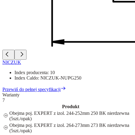
NICZUK
Index producenta:
10
Index Caldo:
NICZUK-NUPG250
Przewiń do pełnej specyfikacji
Warianty
7
Produkt
Obejma poj. EXPERT z izol. 244-252mm 250 BK nierdzewna
(5szt./opak)
Obejma poj. EXPERT z izol. 264-273mm 273 BK nierdzewna
(5szt./opak)