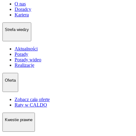
O nas
Doradcy
Kariera
Strefa wiedzy
Aktualności
Porady
Porady wideo
Realizacje
Oferta
Zobacz całą ofertę
Raty w CALDO
Kwestie prawne