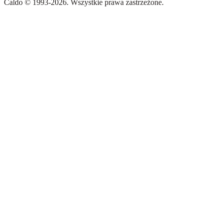
Caldo
©
1993-
2026
.
Wszystkie prawa zastrzeżone.