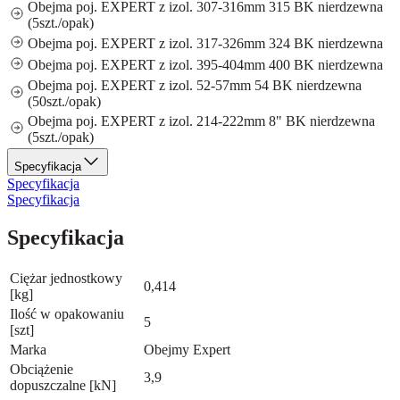
Obejma poj. EXPERT z izol. 307-316mm 315 BK nierdzewna
(5szt./opak)
Obejma poj. EXPERT z izol. 317-326mm 324 BK nierdzewna
Obejma poj. EXPERT z izol. 395-404mm 400 BK nierdzewna
Obejma poj. EXPERT z izol. 52-57mm 54 BK nierdzewna
(50szt./opak)
Obejma poj. EXPERT z izol. 214-222mm 8" BK nierdzewna
(5szt./opak)
Specyfikacja
Specyfikacja
Specyfikacja
Specyfikacja
Ciężar jednostkowy
0,414
[kg]
Ilość w opakowaniu
5
[szt]
Marka
Obejmy Expert
Obciążenie
3,9
dopuszczalne [kN]