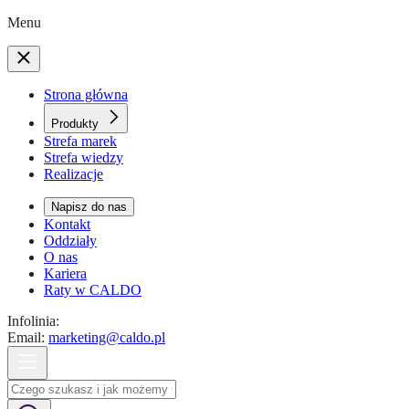
Menu
Strona główna
Produkty
Strefa marek
Strefa wiedzy
Realizacje
Napisz do nas
Kontakt
Oddziały
O nas
Kariera
Raty w CALDO
Infolinia:
Email:
marketing@caldo.pl