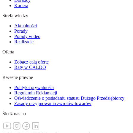
Doradcy
Kariera
Strefa wiedzy
Aktualności
Porady
Porady wideo
Realizacje
Oferta
Zobacz całą ofertę
Raty w CALDO
Kwestie prawne
Polityka prywatności
Regulamin Reklamacji
Oświadczenie o posiadaniu statusu Dużego Przedsiębiorcy
Zasady przyjmowania zwrotów towarów
Śledź nas na