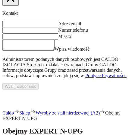
Kontakt
Adres email
Numer telefonu
Miasto
Wpisz wiadomość
Administratorem podanych danych osobowych jest
CALDO-
IZOLACJA Sp. z o.o.
działająca w ramach Grupy CALDO.
Informacje dotyczące Grupy oraz zasad przetwarzania danych,
celów, podstaw i uprawnień znajdują się w
Polityce Prywatności.
Wyślij wiadomość
Caldo
Sklep
Wyroby ze stali nierdzewnej (A2)
Obejmy
EXPERT N-UPG
Obejmy EXPERT N-UPG