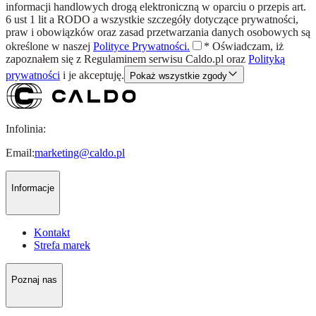
informacji handlowych drogą elektroniczną w oparciu o przepis art.
6 ust 1 lit a RODO a wszystkie szczegóły dotyczące prywatności,
praw i obowiązków oraz zasad przetwarzania danych osobowych są
określone w naszej
Polityce Prywatności.
*
Oświadczam, iż
zapoznałem się z
Regulaminem
serwisu Caldo.pl oraz
Polityką
prywatności
i je akceptuję.
Pokaż wszystkie zgody
Infolinia:
Email:
marketing@caldo.pl
Informacje
Kontakt
Strefa marek
Poznaj nas