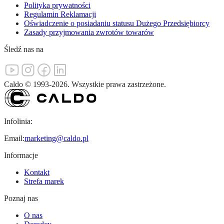
Polityka prywatności
Regulamin Reklamacji
Oświadczenie o posiadaniu statusu Dużego Przedsiębiorcy
Zasady przyjmowania zwrotów towarów
Śledź nas na
Caldo
©
1993-
2026
.
Wszystkie prawa zastrzeżone.
Infolinia:
Email:
marketing@caldo.pl
Informacje
Kontakt
Strefa marek
Poznaj nas
O nas