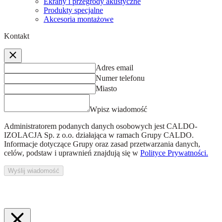
Ekrany i przegrody akustyczne
Produkty specjalne
Akcesoria montażowe
Kontakt
Adres email
Numer telefonu
Miasto
Wpisz wiadomość
Administratorem podanych danych osobowych jest
CALDO-
IZOLACJA Sp. z o.o.
działająca w ramach Grupy CALDO.
Informacje dotyczące Grupy oraz zasad przetwarzania danych,
celów, podstaw i uprawnień znajdują się w
Polityce Prywatności.
Wyślij wiadomość