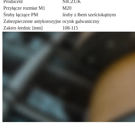
Producent
NICZUK
Przyłącze rozmiar M1
M20
Śruby łączące PM
śruby z łbem sześciokątnym
Zabezpieczenie antykorozyjne
ocynk galwaniczny
Zakres średnic [mm]
108-115