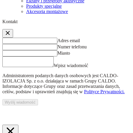
Ekrany i przegrody akustyczne
Produkty specjalne
Akcesoria montażowe
Kontakt
Adres email
Numer telefonu
Miasto
Wpisz wiadomość
Administratorem podanych danych osobowych jest
CALDO-
IZOLACJA Sp. z o.o.
działająca w ramach Grupy CALDO.
Informacje dotyczące Grupy oraz zasad przetwarzania danych,
celów, podstaw i uprawnień znajdują się w
Polityce Prywatności.
Wyślij wiadomość