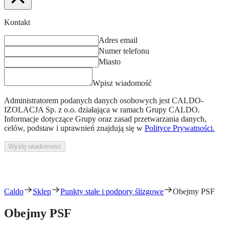
Kontakt
Adres email
Numer telefonu
Miasto
Wpisz wiadomość
Administratorem podanych danych osobowych jest
CALDO-
IZOLACJA Sp. z o.o.
działająca w ramach Grupy CALDO.
Informacje dotyczące Grupy oraz zasad przetwarzania danych,
celów, podstaw i uprawnień znajdują się w
Polityce Prywatności.
Wyślij wiadomość
Caldo
Sklep
Punkty stałe i podpory ślizgowe
Obejmy PSF
Obejmy PSF