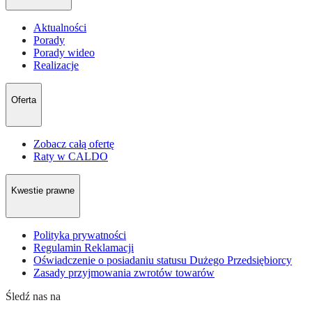
Aktualności
Porady
Porady wideo
Realizacje
Oferta
Zobacz całą ofertę
Raty w CALDO
Kwestie prawne
Polityka prywatności
Regulamin Reklamacji
Oświadczenie o posiadaniu statusu Dużego Przedsiębiorcy
Zasady przyjmowania zwrotów towarów
Śledź nas na