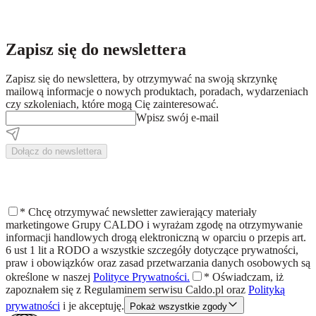
Zapisz się do newslettera
Zapisz się do newslettera, by otrzymywać na swoją skrzynkę
mailową informacje o nowych produktach, poradach, wydarzeniach
czy szkoleniach, które mogą Cię zainteresować.
Wpisz swój e-mail
Dołącz do newslettera
*
Chcę otrzymywać newsletter zawierający materiały
marketingowe Grupy CALDO i wyrażam zgodę na otrzymywanie
informacji handlowych drogą elektroniczną w oparciu o przepis art.
6 ust 1 lit a RODO a wszystkie szczegóły dotyczące prywatności,
praw i obowiązków oraz zasad przetwarzania danych osobowych są
określone w naszej
Polityce Prywatności.
*
Oświadczam, iż
zapoznałem się z
Regulaminem
serwisu Caldo.pl oraz
Polityką
prywatności
i je akceptuję.
Pokaż wszystkie zgody