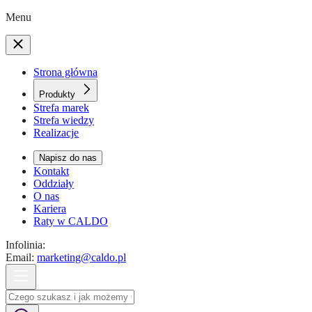
Menu
Strona główna
Produkty
Strefa marek
Strefa wiedzy
Realizacje
Napisz do nas
Kontakt
Oddziały
O nas
Kariera
Raty w CALDO
Infolinia:
Email:
marketing@caldo.pl