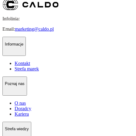
Infolinia:
Email:
marketing@caldo.pl
Informacje
Kontakt
Strefa marek
Poznaj nas
O nas
Doradcy
Kariera
Strefa wiedzy