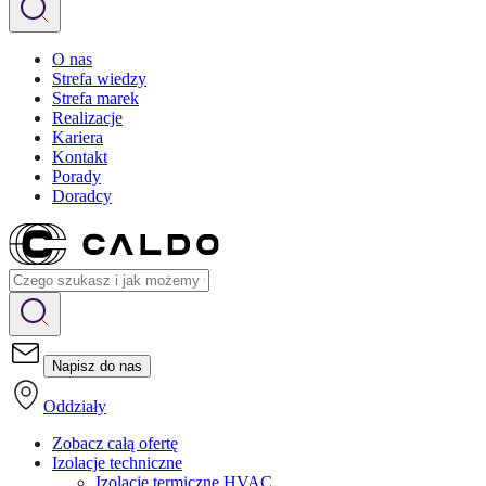
O nas
Strefa wiedzy
Strefa marek
Realizacje
Kariera
Kontakt
Porady
Doradcy
Napisz do nas
Oddziały
Zobacz całą ofertę
Izolacje techniczne
Izolacje termiczne HVAC