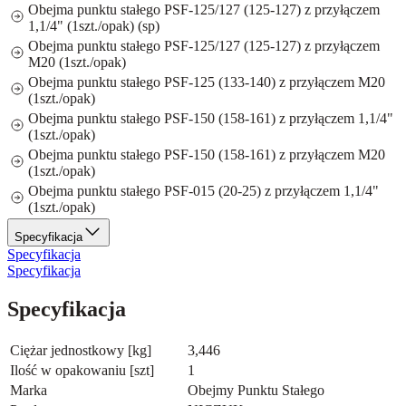
Obejma punktu stałego PSF-125/127 (125-127) z przyłączem
1,1/4" (1szt./opak) (sp)
Obejma punktu stałego PSF-125/127 (125-127) z przyłączem
M20 (1szt./opak)
Obejma punktu stałego PSF-125 (133-140) z przyłączem M20
(1szt./opak)
Obejma punktu stałego PSF-150 (158-161) z przyłączem 1,1/4"
(1szt./opak)
Obejma punktu stałego PSF-150 (158-161) z przyłączem M20
(1szt./opak)
Obejma punktu stałego PSF-015 (20-25) z przyłączem 1,1/4"
(1szt./opak)
Specyfikacja
Specyfikacja
Specyfikacja
Specyfikacja
Ciężar jednostkowy [kg]
3,446
Ilość w opakowaniu [szt]
1
Marka
Obejmy Punktu Stałego