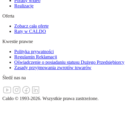
Porady wideo
Realizacje
Oferta
Zobacz całą ofertę
Raty w CALDO
Kwestie prawne
Polityka prywatności
Regulamin Reklamacji
Oświadczenie o posiadaniu statusu Dużego Przedsiębiorcy
Zasady przyjmowania zwrotów towarów
Śledź nas na
Caldo
©
1993-
2026
.
Wszystkie prawa zastrzeżone.