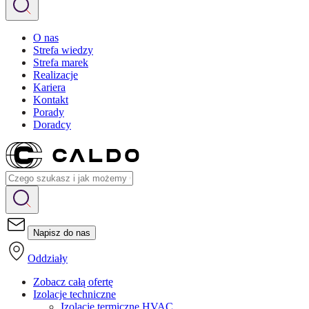
O nas
Strefa wiedzy
Strefa marek
Realizacje
Kariera
Kontakt
Porady
Doradcy
Napisz do nas
Oddziały
Zobacz całą ofertę
Izolacje techniczne
Izolacje termiczne HVAC