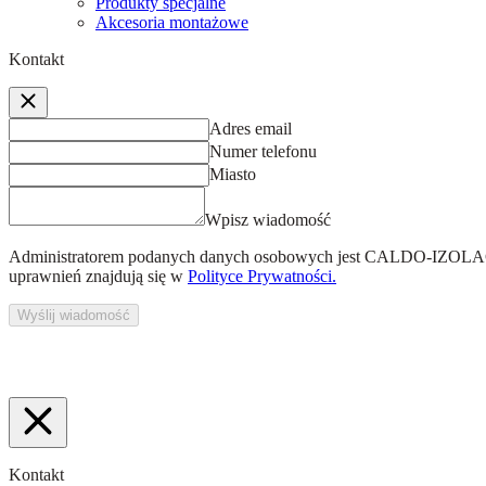
Produkty specjalne
Akcesoria montażowe
Kontakt
Adres email
Numer telefonu
Miasto
Wpisz wiadomość
Administratorem podanych danych osobowych jest
CALDO-IZOLACJ
uprawnień znajdują się w
Polityce Prywatności.
Wyślij wiadomość
Kontakt