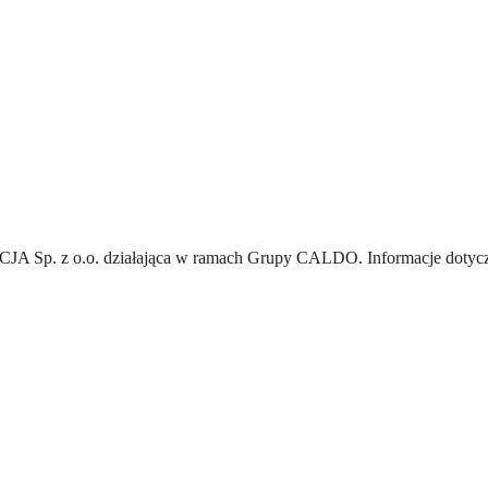
A Sp. z o.o.
działająca w ramach Grupy CALDO. Informacje dotyczą