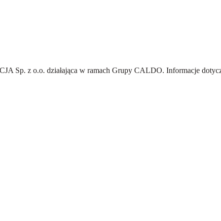
A Sp. z o.o.
działająca w ramach Grupy CALDO. Informacje dotyczą