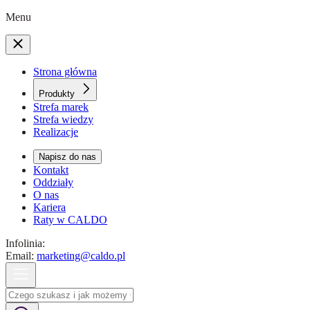
Menu
Strona główna
Produkty
Strefa marek
Strefa wiedzy
Realizacje
Napisz do nas
Kontakt
Oddziały
O nas
Kariera
Raty w CALDO
Infolinia:
Email:
marketing@caldo.pl