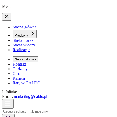
Menu
Strona główna
Produkty
Strefa marek
Strefa wiedzy
Realizacje
Napisz do nas
Kontakt
Oddziały
O nas
Kariera
Raty w CALDO
Infolinia:
Email:
marketing@caldo.pl