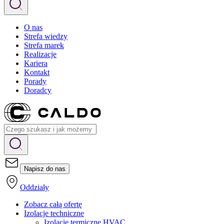
O nas
Strefa wiedzy
Strefa marek
Realizacje
Kariera
Kontakt
Porady
Doradcy
Napisz do nas
Oddziały
Zobacz całą ofertę
Izolacje techniczne
Izolacje termiczne HVAC