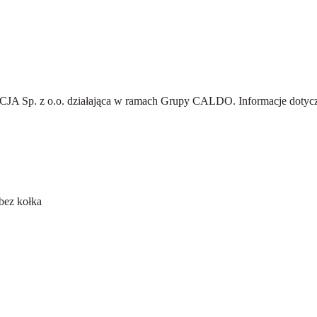
A Sp. z o.o.
działająca w ramach Grupy CALDO. Informacje dotyczą
ez kołka