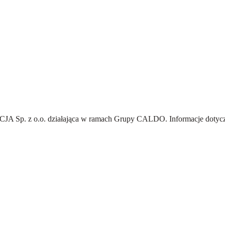
A Sp. z o.o.
działająca w ramach Grupy CALDO. Informacje dotyczą