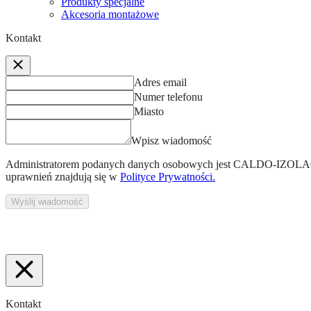
Produkty specjalne
Akcesoria montażowe
Kontakt
Adres email
Numer telefonu
Miasto
Wpisz wiadomość
Administratorem podanych danych osobowych jest
CALDO-IZOLACJ
uprawnień znajdują się w
Polityce Prywatności.
Wyślij wiadomość
Kontakt