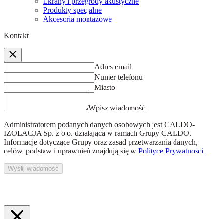
Ekrany i przegrody akustyczne
Produkty specjalne
Akcesoria montażowe
Kontakt
Adres email
Numer telefonu
Miasto
Wpisz wiadomość
Administratorem podanych danych osobowych jest
CALDO-
IZOLACJA Sp. z o.o.
działająca w ramach Grupy CALDO.
Informacje dotyczące Grupy oraz zasad przetwarzania danych,
celów, podstaw i uprawnień znajdują się w
Polityce Prywatności.
Wyślij wiadomość