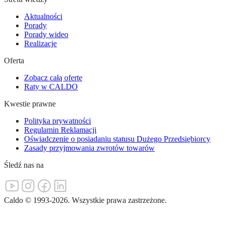
Aktualności
Porady
Porady wideo
Realizacje
Oferta
Zobacz całą ofertę
Raty w CALDO
Kwestie prawne
Polityka prywatności
Regulamin Reklamacji
Oświadczenie o posiadaniu statusu Dużego Przedsiębiorcy
Zasady przyjmowania zwrotów towarów
Śledź nas na
Caldo
©
1993-
2026
.
Wszystkie prawa zastrzeżone.