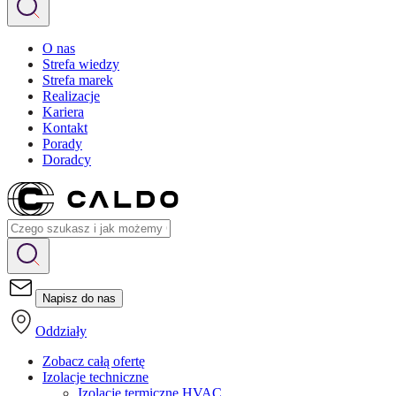
O nas
Strefa wiedzy
Strefa marek
Realizacje
Kariera
Kontakt
Porady
Doradcy
Napisz do nas
Oddziały
Zobacz całą ofertę
Izolacje techniczne
Izolacje termiczne HVAC