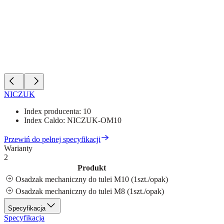
NICZUK
Index producenta:
10
Index Caldo:
NICZUK-OM10
Przewiń do pełnej specyfikacji
Warianty
2
Produkt
Osadzak mechaniczny do tulei M10 (1szt./opak)
Osadzak mechaniczny do tulei M8 (1szt./opak)
Specyfikacja
Specyfikacja