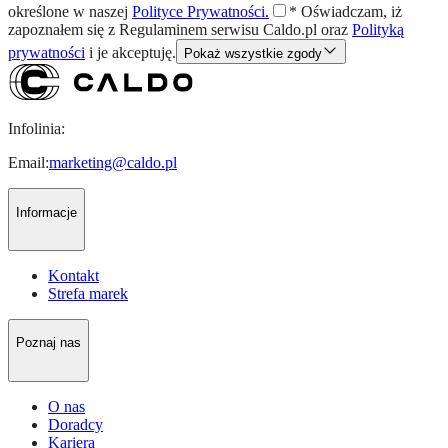
określone w naszej
Polityce Prywatności.
*
Oświadczam, iż
zapoznałem się z
Regulaminem
serwisu Caldo.pl oraz
Polityką
prywatności
i je akceptuję.
Pokaż wszystkie zgody
Infolinia:
Email:
marketing@caldo.pl
Informacje
Kontakt
Strefa marek
Poznaj nas
O nas
Doradcy
Kariera