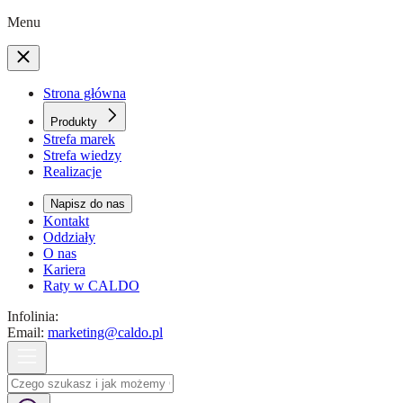
Menu
Strona główna
Produkty
Strefa marek
Strefa wiedzy
Realizacje
Napisz do nas
Kontakt
Oddziały
O nas
Kariera
Raty w CALDO
Infolinia:
Email:
marketing@caldo.pl