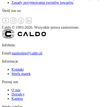
Zasady przyjmowania zwrotów towarów
Śledź nas na
Caldo
©
1993-
2026
.
Wszystkie prawa zastrzeżone.
Infolinia:
Email:
marketing@caldo.pl
Informacje
Kontakt
Strefa marek
Poznaj nas
O nas
Doradcy
Kariera
Strefa wiedzy