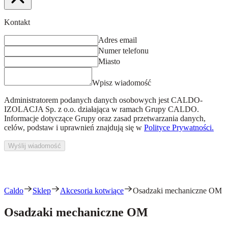
Kontakt
Adres email
Numer telefonu
Miasto
Wpisz wiadomość
Administratorem podanych danych osobowych jest
CALDO-
IZOLACJA Sp. z o.o.
działająca w ramach Grupy CALDO.
Informacje dotyczące Grupy oraz zasad przetwarzania danych,
celów, podstaw i uprawnień znajdują się w
Polityce Prywatności.
Wyślij wiadomość
Caldo
Sklep
Akcesoria kotwiące
Osadzaki mechaniczne OM
Osadzaki mechaniczne OM