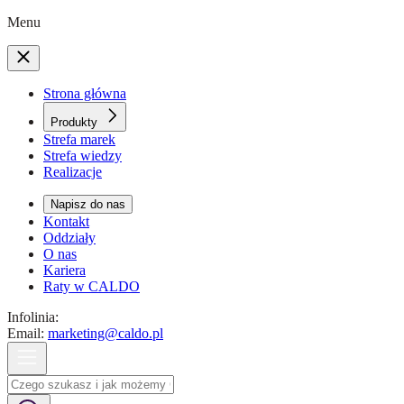
Menu
Strona główna
Produkty
Strefa marek
Strefa wiedzy
Realizacje
Napisz do nas
Kontakt
Oddziały
O nas
Kariera
Raty w CALDO
Infolinia:
Email:
marketing@caldo.pl