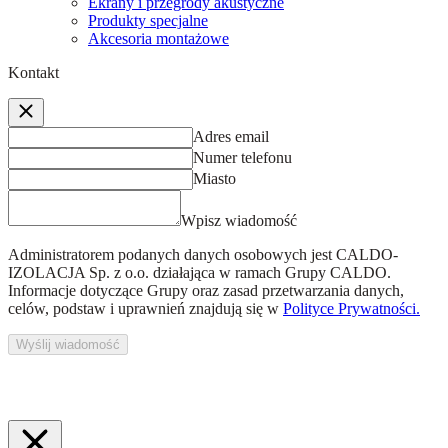
Ekrany i przegrody akustyczne
Produkty specjalne
Akcesoria montażowe
Kontakt
Adres email
Numer telefonu
Miasto
Wpisz wiadomość
Administratorem podanych danych osobowych jest
CALDO-
IZOLACJA Sp. z o.o.
działająca w ramach Grupy CALDO.
Informacje dotyczące Grupy oraz zasad przetwarzania danych,
celów, podstaw i uprawnień znajdują się w
Polityce Prywatności.
Wyślij wiadomość