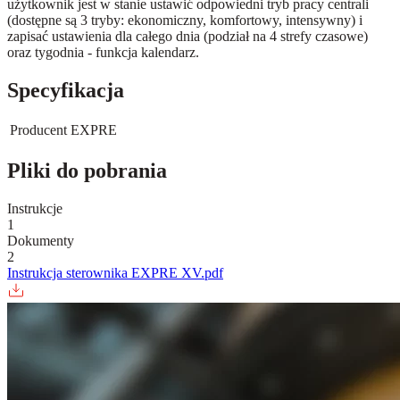
użytkownik jest w stanie ustawić odpowiedni tryb pracy centrali
(dostępne są 3 tryby: ekonomiczny, komfortowy, intensywny) i
zapisać ustawienia dla całego dnia (podział na 4 strefy czasowe)
oraz tygodnia - funkcja kalendarz.
Specyfikacja
Producent
EXPRE
Pliki do pobrania
Instrukcje
1
Dokumenty
2
Instrukcja sterownika EXPRE XV.pdf