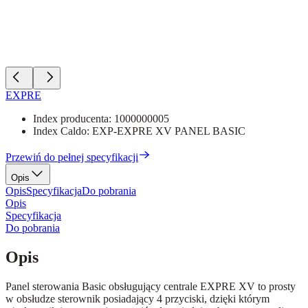
EXPRE
Index producenta:
1000000005
Index Caldo:
EXP-EXPRE XV PANEL BASIC
Przewiń do pełnej specyfikacji
Opis
Opis
Specyfikacja
Do pobrania
Opis
Specyfikacja
Do pobrania
Opis
Panel sterowania Basic obsługujący centrale EXPRE XV to prosty
w obsłudze sterownik posiadający 4 przyciski, dzięki którym