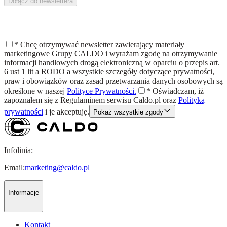
Dołącz do newslettera
*
Chcę otrzymywać newsletter zawierający materiały
marketingowe Grupy CALDO i wyrażam zgodę na otrzymywanie
informacji handlowych drogą elektroniczną w oparciu o przepis art.
6 ust 1 lit a RODO a wszystkie szczegóły dotyczące prywatności,
praw i obowiązków oraz zasad przetwarzania danych osobowych są
określone w naszej
Polityce Prywatności.
*
Oświadczam, iż
zapoznałem się z
Regulaminem
serwisu Caldo.pl oraz
Polityką
prywatności
i je akceptuję.
Pokaż wszystkie zgody
Infolinia:
Email:
marketing@caldo.pl
Informacje
Kontakt