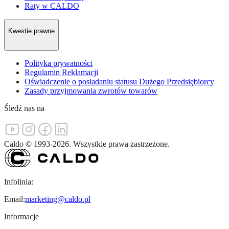
Raty w CALDO
Kwestie prawne
Polityka prywatności
Regulamin Reklamacji
Oświadczenie o posiadaniu statusu Dużego Przedsiębiorcy
Zasady przyjmowania zwrotów towarów
Śledź nas na
Caldo
©
1993-
2026
.
Wszystkie prawa zastrzeżone.
Infolinia:
Email:
marketing@caldo.pl
Informacje