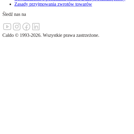
Zasady przyjmowania zwrotów towarów
Śledź nas na
Caldo
©
1993-
2026
.
Wszystkie prawa zastrzeżone.