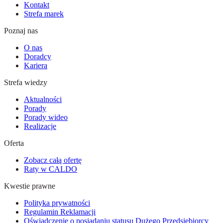
Kontakt
Strefa marek
Poznaj nas
O nas
Doradcy
Kariera
Strefa wiedzy
Aktualności
Porady
Porady wideo
Realizacje
Oferta
Zobacz całą ofertę
Raty w CALDO
Kwestie prawne
Polityka prywatności
Regulamin Reklamacji
Oświadczenie o posiadaniu statusu Dużego Przedsiębiorcy