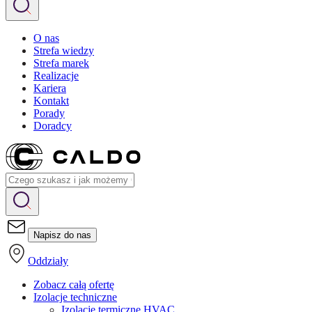
O nas
Strefa wiedzy
Strefa marek
Realizacje
Kariera
Kontakt
Porady
Doradcy
Napisz do nas
Oddziały
Zobacz całą ofertę
Izolacje techniczne
Izolacje termiczne HVAC