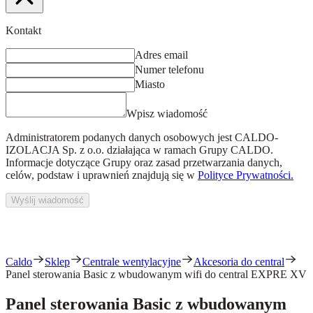
Kontakt
Adres email
Numer telefonu
Miasto
Wpisz wiadomość
Administratorem podanych danych osobowych jest
CALDO-
IZOLACJA Sp. z o.o.
działająca w ramach Grupy CALDO.
Informacje dotyczące Grupy oraz zasad przetwarzania danych,
celów, podstaw i uprawnień znajdują się w
Polityce Prywatności.
Wyślij wiadomość
Caldo
Sklep
Centrale wentylacyjne
Akcesoria do central
Panel sterowania Basic z wbudowanym wifi do central EXPRE XV
Panel sterowania Basic z wbudowanym