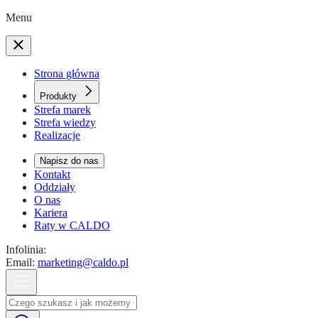
Menu
Strona główna
Produkty
Strefa marek
Strefa wiedzy
Realizacje
Napisz do nas
Kontakt
Oddziały
O nas
Kariera
Raty w CALDO
Infolinia:
Email:
marketing@caldo.pl