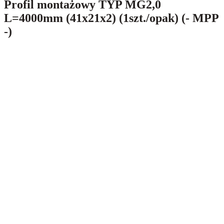
Profil montażowy TYP MG2,0
L=4000mm (41x21x2) (1szt./opak) (- MPP
-)