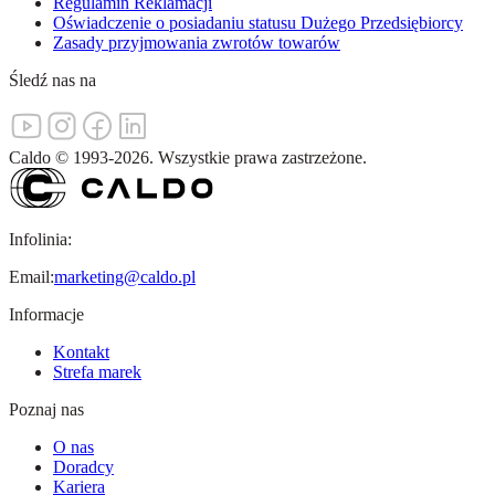
Regulamin Reklamacji
Oświadczenie o posiadaniu statusu Dużego Przedsiębiorcy
Zasady przyjmowania zwrotów towarów
Śledź nas na
Caldo
©
1993-
2026
.
Wszystkie prawa zastrzeżone.
Infolinia:
Email:
marketing@caldo.pl
Informacje
Kontakt
Strefa marek
Poznaj nas
O nas
Doradcy
Kariera