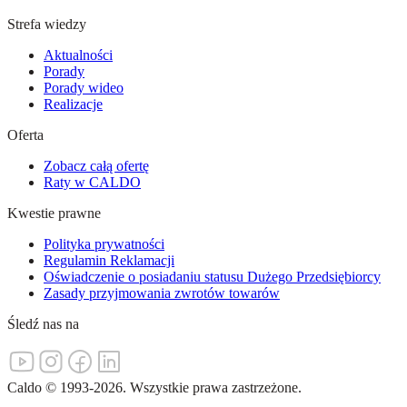
Strefa wiedzy
Aktualności
Porady
Porady wideo
Realizacje
Oferta
Zobacz całą ofertę
Raty w CALDO
Kwestie prawne
Polityka prywatności
Regulamin Reklamacji
Oświadczenie o posiadaniu statusu Dużego Przedsiębiorcy
Zasady przyjmowania zwrotów towarów
Śledź nas na
Caldo
©
1993-
2026
.
Wszystkie prawa zastrzeżone.