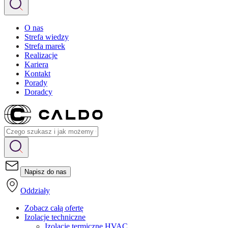
O nas
Strefa wiedzy
Strefa marek
Realizacje
Kariera
Kontakt
Porady
Doradcy
Napisz do nas
Oddziały
Zobacz całą ofertę
Izolacje techniczne
Izolacje termiczne HVAC