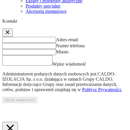
Ekrany i przegrody akustyczne
Produkty specjalne
Akcesoria montażowe
Kontakt
Adres email
Numer telefonu
Miasto
Wpisz wiadomość
Administratorem podanych danych osobowych jest
CALDO-
IZOLACJA Sp. z o.o.
działająca w ramach Grupy CALDO.
Informacje dotyczące Grupy oraz zasad przetwarzania danych,
celów, podstaw i uprawnień znajdują się w
Polityce Prywatności.
Wyślij wiadomość