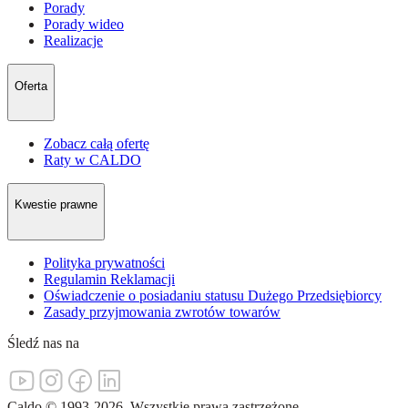
Porady
Porady wideo
Realizacje
Oferta
Zobacz całą ofertę
Raty w CALDO
Kwestie prawne
Polityka prywatności
Regulamin Reklamacji
Oświadczenie o posiadaniu statusu Dużego Przedsiębiorcy
Zasady przyjmowania zwrotów towarów
Śledź nas na
Caldo
©
1993-
2026
.
Wszystkie prawa zastrzeżone.