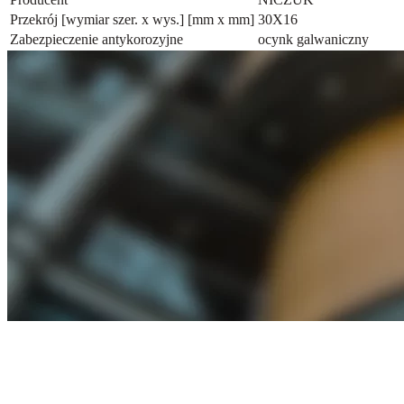
Przekrój [wymiar szer. x wys.] [mm x mm]
30X16
Zabezpieczenie antykorozyjne
ocynk galwaniczny