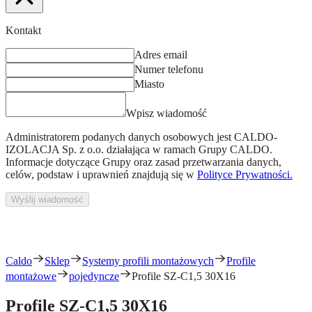
Kontakt
Adres email
Numer telefonu
Miasto
Wpisz wiadomość
Administratorem podanych danych osobowych jest
CALDO-
IZOLACJA Sp. z o.o.
działająca w ramach Grupy CALDO.
Informacje dotyczące Grupy oraz zasad przetwarzania danych,
celów, podstaw i uprawnień znajdują się w
Polityce Prywatności.
Wyślij wiadomość
Caldo
Sklep
Systemy profili montażowych
Profile
montażowe
pojedyncze
Profile SZ-C1,5 30X16
Profile SZ-C1,5 30X16