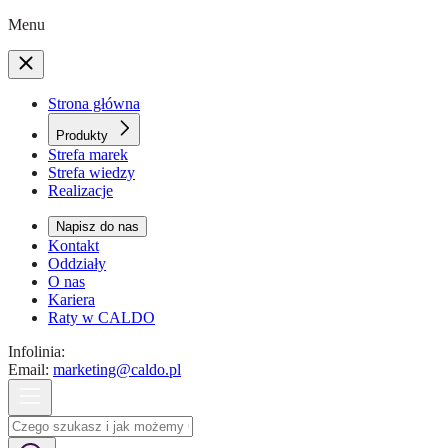
Menu
Strona główna
Produkty
Strefa marek
Strefa wiedzy
Realizacje
Napisz do nas
Kontakt
Oddziały
O nas
Kariera
Raty w CALDO
Infolinia:
Email:
marketing@caldo.pl