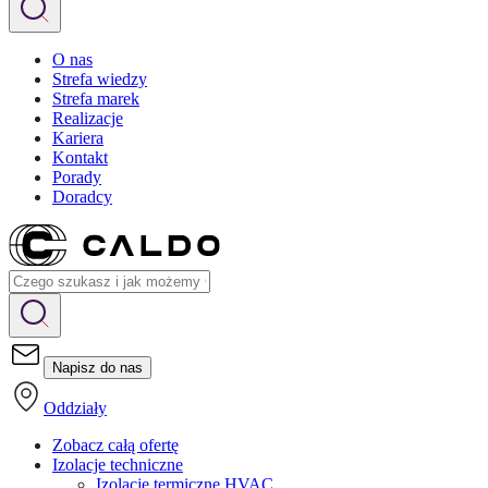
O nas
Strefa wiedzy
Strefa marek
Realizacje
Kariera
Kontakt
Porady
Doradcy
Napisz do nas
Oddziały
Zobacz całą ofertę
Izolacje techniczne
Izolacje termiczne HVAC