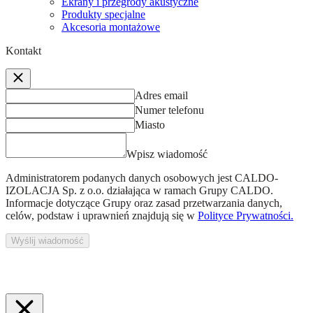
Ekrany i przegrody akustyczne
Produkty specjalne
Akcesoria montażowe
Kontakt
Adres email
Numer telefonu
Miasto
Wpisz wiadomość
Administratorem podanych danych osobowych jest
CALDO-
IZOLACJA Sp. z o.o.
działająca w ramach Grupy CALDO.
Informacje dotyczące Grupy oraz zasad przetwarzania danych,
celów, podstaw i uprawnień znajdują się w
Polityce Prywatności.
Wyślij wiadomość