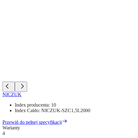
NICZUK
Index producenta:
10
Index Caldo:
NICZUK-SZC1,5L2000
Przewiń do pełnej specyfikacji
Warianty
4