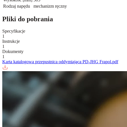
Rodzaj napędu
mechanizm ręczny
Pliki do pobrania
Specyfikacje
1
Instrukcje
1
Dokumenty
1
Karta katalogowa przepustnica oddymiająca PD-JHG Frapol.pdf