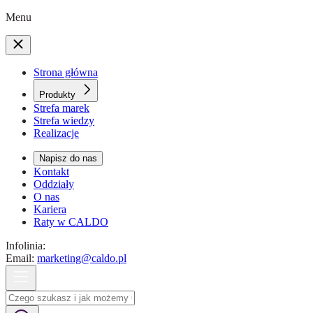
Menu
Strona główna
Produkty
Strefa marek
Strefa wiedzy
Realizacje
Napisz do nas
Kontakt
Oddziały
O nas
Kariera
Raty w CALDO
Infolinia:
Email:
marketing@caldo.pl