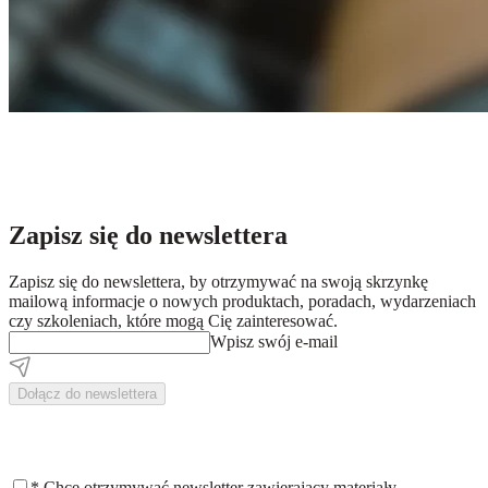
Zapisz się do newslettera
Zapisz się do newslettera, by otrzymywać na swoją skrzynkę
mailową informacje o nowych produktach, poradach, wydarzeniach
czy szkoleniach, które mogą Cię zainteresować.
Wpisz swój e-mail
Dołącz do newslettera
*
Chcę otrzymywać newsletter zawierający materiały