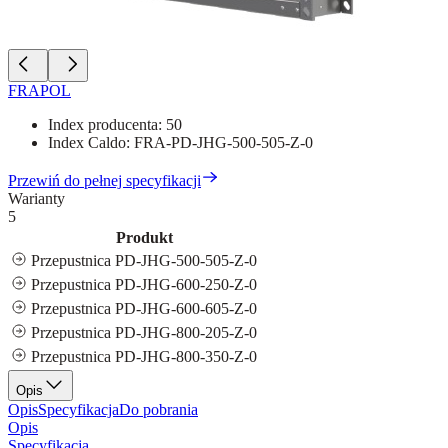
FRAPOL
Index producenta:
50
Index Caldo:
FRA-PD-JHG-500-505-Z-0
Przewiń do pełnej specyfikacji
Warianty
5
Produkt
Przepustnica PD-JHG-500-505-Z-0
Przepustnica PD-JHG-600-250-Z-0
Przepustnica PD-JHG-600-605-Z-0
Przepustnica PD-JHG-800-205-Z-0
Przepustnica PD-JHG-800-350-Z-0
Opis
Opis
Specyfikacja
Do pobrania
Opis
Specyfikacja