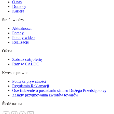
O nas
Doradcy
Kariera
Strefa wiedzy
Aktualności
Porady
Porady wideo
Realizacje
Oferta
Zobacz całą ofertę
Raty w CALDO
Kwestie prawne
Polityka prywatności
Regulamin Reklamacji
Oświadczenie o posiadaniu statusu Dużego Przedsiębiorcy
Zasady przyjmowania zwrotów towarów
Śledź nas na