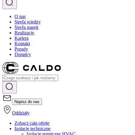
O nas
Strefa wiedzy
Strefa marek
Realizacje
Kariera
Kontakt
Porady
Doradcy
Napisz do nas
Oddziały
Zobacz całą ofertę
Izolacje techniczne
Izolacje termiczne HVAC