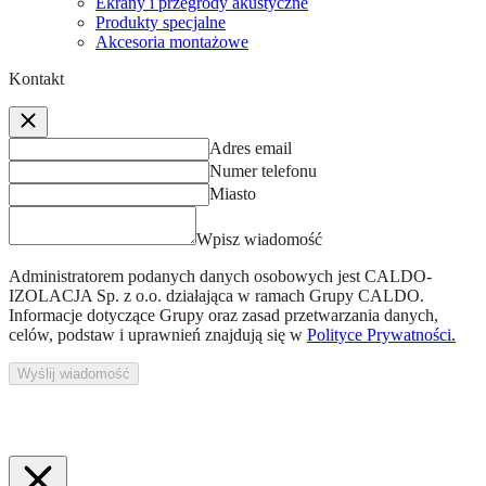
Ekrany i przegrody akustyczne
Produkty specjalne
Akcesoria montażowe
Kontakt
Adres email
Numer telefonu
Miasto
Wpisz wiadomość
Administratorem podanych danych osobowych jest
CALDO-
IZOLACJA Sp. z o.o.
działająca w ramach Grupy CALDO.
Informacje dotyczące Grupy oraz zasad przetwarzania danych,
celów, podstaw i uprawnień znajdują się w
Polityce Prywatności.
Wyślij wiadomość