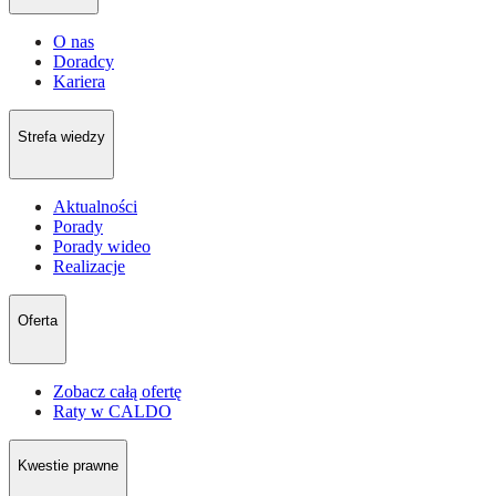
O nas
Doradcy
Kariera
Strefa wiedzy
Aktualności
Porady
Porady wideo
Realizacje
Oferta
Zobacz całą ofertę
Raty w CALDO
Kwestie prawne