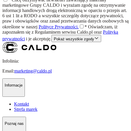
marketingowe Grupy CALDO i wyrażam zgodę na otrzymywanie
informacji handlowych drogą elektroniczną w oparciu o przepis art.
6 ust 1 lit a RODO a wszystkie szczegóły dotyczące prywatności,
praw i obowiązków oraz zasad przetwarzania danych osobowych są
określone w naszej
Polityce Prywatności.
*
Oświadczam, iż
zapoznałem się z
Regulaminem
serwisu Caldo.pl oraz
Polityką
prywatności
i je akceptuję.
Pokaż wszystkie zgody
Infolinia:
Email:
marketing@caldo.pl
Informacje
Kontakt
Strefa marek
Poznaj nas