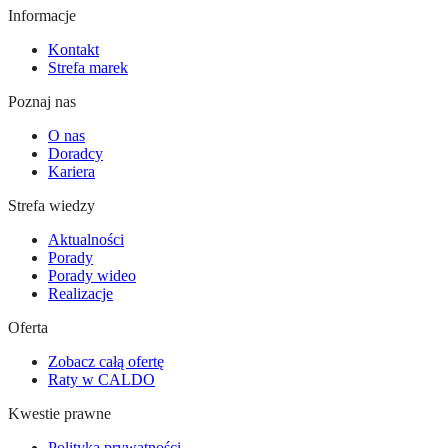
Informacje
Kontakt
Strefa marek
Poznaj nas
O nas
Doradcy
Kariera
Strefa wiedzy
Aktualności
Porady
Porady wideo
Realizacje
Oferta
Zobacz całą ofertę
Raty w CALDO
Kwestie prawne
Polityka prywatności