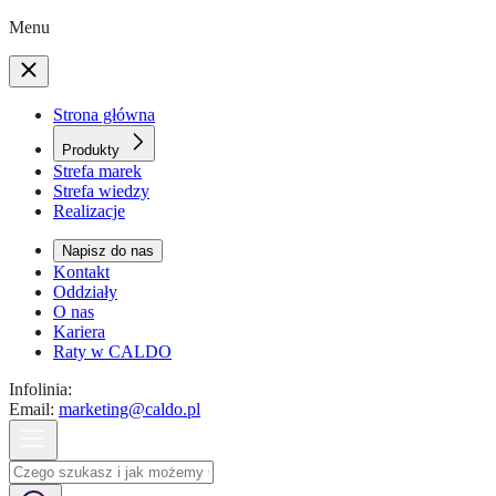
Menu
Strona główna
Produkty
Strefa marek
Strefa wiedzy
Realizacje
Napisz do nas
Kontakt
Oddziały
O nas
Kariera
Raty w CALDO
Infolinia:
Email:
marketing@caldo.pl