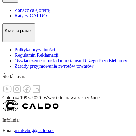
Zobacz całą ofertę
Raty w CALDO
Kwestie prawne
Polityka prywatności
Regulamin Reklamacji
Oświadczenie o posiadaniu statusu Dużego Przedsiębiorcy
Zasady przyjmowania zwrotów towarów
Śledź nas na
Caldo
©
1993-
2026
.
Wszystkie prawa zastrzeżone.
Infolinia:
Email:
marketing@caldo.pl