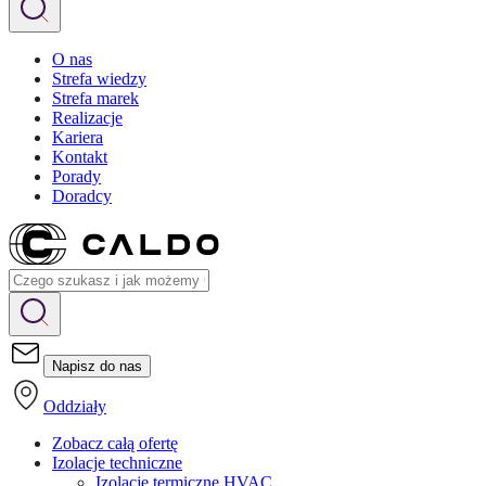
O nas
Strefa wiedzy
Strefa marek
Realizacje
Kariera
Kontakt
Porady
Doradcy
Napisz do nas
Oddziały
Zobacz całą ofertę
Izolacje techniczne
Izolacje termiczne HVAC