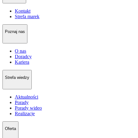
Kontakt
Strefa marek
Poznaj nas
O nas
Doradcy
Kariera
Strefa wiedzy
Aktualności
Porady
Porady wideo
Realizacje
Oferta