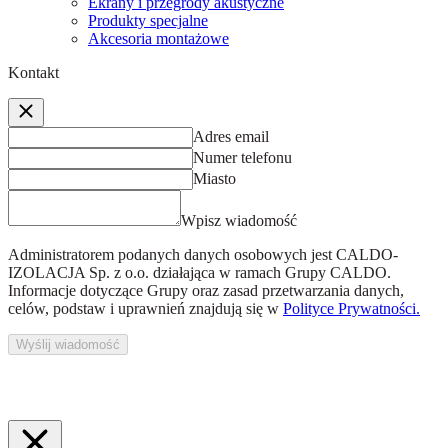
Ekrany i przegrody akustyczne
Produkty specjalne
Akcesoria montażowe
Kontakt
Adres email
Numer telefonu
Miasto
Wpisz wiadomość
Administratorem podanych danych osobowych jest
CALDO-
IZOLACJA Sp. z o.o.
działająca w ramach Grupy CALDO.
Informacje dotyczące Grupy oraz zasad przetwarzania danych,
celów, podstaw i uprawnień znajdują się w
Polityce Prywatności.
Wyślij wiadomość