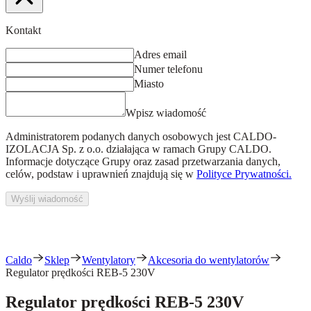
Kontakt
Adres email
Numer telefonu
Miasto
Wpisz wiadomość
Administratorem podanych danych osobowych jest
CALDO-
IZOLACJA Sp. z o.o.
działająca w ramach Grupy CALDO.
Informacje dotyczące Grupy oraz zasad przetwarzania danych,
celów, podstaw i uprawnień znajdują się w
Polityce Prywatności.
Wyślij wiadomość
Caldo
Sklep
Wentylatory
Akcesoria do wentylatorów
Regulator prędkości REB-5 230V
Regulator prędkości REB-5 230V