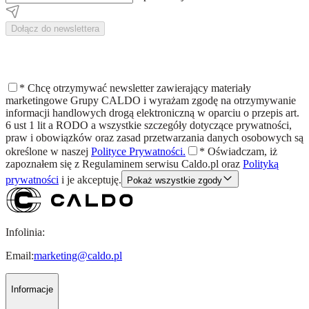
Dołącz do newslettera
*
Chcę otrzymywać newsletter zawierający materiały
marketingowe Grupy CALDO i wyrażam zgodę na otrzymywanie
informacji handlowych drogą elektroniczną w oparciu o przepis art.
6 ust 1 lit a RODO a wszystkie szczegóły dotyczące prywatności,
praw i obowiązków oraz zasad przetwarzania danych osobowych są
określone w naszej
Polityce Prywatności.
*
Oświadczam, iż
zapoznałem się z
Regulaminem
serwisu Caldo.pl oraz
Polityką
prywatności
i je akceptuję.
Pokaż wszystkie zgody
Infolinia:
Email:
marketing@caldo.pl
Informacje