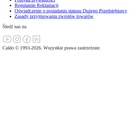
Regulamin Reklamacji
Oświadczenie o posiadaniu statusu Dużego Przedsiębiorcy
Zasady przyjmowania zwrotów towarów
Śledź nas na
Caldo
©
1993-
2026
.
Wszystkie prawa zastrzeżone.