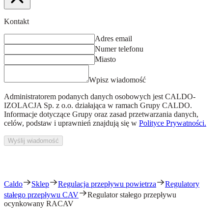
Kontakt
Adres email
Numer telefonu
Miasto
Wpisz wiadomość
Administratorem podanych danych osobowych jest
CALDO-
IZOLACJA Sp. z o.o.
działająca w ramach Grupy CALDO.
Informacje dotyczące Grupy oraz zasad przetwarzania danych,
celów, podstaw i uprawnień znajdują się w
Polityce Prywatności.
Wyślij wiadomość
Caldo
Sklep
Regulacja przepływu powietrza
Regulatory
stałego przepływu CAV
Regulator stałego przepływu
ocynkowany RACAV