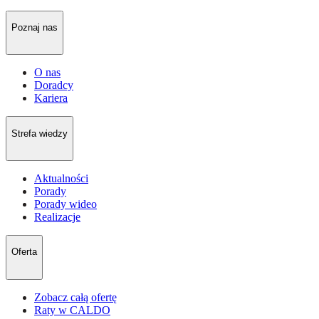
Poznaj nas
O nas
Doradcy
Kariera
Strefa wiedzy
Aktualności
Porady
Porady wideo
Realizacje
Oferta
Zobacz całą ofertę
Raty w CALDO