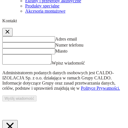
Ekrany i przegrody akustyczne
Produkty specjalne
Akcesoria montażowe
Kontakt
Adres email
Numer telefonu
Miasto
Wpisz wiadomość
Administratorem podanych danych osobowych jest
CALDO-
IZOLACJA Sp. z o.o.
działająca w ramach Grupy CALDO.
Informacje dotyczące Grupy oraz zasad przetwarzania danych,
celów, podstaw i uprawnień znajdują się w
Polityce Prywatności.
Wyślij wiadomość