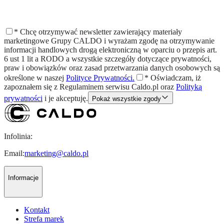
*
Chcę otrzymywać newsletter zawierający materiały
marketingowe Grupy CALDO i wyrażam zgodę na otrzymywanie
informacji handlowych drogą elektroniczną w oparciu o przepis art.
6 ust 1 lit a RODO a wszystkie szczegóły dotyczące prywatności,
praw i obowiązków oraz zasad przetwarzania danych osobowych są
określone w naszej
Polityce Prywatności.
*
Oświadczam, iż
zapoznałem się z
Regulaminem
serwisu Caldo.pl oraz
Polityką
prywatności
i je akceptuję.
Pokaż wszystkie zgody
Infolinia:
Email:
marketing@caldo.pl
Informacje
Kontakt
Strefa marek