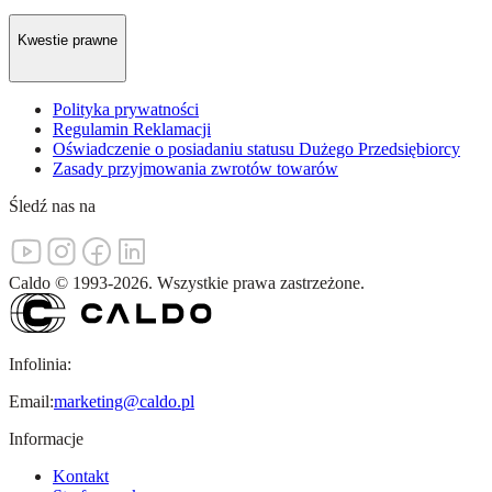
Kwestie prawne
Polityka prywatności
Regulamin Reklamacji
Oświadczenie o posiadaniu statusu Dużego Przedsiębiorcy
Zasady przyjmowania zwrotów towarów
Śledź nas na
Caldo
©
1993-
2026
.
Wszystkie prawa zastrzeżone.
Infolinia:
Email:
marketing@caldo.pl
Informacje
Kontakt