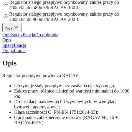
Regulator stałego przepływu ocynkowany, zakres pracy do
260m3/h do 580m3/h RACAV-160-L
Regulator stałego przepływu ocynkowany, zakres pracy do
380m3/h do 960m3/h RACAV-200-L
Opis
Opis
Specyfikacja
Do pobrania
Opis
Specyfikacja
Do pobrania
Opis
Regulator przepływu powietrza RACAV:
Utrzymuje stały przepływ bez zasilania elektrycznego;
Zakres pracy: różnica ciśnień od wartości minimalnej do 1000
Pa;
Do instalacji nawiewnych i wywiewnych, w wentylacji
bytowej i przemysłowej;
Klasa szczelności C (PN-EN 1751:2014-03);
Opcjonalne zabezpieczenie nastawy (RACAV-NUT6 +
RACAV-KEY).