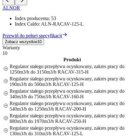
ALNOR
Index producenta:
53
Index Caldo:
ALN-RACAV-125-L
Przewiń do pełnej specyfikacji
Zobacz wszystkie
10
Warianty
10
Produkt
Regulator stałego przepływu ocynkowany, zakres pracy do
1250m3/h do 3150m3/h RACAV-315-H
Regulator stałego przepływu ocynkowany, zakres pracy do
190m3/h do 500m3/h RACAV-125-H
Regulator stałego przepływu ocynkowany, zakres pracy do
340m3/h do 750m3/h RACAV-160-H
Regulator stałego przepływu ocynkowany, zakres pracy do
540m3/h do 1250m3/h RACAV-200-H
Regulator stałego przepływu ocynkowany, zakres pracy do
880m3/h do 1970m3/h RACAV-250-H
Regulator stałego przepływu ocynkowany, zakres pracy do
130m3/h do 310m3/h RACAV-125-L