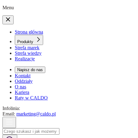
Menu
Strona główna
Produkty
Strefa marek
Strefa wiedzy
Realizacje
Napisz do nas
Kontakt
Oddziały
O nas
Kariera
Raty w CALDO
Infolinia:
Email:
marketing@caldo.pl