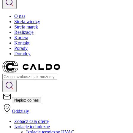
O nas
Strefa wiedzy
Strefa marek
Realizacje
Kariera
Kontakt
Porady
Doradcy
Napisz do nas
Oddziały
Zobacz całą ofertę
Izolacje techniczne
Izolacje termiczne HVAC